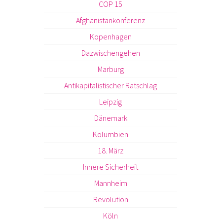
COP 15
Afghanistankonferenz
Kopenhagen
Dazwischengehen
Marburg
Antikapitalistischer Ratschlag
Leipzig
Dänemark
Kolumbien
18. März
Innere Sicherheit
Mannheim
Revolution
Köln