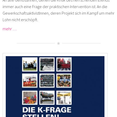
immer auch eine Frage der praktischen Intervention ist. An die
GewerkschaftsaktivistInnen, deren Projekt sich im Kampf um mehr
Lohn nicht erschöpft.
mehr …