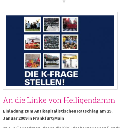
An die Linke von Heiligendamm
Einladung zum Antikapitalistischen Ratschlag am 25.
Januar 2009 in Frankfurt/Main
An alle GenossInnen, denen die Kritik des herrschenden Elends