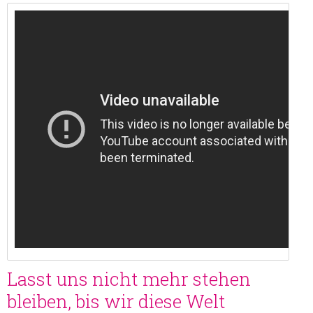
Blockupy Frankfurt 2013 - "der
Kapitalismus gehört
abgeschafft!" - Auftakt
Lasst uns nicht mehr stehen
bleiben, bis wir diese Welt