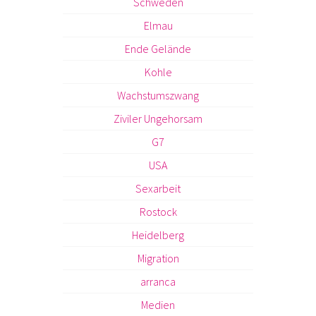
Schweden
Elmau
Ende Gelände
Kohle
Wachstumszwang
Ziviler Ungehorsam
G7
USA
Sexarbeit
Rostock
Heidelberg
Migration
arranca
Medien