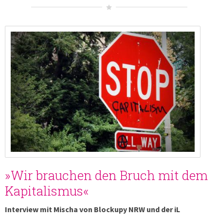
»Wir brauchen den Bruch mit dem
Kapitalismus«
Interview mit Mischa von Blockupy NRW und der iL