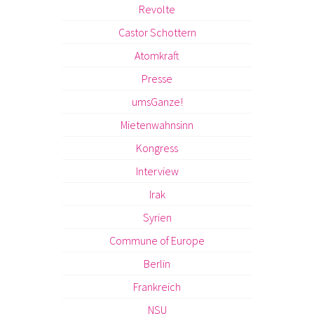
Revolte
Castor Schottern
Atomkraft
Presse
umsGanze!
Mietenwahnsinn
Kongress
Interview
Irak
Syrien
Commune of Europe
Berlin
Frankreich
NSU