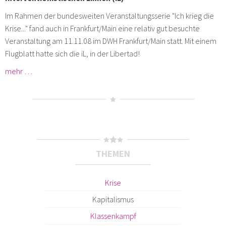
Im Rahmen der bundesweiten Veranstaltungsserie "Ich krieg die
Krise..." fand auch in Frankfurt/Main eine relativ gut besuchte
Veranstaltung am 11.11.08 im DWH Frankfurt/Main statt. Mit einem
Flugblatt hatte sich die iL, in der Libertad!
mehr …
THEMEN
Krise
Kapitalismus
Klassenkampf