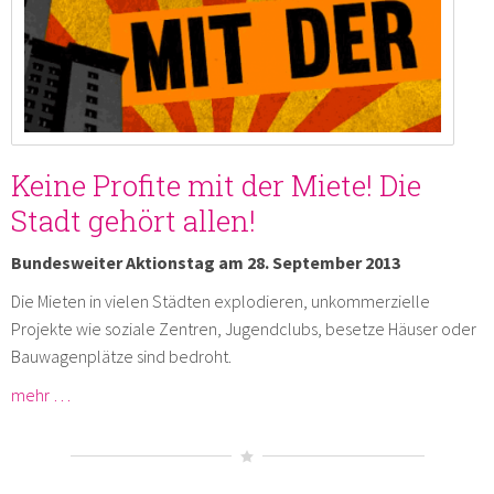
Keine Profite mit der Miete! Die
Stadt gehört allen!
Bundesweiter Aktionstag am 28. September 2013
Die Mieten in vielen Städten explodieren, unkommerzielle
Projekte wie soziale Zentren, Jugendclubs, besetze Häuser oder
Bauwagenplätze sind bedroht.
mehr …