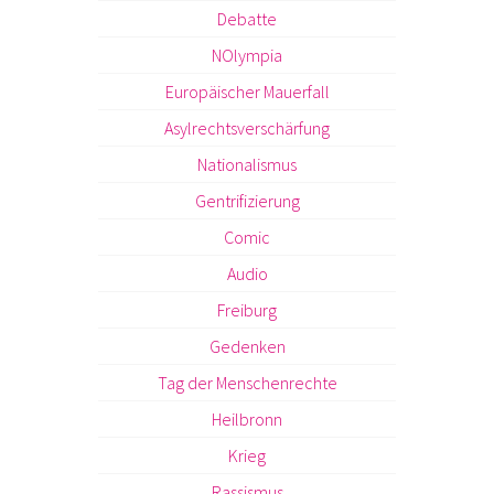
Debatte
NOlympia
Europäischer Mauerfall
Asylrechtsverschärfung
Nationalismus
Gentrifizierung
Comic
Audio
Freiburg
Gedenken
Tag der Menschenrechte
Heilbronn
Krieg
Rassismus