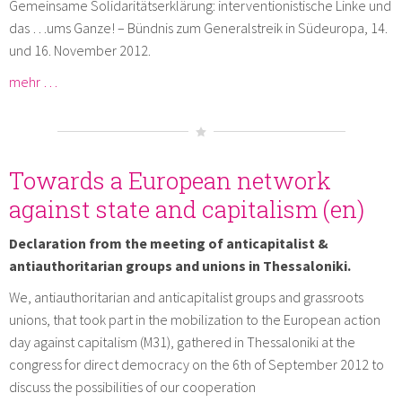
Gemeinsame Solidaritätserklärung: interventionistische Linke und
das …ums Ganze! – Bündnis zum Generalstreik in Südeuropa, 14.
und 16. November 2012.
mehr …
Towards a European network
against state and capitalism (en)
Declaration from the meeting of anticapitalist &
antiauthoritarian groups and unions in Thessaloniki.
We, antiauthoritarian and anticapitalist groups and grassroots
unions, that took part in the mobilization to the European action
day against capitalism (M31), gathered in Thessaloniki at the
congress for direct democracy on the 6th of September 2012 to
discuss the possibilities of our cooperation