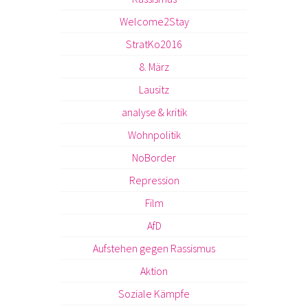
Welcome2Stay
StratKo2016
8. März
Lausitz
analyse & kritik
Wohnpolitik
NoBorder
Repression
Film
AfD
Aufstehen gegen Rassismus
Aktion
Soziale Kämpfe