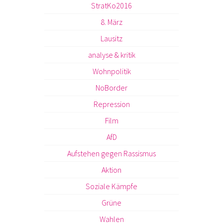
StratKo2016
8. März
Lausitz
analyse & kritik
Wohnpolitik
NoBorder
Repression
Film
AfD
Aufstehen gegen Rassismus
Aktion
Soziale Kämpfe
Grüne
Wahlen