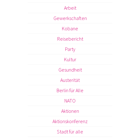
Arbeit
Gewerkschaften
Kobane
Reisebericht
Party
Kultur
Gesundheit
Austerität
Berlin für Alle
NATO
Aktionen
Aktionskonferenz
Stadt für alle