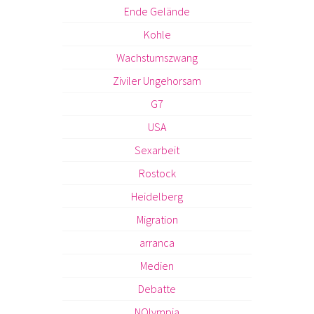
Ende Gelände
Kohle
Wachstumszwang
Ziviler Ungehorsam
G7
USA
Sexarbeit
Rostock
Heidelberg
Migration
arranca
Medien
Debatte
NOlympia