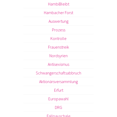
HambiBleibt
Hambacher Forst
Auswertung
Prozess
Kontrolle
Frauenstreik
Nordsyrien
Antisexismus
Schwangerschaftsabbruch
Aktionärsversammlung
Erfurt
Europawahl
DRG
Fallpauschale