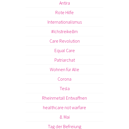
Antira
Rote Hilfe
Internationalismus
#Ichstreike8m
Care Revolution
Equal Care
Patriarchat
Wohnen für Alle
Corona
Tesla
Rheinmetall Entwaffnen
healthcare not warfare
8. Mai
Tag der Befreiung