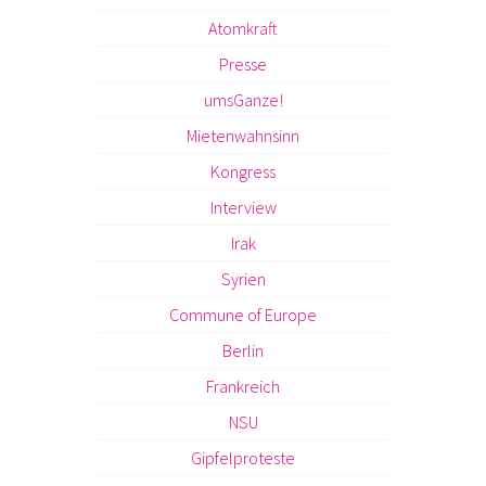
Atomkraft
Presse
umsGanze!
Mietenwahnsinn
Kongress
Interview
Irak
Syrien
Commune of Europe
Berlin
Frankreich
NSU
Gipfelproteste