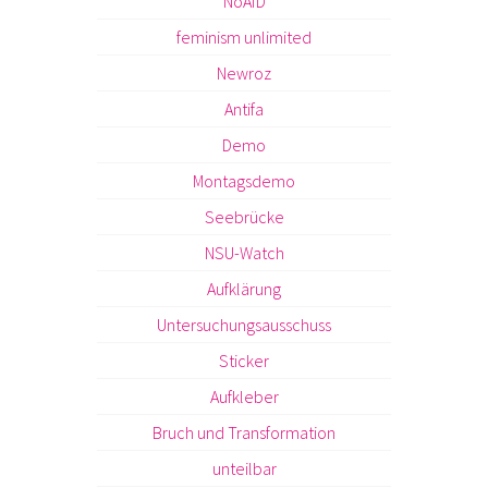
NoAfD
feminism unlimited
Newroz
Antifa
Demo
Montagsdemo
Seebrücke
NSU-Watch
Aufklärung
Untersuchungsausschuss
Sticker
Aufkleber
Bruch und Transformation
unteilbar