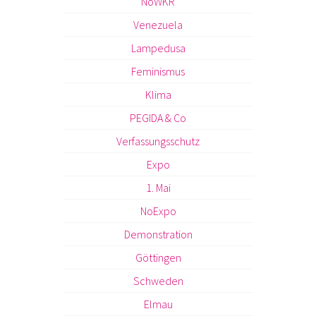
NoWKR
Venezuela
Lampedusa
Feminismus
Klima
PEGIDA & Co
Verfassungsschutz
Expo
1. Mai
NoExpo
Demonstration
Göttingen
Schweden
Elmau