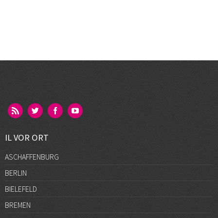
IL VOR ORT
ASCHAFFENBURG
BERLIN
BIELEFELD
BREMEN