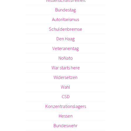
Bundestag
Autoritarismus
Schuldenbremse
Den Haag
Veteranentag
NoNato
War starts here
Widersetzen
Wahl
CSD
Konzentrationslagers
Hessen
Bundeswehr