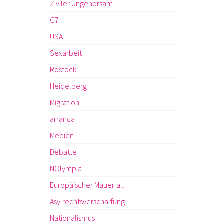
Ziviler Ungehorsam
G7
USA
Sexarbeit
Rostock
Heidelberg
Migration
arranca
Medien
Debatte
NOlympia
Europäischer Mauerfall
Asylrechtsverschärfung
Nationalismus