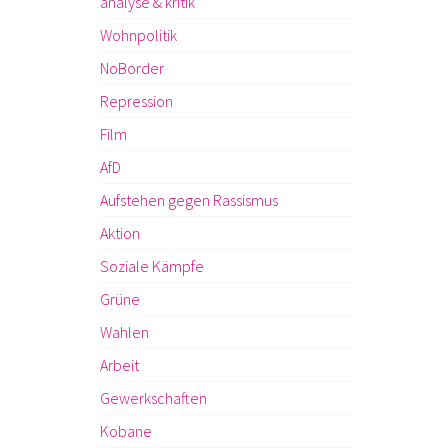
analyse & kritik
Wohnpolitik
NoBorder
Repression
Film
AfD
Aufstehen gegen Rassismus
Aktion
Soziale Kämpfe
Grüne
Wahlen
Arbeit
Gewerkschaften
Kobane