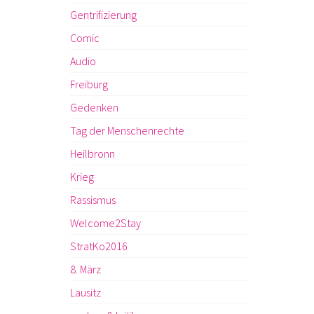
Gentrifizierung
Comic
Audio
Freiburg
Gedenken
Tag der Menschenrechte
Heilbronn
Krieg
Rassismus
Welcome2Stay
StratKo2016
8. März
Lausitz