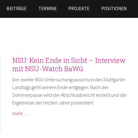
Direkt
BEITRÄGE
TERMINE
PROJEKTE
POSITIONEN
zum
Inhalt
NSU: Kein Ende in Sicht – Interview
mit NSU-Watch BaWü
Der zweite NSU-Untersuchungsausschuss des Stuttgarter
Landtags geht seinem Ende entgegen. Nach der
Sommerpause wird der Abschlussbericht erstellt und die
Ergebnisse der letzten Jahre präsentiert.
mehr …