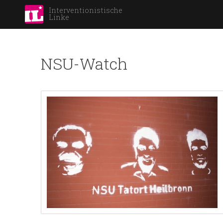
Interventionistische
Linke
NSU-Watch