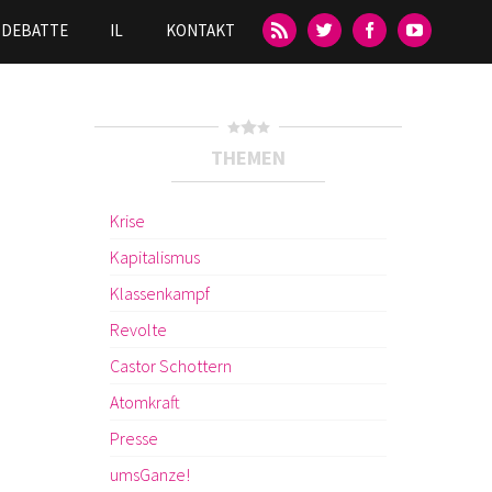
DEBATTE
IL
KONTAKT
THEMEN
Krise
Kapitalismus
Klassenkampf
Revolte
Castor Schottern
Atomkraft
Presse
umsGanze!