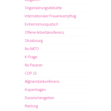
Organisierungsdebatte
Internationaler Frauenkampftag
Extremismusquatsch
Offene Arbeitskonferenz
Strasbourg
No NATO
K-Frage
No Pasaran
COP 15
Afghanistankonferenz
Kopenhagen
Dazwischengehen
Marburg