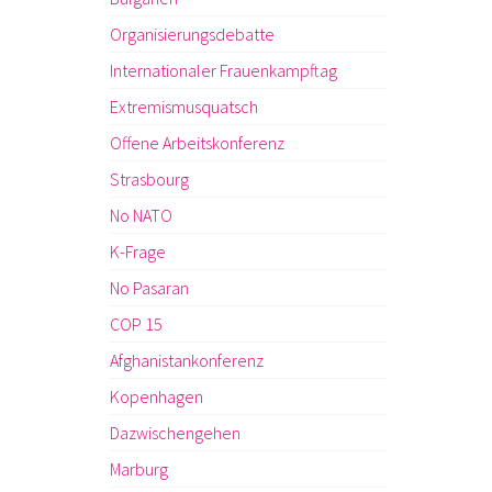
Organisierungsdebatte
Internationaler Frauenkampftag
Extremismusquatsch
Offene Arbeitskonferenz
Strasbourg
No NATO
K-Frage
No Pasaran
COP 15
Afghanistankonferenz
Kopenhagen
Dazwischengehen
Marburg