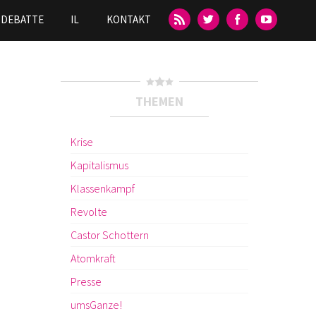
DEBATTE
IL
KONTAKT
THEMEN
Krise
Kapitalismus
Klassenkampf
Revolte
Castor Schottern
Atomkraft
Presse
umsGanze!