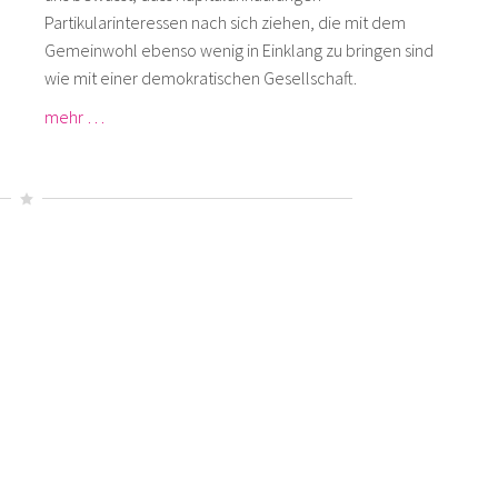
Partikularinteressen nach sich ziehen, die mit dem
Gemeinwohl ebenso wenig in Einklang zu bringen sind
wie mit einer demokratischen Gesellschaft.
mehr …