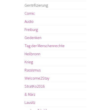
Gentrifizierung
Comic
Audio
Freiburg
Gedenken
Tag der Menschenrechte
Heilbronn
Krieg
Rassismus
Welcome2Stay
StratKo2016
8. März
Lausitz