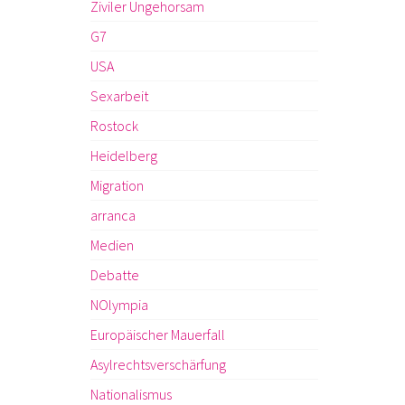
Ziviler Ungehorsam
G7
USA
Sexarbeit
Rostock
Heidelberg
Migration
arranca
Medien
Debatte
NOlympia
Europäischer Mauerfall
Asylrechtsverschärfung
Nationalismus