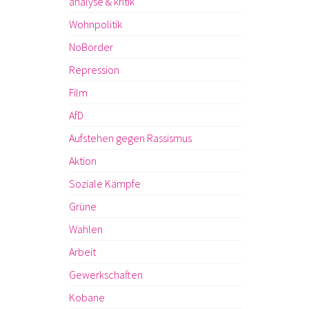
analyse & kritik
Wohnpolitik
NoBorder
Repression
Film
AfD
Aufstehen gegen Rassismus
Aktion
Soziale Kämpfe
Grüne
Wahlen
Arbeit
Gewerkschaften
Kobane