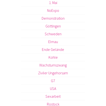
1. Mai
NoExpo
Demonstration
Göttingen
Schweden
Elmau
Ende Gelände
Kohle
Wachstumszwang
Ziviler Ungehorsam
G7
USA
Sexarbeit
Rostock