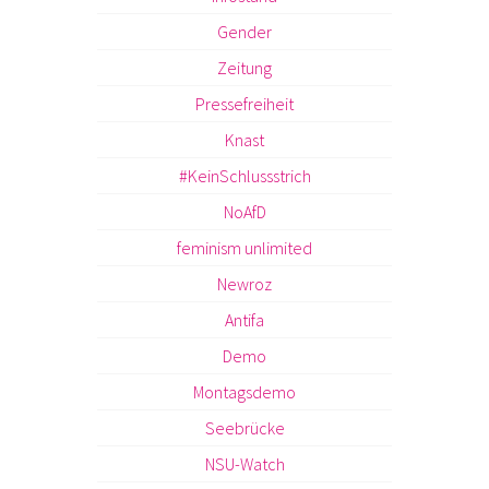
Gender
Zeitung
Pressefreiheit
Knast
#KeinSchlussstrich
NoAfD
feminism unlimited
Newroz
Antifa
Demo
Montagsdemo
Seebrücke
NSU-Watch