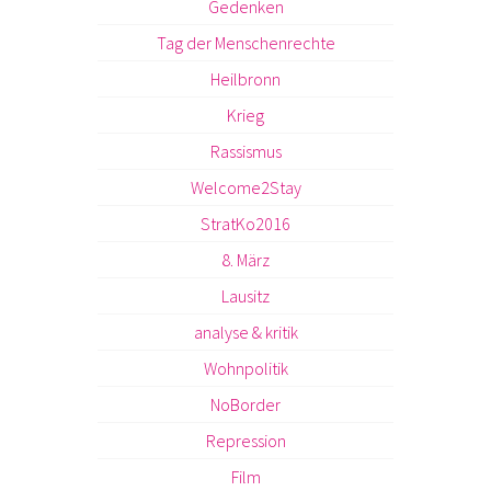
Gedenken
Tag der Menschenrechte
Heilbronn
Krieg
Rassismus
Welcome2Stay
StratKo2016
8. März
Lausitz
analyse & kritik
Wohnpolitik
NoBorder
Repression
Film