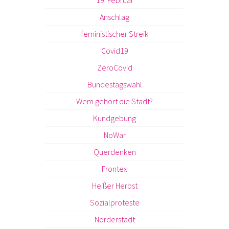
19. Februar
Anschlag
feministischer Streik
Covid19
ZeroCovid
Bundestagswahl
Wem gehört die Stadt?
Kundgebung
NoWar
Querdenken
Frontex
Heißer Herbst
Sozialproteste
Norderstadt