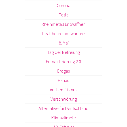
Corona
Tesla
Rheinmetall Entwaffnen
healthcare not warfare
8. Mai
Tag der Befreiung
Entnazifizierung 2.0
Erdgas
Hanau
Antisemitismus
Verschwörung
Alternative für Deutschland
Klimakämpfe