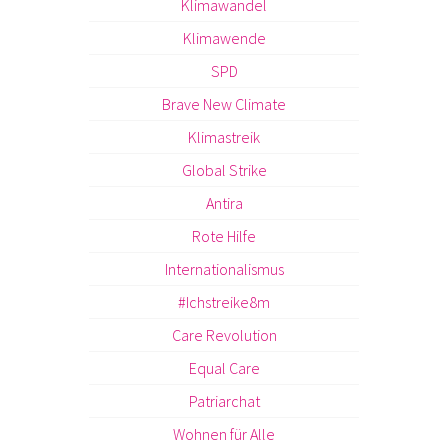
Klimawandel
Klimawende
SPD
Brave New Climate
Klimastreik
Global Strike
Antira
Rote Hilfe
Internationalismus
#Ichstreike8m
Care Revolution
Equal Care
Patriarchat
Wohnen für Alle