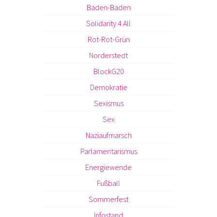
Baden-Baden
Solidarity 4 All
Rot-Rot-Grün
Norderstedt
BlockG20
Demokratie
Sexismus
Sex
Naziaufmarsch
Parlamentarismus
Energiewende
Fußball
Sommerfest
Infostand