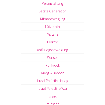
Veranstaltung
Letzte Generation
Klimabewegung
Lützerath
Militanz
Elektro
Antikriegsbewegung
Wasser
Punkrock
Krieg & Frieden
Israel Palästina Krieg
Israel Palestine War
Israel
Palästina