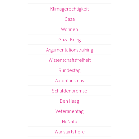
Klimagerechtigkeit
Gaza
Wohnen
Gaza-Krieg
Argumentationstraining
Wissenschaftsfreiheit
Bundestag
Autoritarismus
Schuldenbremse
Den Haag
Veteranentag
NoNato
War starts here