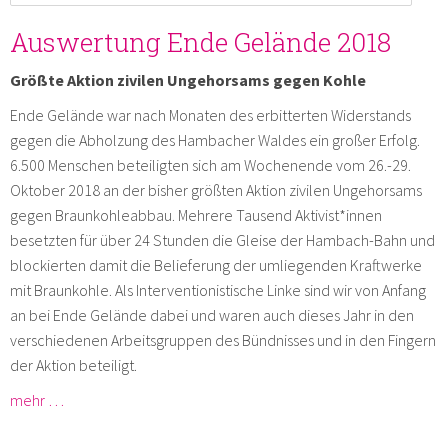
Auswertung Ende Gelände 2018
Größte Aktion zivilen Ungehorsams gegen Kohle
Ende Gelände war nach Monaten des erbitterten Widerstands
gegen die Abholzung des Hambacher Waldes ein großer Erfolg.
6.500 Menschen beteiligten sich am Wochenende vom 26.-29.
Oktober 2018 an der bisher größten Aktion zivilen Ungehorsams
gegen Braunkohleabbau. Mehrere Tausend Aktivist*innen
besetzten für über 24 Stunden die Gleise der Hambach-Bahn und
blockierten damit die Belieferung der umliegenden Kraftwerke
mit Braunkohle. Als Interventionistische Linke sind wir von Anfang
an bei Ende Gelände dabei und waren auch dieses Jahr in den
verschiedenen Arbeitsgruppen des Bündnisses und in den Fingern
der Aktion beteiligt.
mehr …