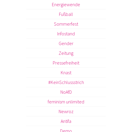
Energiewende
Fußball
Sommerfest
Infostand
Gender
Zeitung
Pressefreiheit
Knast
#KeinSchlussstrich
NoAfD
feminism unlimited
Newroz
Antifa
Demo