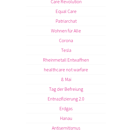
Care Revolution
Equal Care
Patriarchat
Wohnen für Alle
Corona
Tesla
Rheinmetall Entwaffnen
healthcare not warfare
8. Mai
Tag der Befreiung
Entnazifizierung 2.0
Erdgas
Hanau
Antisemitismus