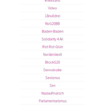
Rheinland
Video
18nulldrei
NoG20BB
Baden-Baden
Solidarity 4 All
Rot-Rot-Grün
Norderstedt
BlockG20
Demokratie
Sexismus
Sex
Naziaufmarsch
Parlamentarismus