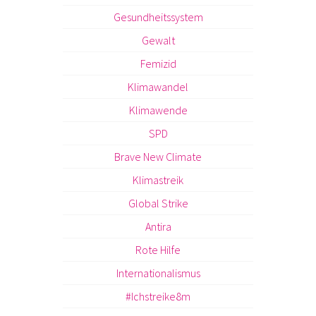
Gesundheitssystem
Gewalt
Femizid
Klimawandel
Klimawende
SPD
Brave New Climate
Klimastreik
Global Strike
Antira
Rote Hilfe
Internationalismus
#Ichstreike8m