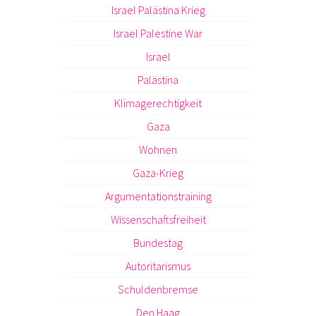
Israel Palästina Krieg
Israel Palestine War
Israel
Palästina
Klimagerechtigkeit
Gaza
Wohnen
Gaza-Krieg
Argumentationstraining
Wissenschaftsfreiheit
Bundestag
Autoritarismus
Schuldenbremse
Den Haag