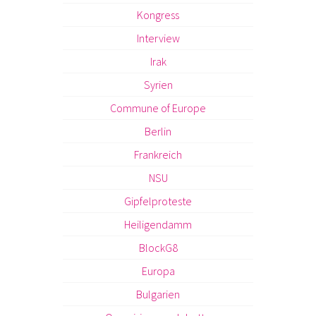
Kongress
Interview
Irak
Syrien
Commune of Europe
Berlin
Frankreich
NSU
Gipfelproteste
Heiligendamm
BlockG8
Europa
Bulgarien