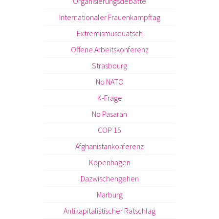
Organisierungsdebatte
Internationaler Frauenkampftag
Extremismusquatsch
Offene Arbeitskonferenz
Strasbourg
No NATO
K-Frage
No Pasaran
COP 15
Afghanistankonferenz
Kopenhagen
Dazwischengehen
Marburg
Antikapitalistischer Ratschlag