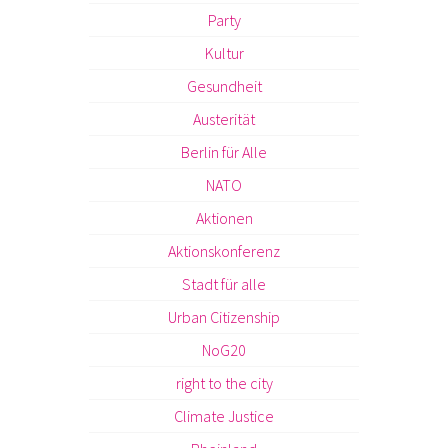
Party
Kultur
Gesundheit
Austerität
Berlin für Alle
NATO
Aktionen
Aktionskonferenz
Stadt für alle
Urban Citizenship
NoG20
right to the city
Climate Justice