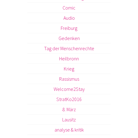
Comic
Audio
Freiburg
Gedenken
Tag der Menschenrechte
Heilbronn
Krieg
Rassismus
Welcome2Stay
StratKo2016
8. März
Lausitz
analyse & kritik