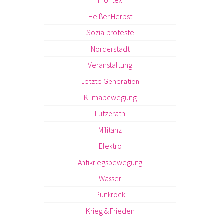
Frontex
Heißer Herbst
Sozialproteste
Norderstadt
Veranstaltung
Letzte Generation
Klimabewegung
Lützerath
Militanz
Elektro
Antikriegsbewegung
Wasser
Punkrock
Krieg & Frieden