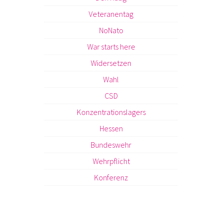
Veteranentag
NoNato
War starts here
Widersetzen
Wahl
CSD
Konzentrationslagers
Hessen
Bundeswehr
Wehrpflicht
Konferenz