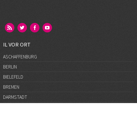
IL VOR ORT
ASCHAFFENBURG
BERLIN
BIELEFELD
BREMEN
DARMSTADT
DÜSSELDORF
FRANKFURT
GÖTTINGEN