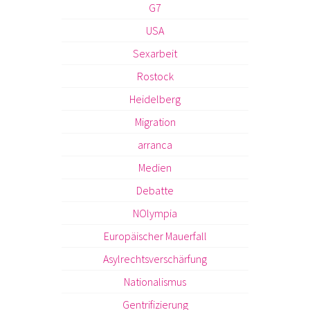
G7
USA
Sexarbeit
Rostock
Heidelberg
Migration
arranca
Medien
Debatte
NOlympia
Europäischer Mauerfall
Asylrechtsverschärfung
Nationalismus
Gentrifizierung