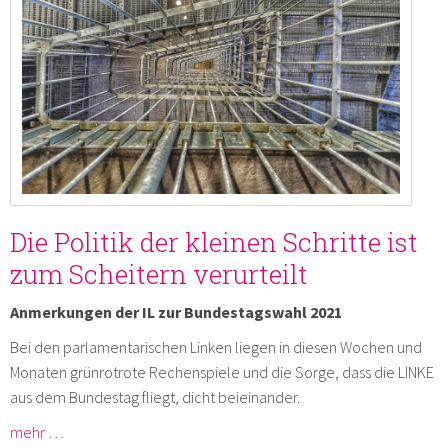
Die Politik der kleinen Schritte ist
zum Scheitern verurteilt
Anmerkungen der IL zur Bundestagswahl 2021
Bei den parlamentarischen Linken liegen in diesen Wochen und
Monaten grünrotrote Rechenspiele und die Sorge, dass die LINKE
aus dem Bundestag fliegt, dicht beieinander.
mehr …