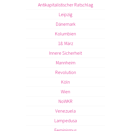
Antikapitalistischer Ratschlag
Leipzig
Dänemark
Kolumbien
18. März
Innere Sicherheit
Mannheim
Revolution
Köln
Wien
NoWKR
Venezuela
Lampedusa
Feminismus