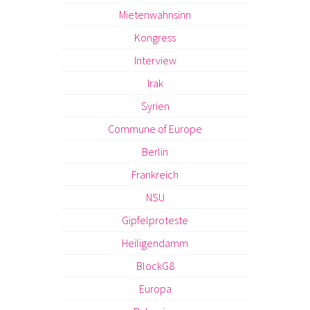
Mietenwahnsinn
Kongress
Interview
Irak
Syrien
Commune of Europe
Berlin
Frankreich
NSU
Gipfelproteste
Heiligendamm
BlockG8
Europa