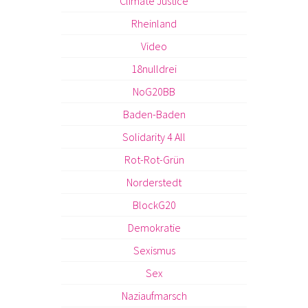
Climate Justice
Rheinland
Video
18nulldrei
NoG20BB
Baden-Baden
Solidarity 4 All
Rot-Rot-Grün
Norderstedt
BlockG20
Demokratie
Sexismus
Sex
Naziaufmarsch