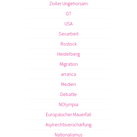
Ziviler Ungehorsam
G7
USA
Sexarbeit
Rostock
Heidelberg
Migration
arranca
Medien
Debatte
NOlympia
Europäischer Mauerfall
Asylrechtsverschärfung
Nationalismus