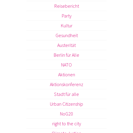
Reisebericht
Party
Kultur
Gesundheit
Austerität
Berlin für Alle
NATO
Aktionen
Aktionskonferenz
Stadt für alle
Urban Citizenship
NoG20
right to the city