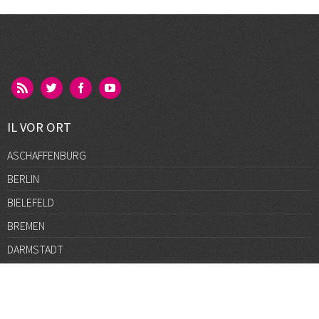
IL VOR ORT
ASCHAFFENBURG
BERLIN
BIELEFELD
BREMEN
DARMSTADT
DÜSSELDORF
FRANKFURT