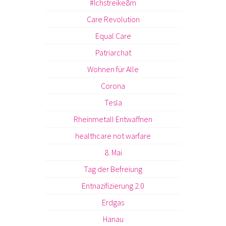
#Ichstreike8m
Care Revolution
Equal Care
Patriarchat
Wohnen für Alle
Corona
Tesla
Rheinmetall Entwaffnen
healthcare not warfare
8. Mai
Tag der Befreiung
Entnazifizierung 2.0
Erdgas
Hanau