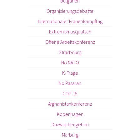
Bulgarien
Organisierungsdebatte
Internationaler Frauenkampftag
Extremismusquatsch
Offene Arbeitskonferenz
Strasbourg
No NATO
K-Frage
No Pasaran
COP 15
Afghanistankonferenz
Kopenhagen
Dazwischengehen
Marburg