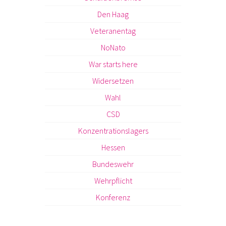
Den Haag
Veteranentag
NoNato
War starts here
Widersetzen
Wahl
CSD
Konzentrationslagers
Hessen
Bundeswehr
Wehrpflicht
Konferenz