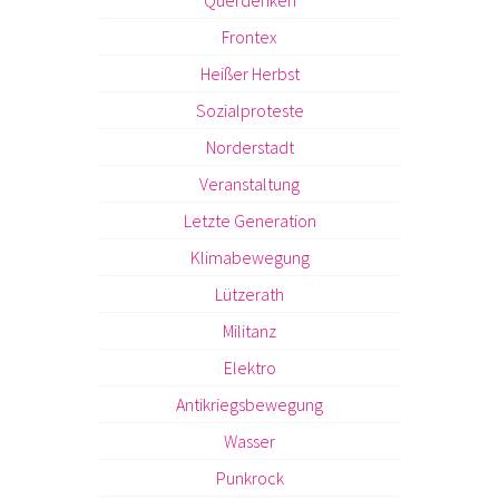
Querdenken
Frontex
Heißer Herbst
Sozialproteste
Norderstadt
Veranstaltung
Letzte Generation
Klimabewegung
Lützerath
Militanz
Elektro
Antikriegsbewegung
Wasser
Punkrock