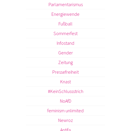
Parlamentarismus
Energiewende
Fußball
Sommerfest
Infostand
Gender
Zeitung
Pressefreiheit
Knast
#KeinSchlussstrich
NoAfD
feminism unlimited
Newroz
Antifa