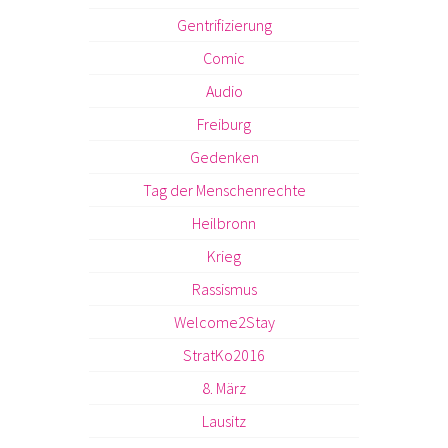
Gentrifizierung
Comic
Audio
Freiburg
Gedenken
Tag der Menschenrechte
Heilbronn
Krieg
Rassismus
Welcome2Stay
StratKo2016
8. März
Lausitz