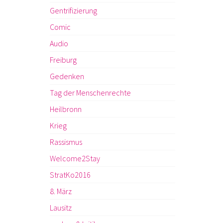
Gentrifizierung
Comic
Audio
Freiburg
Gedenken
Tag der Menschenrechte
Heilbronn
Krieg
Rassismus
Welcome2Stay
StratKo2016
8. März
Lausitz