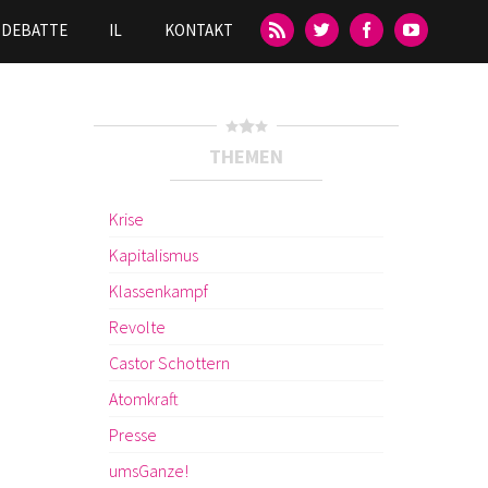
DEBATTE
IL
KONTAKT
THEMEN
Krise
Kapitalismus
Klassenkampf
Revolte
Castor Schottern
Atomkraft
Presse
umsGanze!