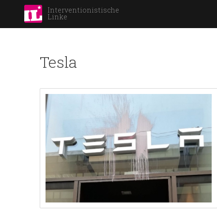
Interventionistische
Linke
Tesla