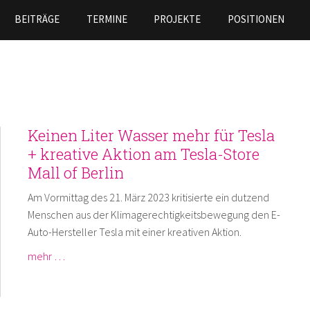
Direkt
BEITRÄGE
TERMINE
PROJEKTE
POSITIONEN
zum
Inhalt
Keinen Liter Wasser mehr für Tesla
+ kreative Aktion am Tesla-Store
Mall of Berlin
Am Vormittag des 21. März 2023 kritisierte ein dutzend
Menschen aus der Klimagerechtigkeitsbewegung den E-
Auto-Hersteller Tesla mit einer kreativen Aktion.
mehr …