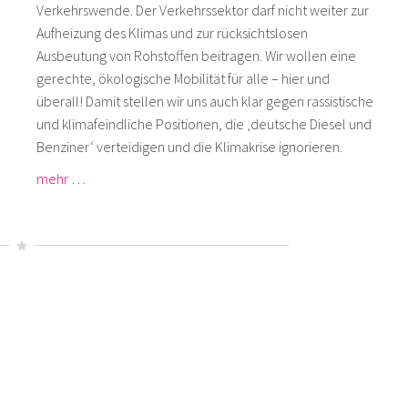
Verkehrswende. Der Verkehrssektor darf nicht weiter zur
Aufheizung des Klimas und zur rücksichtslosen
Ausbeutung von Rohstoffen beitragen. Wir wollen eine
gerechte, ökologische Mobilität für alle – hier und
überall! Damit stellen wir uns auch klar gegen rassistische
und klimafeindliche Positionen, die ‚deutsche Diesel und
Benziner‘ verteidigen und die Klimakrise ignorieren.
mehr …