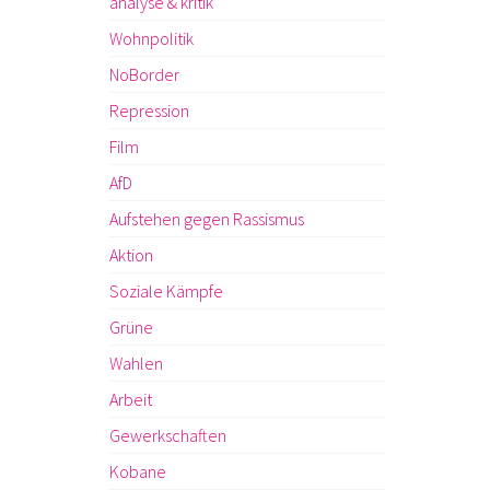
analyse & kritik
Wohnpolitik
NoBorder
Repression
Film
AfD
Aufstehen gegen Rassismus
Aktion
Soziale Kämpfe
Grüne
Wahlen
Arbeit
Gewerkschaften
Kobane