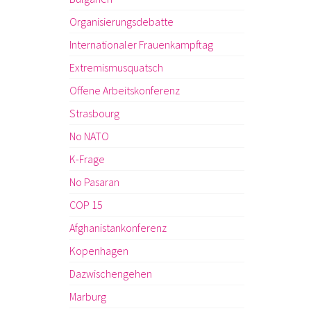
Organisierungsdebatte
Internationaler Frauenkampftag
Extremismusquatsch
Offene Arbeitskonferenz
Strasbourg
No NATO
K-Frage
No Pasaran
COP 15
Afghanistankonferenz
Kopenhagen
Dazwischengehen
Marburg