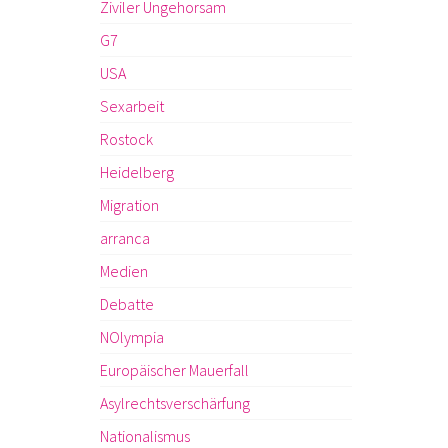
Ziviler Ungehorsam
G7
USA
Sexarbeit
Rostock
Heidelberg
Migration
arranca
Medien
Debatte
NOlympia
Europäischer Mauerfall
Asylrechtsverschärfung
Nationalismus