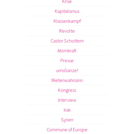
Krise
Kapitalismus
Klassenkampf
Revolte
Castor Schottern
Atomkraft
Presse
umsGanze!
Mietenwahnsinn
Kongress
Interview
Irak
Syrien
Commune of Europe