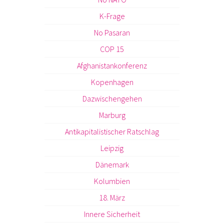
K-Frage
No Pasaran
COP 15
Afghanistankonferenz
Kopenhagen
Dazwischengehen
Marburg
Antikapitalistischer Ratschlag
Leipzig
Dänemark
Kolumbien
18. März
Innere Sicherheit