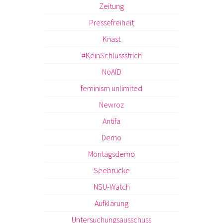
Zeitung
Pressefreiheit
Knast
#KeinSchlussstrich
NoAfD
feminism unlimited
Newroz
Antifa
Demo
Montagsdemo
Seebrücke
NSU-Watch
Aufklärung
Untersuchungsausschuss