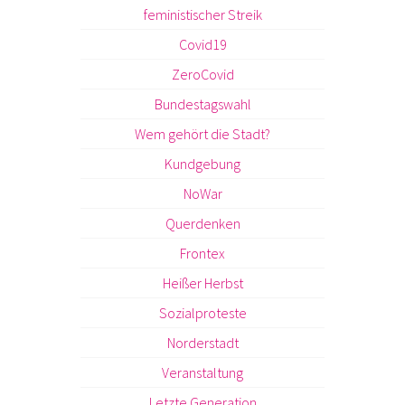
feministischer Streik
Covid19
ZeroCovid
Bundestagswahl
Wem gehört die Stadt?
Kundgebung
NoWar
Querdenken
Frontex
Heißer Herbst
Sozialproteste
Norderstadt
Veranstaltung
Letzte Generation