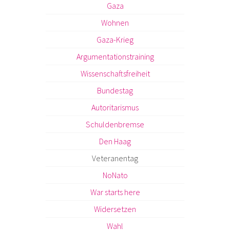
Gaza
Wohnen
Gaza-Krieg
Argumentationstraining
Wissenschaftsfreiheit
Bundestag
Autoritarismus
Schuldenbremse
Den Haag
Veteranentag
NoNato
War starts here
Widersetzen
Wahl