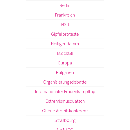
Berlin
Frankreich
NSU
Gipfelproteste
Heiligendamm
BlockG8
Europa
Bulgarien
Organisierungsdebatte
Internationaler Frauenkampftag
Extremismusquatsch
Offene Arbeitskonferenz
Strasbourg
No NATO