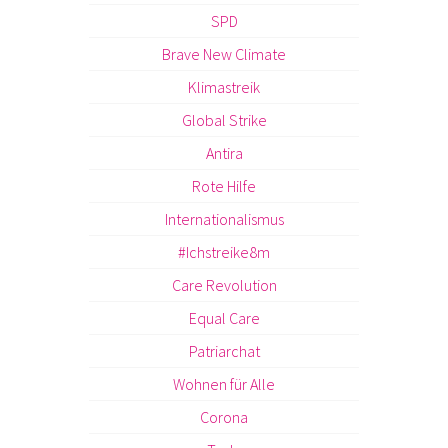
SPD
Brave New Climate
Klimastreik
Global Strike
Antira
Rote Hilfe
Internationalismus
#Ichstreike8m
Care Revolution
Equal Care
Patriarchat
Wohnen für Alle
Corona