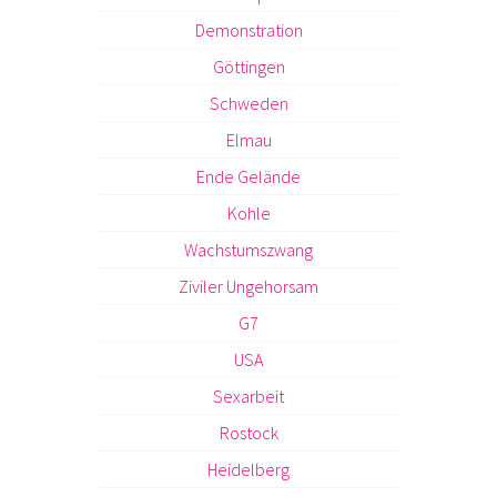
Demonstration
Göttingen
Schweden
Elmau
Ende Gelände
Kohle
Wachstumszwang
Ziviler Ungehorsam
G7
USA
Sexarbeit
Rostock
Heidelberg