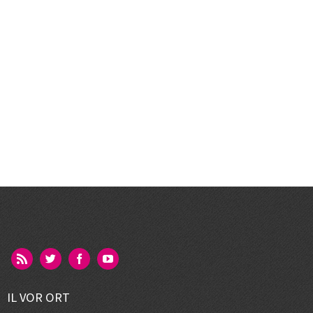
IL VOR ORT