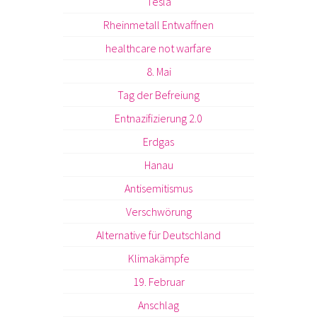
Tesla
Rheinmetall Entwaffnen
healthcare not warfare
8. Mai
Tag der Befreiung
Entnazifizierung 2.0
Erdgas
Hanau
Antisemitismus
Verschwörung
Alternative für Deutschland
Klimakämpfe
19. Februar
Anschlag