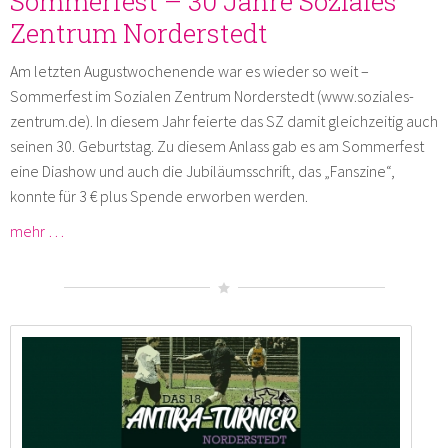
Sommerfest – 30 Jahre Soziales
Zentrum Norderstedt
Am letzten Augustwochenende war es wieder so weit –
Sommerfest im Sozialen Zentrum Norderstedt (www.soziales-
zentrum.de). In diesem Jahr feierte das SZ damit gleichzeitig auch
seinen 30. Geburtstag. Zu diesem Anlass gab es am Sommerfest
eine Diashow und auch die Jubiläumsschrift, das „Fanszine“,
konnte für 3 € plus Spende erworben werden.
mehr …