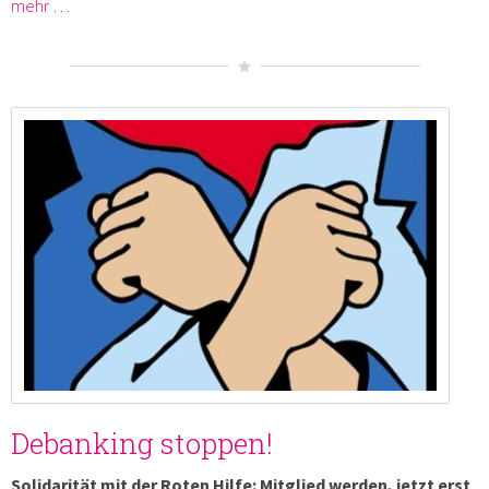
mehr …
Debanking stoppen!
Solidarität mit der Roten Hilfe: Mitglied werden, jetzt erst