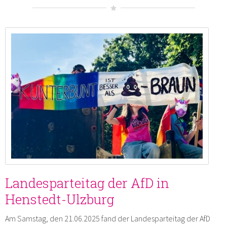
Landesparteitag der AfD in
Henstedt-Ulzburg
Am Samstag, den 21.06.2025 fand der Landesparteitag der AfD