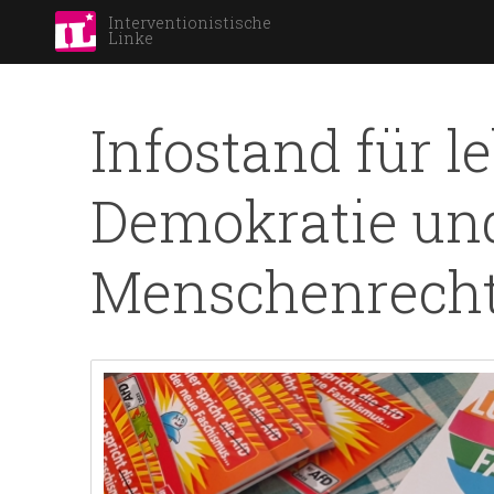
Interventionistische
Linke
Infostand für l
Demokratie un
Menschenrecht