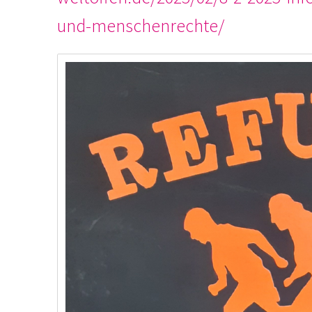
und-menschenrechte/