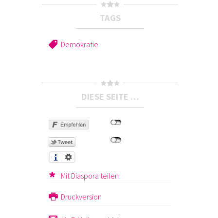
TAGS
Demokratie
DIESE SEITE …
Mit Diaspora teilen
Druckversion