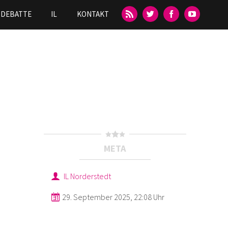
DEBATTE
IL
KONTAKT
META
IL Norderstedt
29. September 2025, 22:08 Uhr