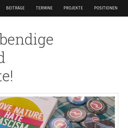
Direkt
BEITRÄGE
TERMINE
PROJEKTE
POSITIONEN
zum
Inhalt
ebendige
d
e!