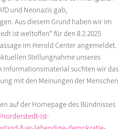
AfD und Neonazis gab,
igen. Aus diesem Grund haben wir im
t ist weltoffen“ für den 8.2.2025
 Passage im Herold Center angemeldet.
r aktuellen Stellungnahme unseres
 Informationsmaterial suchten wir das
zung mit den Meinungen der Menschen
finden auf der Homepage des Bündnisses
/norderstedt-ist-
fostand-fuer-lebendige-demokratie-