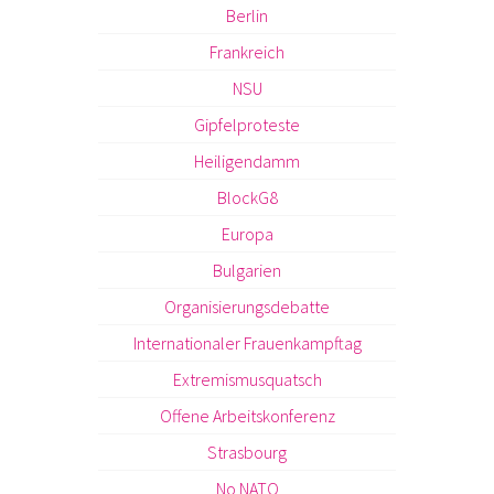
Berlin
Frankreich
NSU
Gipfelproteste
Heiligendamm
BlockG8
Europa
Bulgarien
Organisierungsdebatte
Internationaler Frauenkampftag
Extremismusquatsch
Offene Arbeitskonferenz
Strasbourg
No NATO