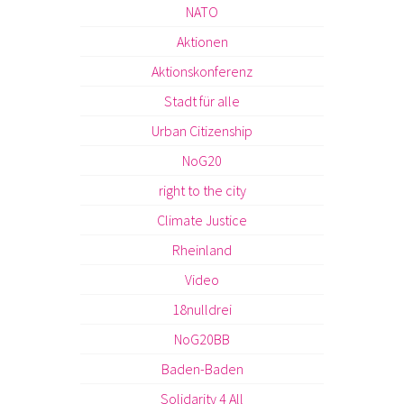
NATO
Aktionen
Aktionskonferenz
Stadt für alle
Urban Citizenship
NoG20
right to the city
Climate Justice
Rheinland
Video
18nulldrei
NoG20BB
Baden-Baden
Solidarity 4 All