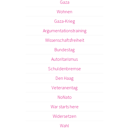
Gaza
Wohnen
Gaza-Krieg
Argumentationstraining
Wissenschaftsfreiheit
Bundestag
Autoritarismus
Schuldenbremse
Den Haag
Veteranentag
NoNato
War starts here
Widersetzen
Wahl