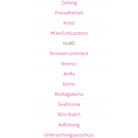
Zeitung
Pressefreiheit
Knast
#KeinSchlussstrich
NoAfD
feminism unlimited
Newroz
Antifa
Demo
Montagsdemo
Seebrücke
NSU-Watch
Aufklärung
Untersuchungsausschuss