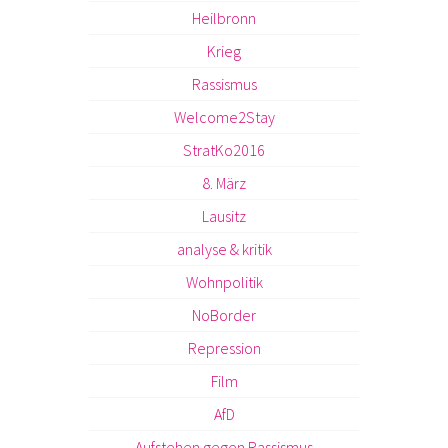
Heilbronn
Krieg
Rassismus
Welcome2Stay
StratKo2016
8. März
Lausitz
analyse & kritik
Wohnpolitik
NoBorder
Repression
Film
AfD
Aufstehen gegen Rassismus