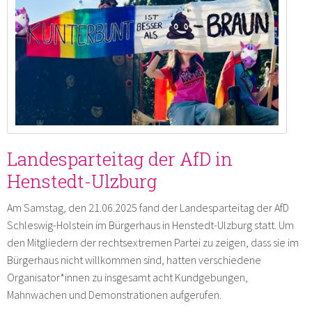
Landesparteitag der AfD in
Henstedt-Ulzburg
Am Samstag, den 21.06.2025 fand der Landesparteitag der AfD
Schleswig-Holstein im Bürgerhaus in Henstedt-Ulzburg statt. Um
den Mitgliedern der rechtsextremen Partei zu zeigen, dass sie im
Bürgerhaus nicht willkommen sind, hatten verschiedene
Organisator*innen zu insgesamt acht Kundgebungen,
Mahnwachen und Demonstrationen aufgerufen.