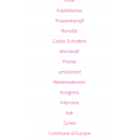
Kapitalismus
Klassenkampf
Revolte
Castor Schottern
Atomkraft
Presse
umsGanze!
Mietenwahnsinn
Kongress
Interview
Irak
Syrien
Commune of Europe