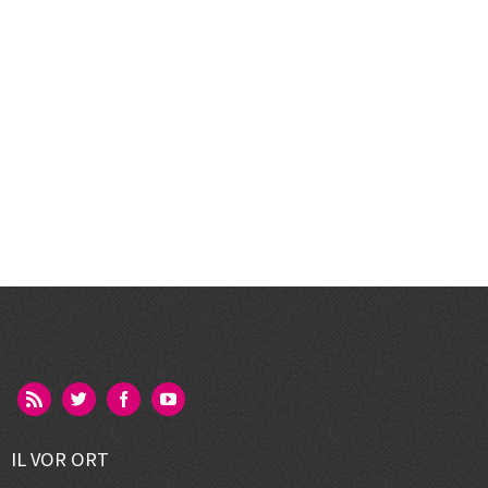
IL VOR ORT