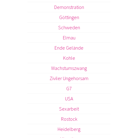
Demonstration
Göttingen
Schweden
Elmau
Ende Gelände
Kohle
Wachstumszwang
Ziviler Ungehorsam
G7
USA
Sexarbeit
Rostock
Heidelberg