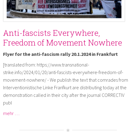
Anti-fascists Everywhere,
Freedom of Movement Nowhere
Flyer for the anti-fascism rally 20.1.2024 in Frankfurt
[translated from: https://www.transnational-
strike.info/2024/01/20/anti-fascists-everywhere-freedom-of-
movement-nowhere/ - We publish the text that comrades from
Interventionistische Linke Franfkurt are distributing today at the
demonstration called in their city after the journal CORRECTIV
publ
mehr …