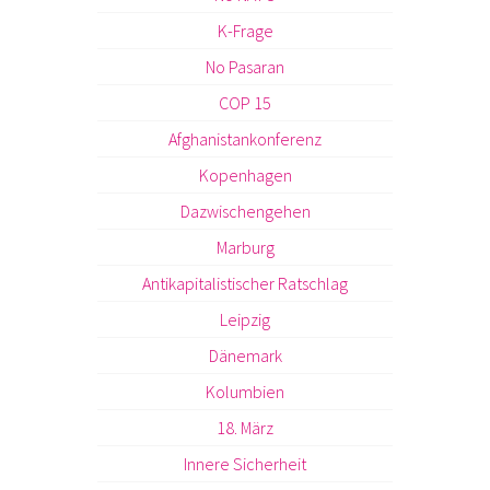
K-Frage
No Pasaran
COP 15
Afghanistankonferenz
Kopenhagen
Dazwischengehen
Marburg
Antikapitalistischer Ratschlag
Leipzig
Dänemark
Kolumbien
18. März
Innere Sicherheit