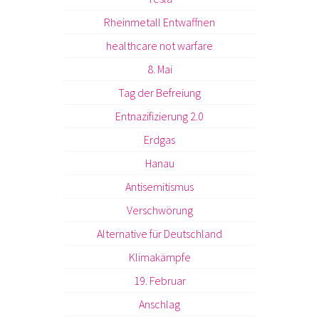
Rheinmetall Entwaffnen
healthcare not warfare
8. Mai
Tag der Befreiung
Entnazifizierung 2.0
Erdgas
Hanau
Antisemitismus
Verschwörung
Alternative für Deutschland
Klimakämpfe
19. Februar
Anschlag