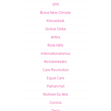
SPD
Brave New Climate
Klimastreik
Global Strike
Antira
Rote Hilfe
Internationalismus
#Ichstreike8m
Care Revolution
Equal Care
Patriarchat
Wohnen für Alle
Corona
Tesla