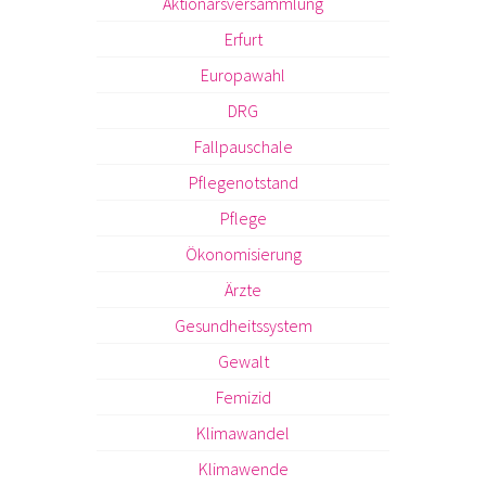
Aktionärsversammlung
Erfurt
Europawahl
DRG
Fallpauschale
Pflegenotstand
Pflege
Ökonomisierung
Ärzte
Gesundheitssystem
Gewalt
Femizid
Klimawandel
Klimawende