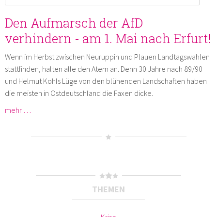
Den Aufmarsch der AfD
verhindern - am 1. Mai nach Erfurt!
Wenn im Herbst zwischen Neuruppin und Plauen Landtagswahlen
stattfinden, halten alle den Atem an. Denn 30 Jahre nach 89/90
und Helmut Kohls Lüge von den blühenden Landschaften haben
die meisten in Ostdeutschland die Faxen dicke.
mehr …
THEMEN
Krise