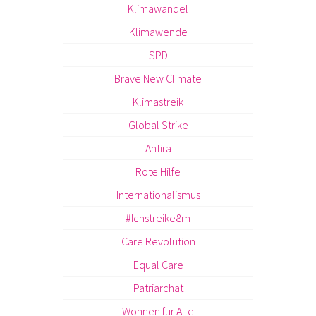
Klimawandel
Klimawende
SPD
Brave New Climate
Klimastreik
Global Strike
Antira
Rote Hilfe
Internationalismus
#Ichstreike8m
Care Revolution
Equal Care
Patriarchat
Wohnen für Alle