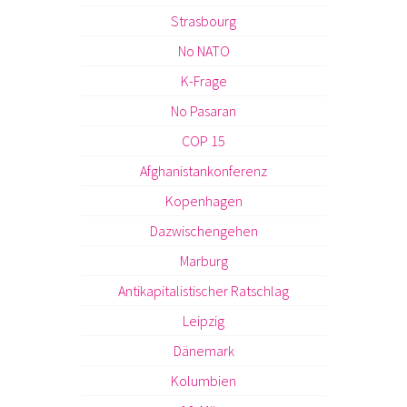
Strasbourg
No NATO
K-Frage
No Pasaran
COP 15
Afghanistankonferenz
Kopenhagen
Dazwischengehen
Marburg
Antikapitalistischer Ratschlag
Leipzig
Dänemark
Kolumbien