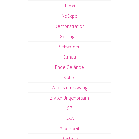
1. Mai
NoExpo
Demonstration
Göttingen
Schweden
Elmau
Ende Gelände
Kohle
Wachstumszwang
Ziviler Ungehorsam
G7
USA
Sexarbeit
Rostock