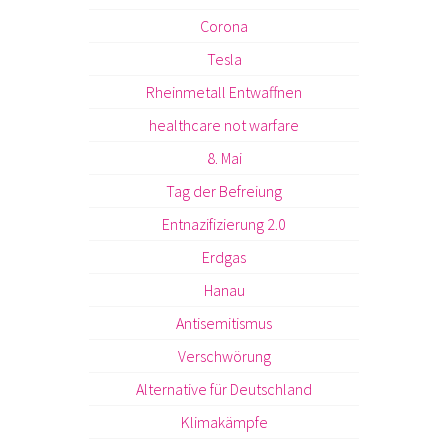
Corona
Tesla
Rheinmetall Entwaffnen
healthcare not warfare
8. Mai
Tag der Befreiung
Entnazifizierung 2.0
Erdgas
Hanau
Antisemitismus
Verschwörung
Alternative für Deutschland
Klimakämpfe