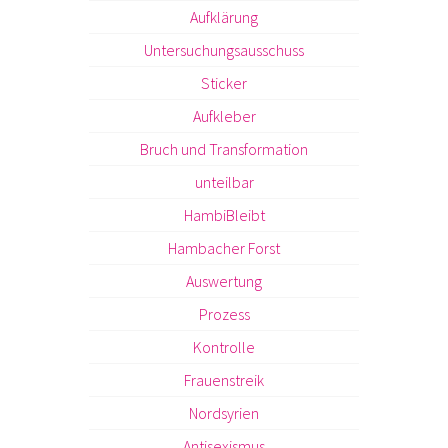
Aufklärung
Untersuchungsausschuss
Sticker
Aufkleber
Bruch und Transformation
unteilbar
HambiBleibt
Hambacher Forst
Auswertung
Prozess
Kontrolle
Frauenstreik
Nordsyrien
Antisexismus