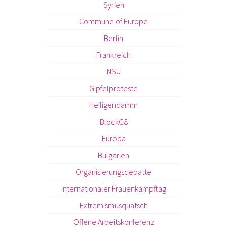
Syrien
Commune of Europe
Berlin
Frankreich
NSU
Gipfelproteste
Heiligendamm
BlockG8
Europa
Bulgarien
Organisierungsdebatte
Internationaler Frauenkampftag
Extremismusquatsch
Offene Arbeitskonferenz