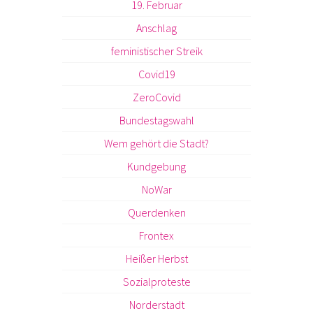
19. Februar
Anschlag
feministischer Streik
Covid19
ZeroCovid
Bundestagswahl
Wem gehört die Stadt?
Kundgebung
NoWar
Querdenken
Frontex
Heißer Herbst
Sozialproteste
Norderstadt