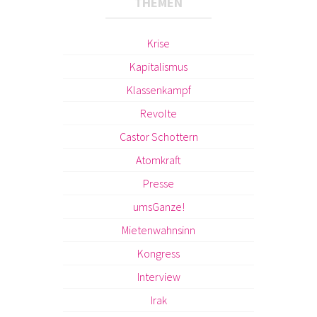
THEMEN
Krise
Kapitalismus
Klassenkampf
Revolte
Castor Schottern
Atomkraft
Presse
umsGanze!
Mietenwahnsinn
Kongress
Interview
Irak