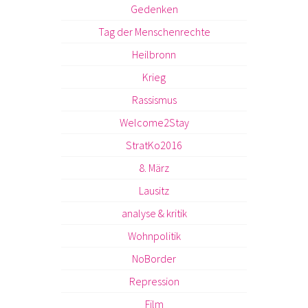
Gedenken
Tag der Menschenrechte
Heilbronn
Krieg
Rassismus
Welcome2Stay
StratKo2016
8. März
Lausitz
analyse & kritik
Wohnpolitik
NoBorder
Repression
Film