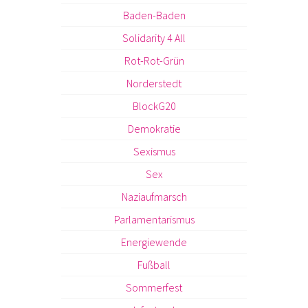
Baden-Baden
Solidarity 4 All
Rot-Rot-Grün
Norderstedt
BlockG20
Demokratie
Sexismus
Sex
Naziaufmarsch
Parlamentarismus
Energiewende
Fußball
Sommerfest