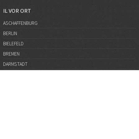
IL VOR ORT
ASCHAFFENBURG
BERLIN
BIELEFELD
BREMEN
DARMSTADT
DÜSSELDORF
FRANKFURT
GÖTTINGEN
GRAZ
HALLE
HAMBURG