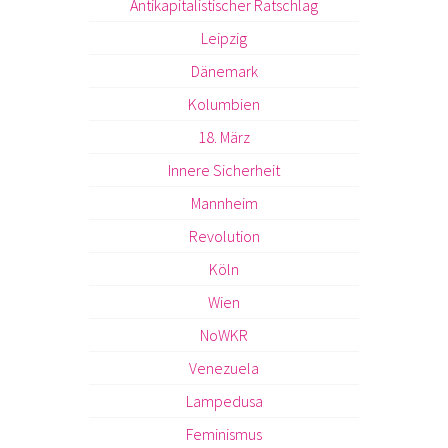
Antikapitalistischer Ratschlag
Leipzig
Dänemark
Kolumbien
18. März
Innere Sicherheit
Mannheim
Revolution
Köln
Wien
NoWKR
Venezuela
Lampedusa
Feminismus