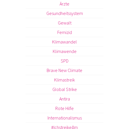
Ärzte
Gesundheitssystem
Gewalt
Femizid
Klimawandel
Klimawende
SPD
Brave New Climate
Klimastreik
Global Strike
Antira
Rote Hilfe
Internationalismus
#Ichstreike8m