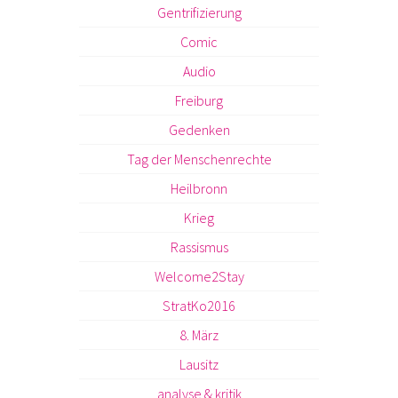
Gentrifizierung
Comic
Audio
Freiburg
Gedenken
Tag der Menschenrechte
Heilbronn
Krieg
Rassismus
Welcome2Stay
StratKo2016
8. März
Lausitz
analyse & kritik