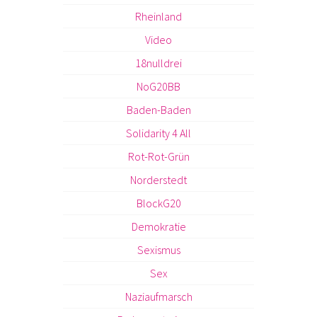
Rheinland
Video
18nulldrei
NoG20BB
Baden-Baden
Solidarity 4 All
Rot-Rot-Grün
Norderstedt
BlockG20
Demokratie
Sexismus
Sex
Naziaufmarsch