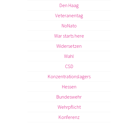
Den Haag
Veteranentag
NoNato
War starts here
Widersetzen
Wahl
CSD
Konzentrationslagers
Hessen
Bundeswehr
Wehrpflicht
Konferenz