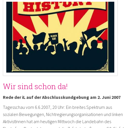
Wir sind schon da!
Rede der iL auf der Abschlusskundgebung am 2. Juni 2007
Tagesschau vom 6.6.2007, 20 Uhr: Ein breites Spektrum aus
sozialen Bewegungen, Nichtregierungsorganisationen und linken
AktivistInnen hat am heutigen Mittwoch die Landebahn des