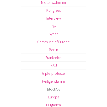
Mietenwahnsinn
Kongress
Interview
Irak
Syrien
Commune of Europe
Berlin
Frankreich
NSU
Gipfelproteste
Heiligendamm
BlockG8
Europa
Bulgarien