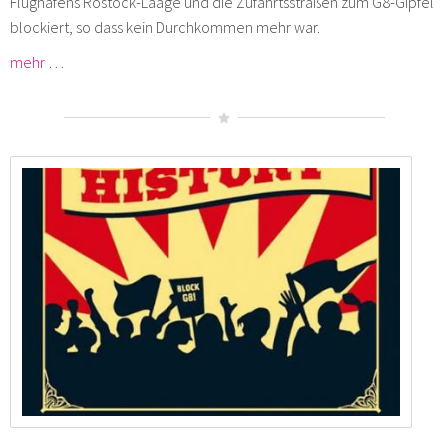
Flughafens Rostock-Laage und die Zufahrtsstraßen zum G8-Gipfel
blockiert, so dass kein Durchkommen mehr war.
mehr …