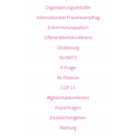
Organisierungsdebatte
Internationaler Frauenkampftag
Extremismusquatsch
Offene Arbeitskonferenz
Strasbourg
No NATO
K-Frage
No Pasaran
COP 15
Afghanistankonferenz
Kopenhagen
Dazwischengehen
Marburg