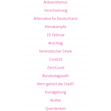
Antisemitismus
Verschwörung
Alternative für Deutschland
Klimakämpfe
19. Februar
Anschlag
feministischer Streik
Covid19
ZeroCovid
Bundestagswahl
Wem gehört die Stadt?
Kundgebung
NoWar
Querdenken