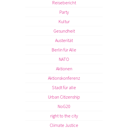
Reisebericht
Party
Kultur
Gesundheit
Austerität
Berlin für Alle
NATO
Aktionen
Aktionskonferenz
Stadt für alle
Urban Citizenship
NoG20
right to the city
Climate Justice