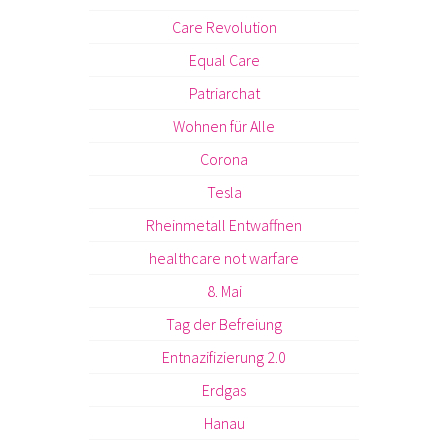
Care Revolution
Equal Care
Patriarchat
Wohnen für Alle
Corona
Tesla
Rheinmetall Entwaffnen
healthcare not warfare
8. Mai
Tag der Befreiung
Entnazifizierung 2.0
Erdgas
Hanau