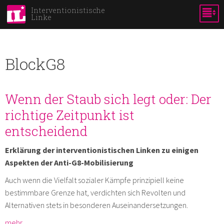
Direkt
Interventionistische
Linke
zum
Inhalt
BlockG8
Wenn der Staub sich legt oder: Der
richtige Zeitpunkt ist
entscheidend
Erklärung der interventionistischen Linken zu einigen
Aspekten der Anti-G8-Mobilisierung
Auch wenn die Vielfalt sozialer Kämpfe prinzipiell keine
bestimmbare Grenze hat, verdichten sich Revolten und
Alternativen stets in besonderen Auseinandersetzungen.
mehr …