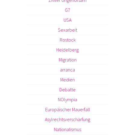
Ziviler Ungehorsam
G7
USA
Sexarbeit
Rostock
Heidelberg
Migration
arranca
Medien
Debatte
NOlympia
Europäischer Mauerfall
Asylrechtsverschärfung
Nationalismus