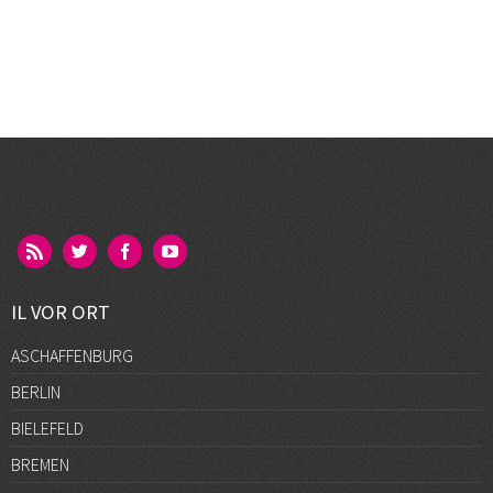
IL VOR ORT
ASCHAFFENBURG
BERLIN
BIELEFELD
BREMEN