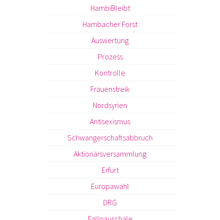
HambiBleibt
Hambacher Forst
Auswertung
Prozess
Kontrolle
Frauenstreik
Nordsyrien
Antisexismus
Schwangerschaftsabbruch
Aktionärsversammlung
Erfurt
Europawahl
DRG
Fallpauschale