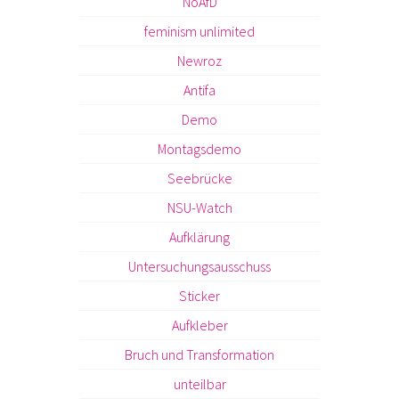
NoAfD
feminism unlimited
Newroz
Antifa
Demo
Montagsdemo
Seebrücke
NSU-Watch
Aufklärung
Untersuchungsausschuss
Sticker
Aufkleber
Bruch und Transformation
unteilbar