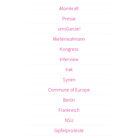
Atomkraft
Presse
umsGanze!
Mietenwahnsinn
Kongress
Interview
Irak
Syrien
Commune of Europe
Berlin
Frankreich
NSU
Gipfelproteste