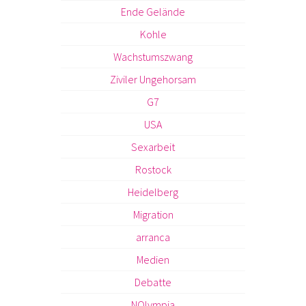
Ende Gelände
Kohle
Wachstumszwang
Ziviler Ungehorsam
G7
USA
Sexarbeit
Rostock
Heidelberg
Migration
arranca
Medien
Debatte
NOlympia