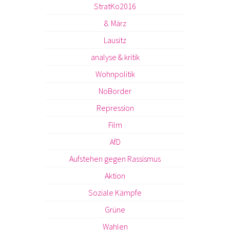
StratKo2016
8. März
Lausitz
analyse & kritik
Wohnpolitik
NoBorder
Repression
Film
AfD
Aufstehen gegen Rassismus
Aktion
Soziale Kämpfe
Grüne
Wahlen