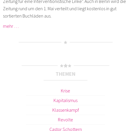
Zeitung für eine Interventionistische Linke". Auch in Berlin wird die
Zeitung rund um den 1. Mai verteilt und liegt kostenlos in gut
sortierten Buchläden aus.
mehr …
THEMEN
Krise
Kapitalismus
Klassenkampf
Revolte
Castor Schottern