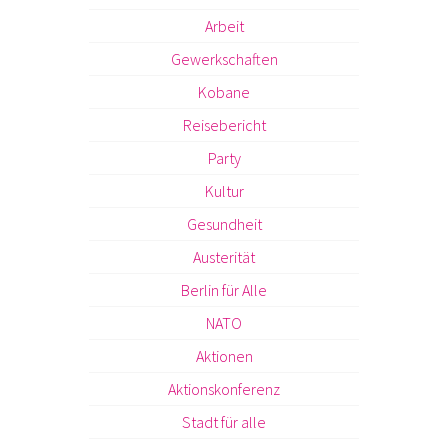
Arbeit
Gewerkschaften
Kobane
Reisebericht
Party
Kultur
Gesundheit
Austerität
Berlin für Alle
NATO
Aktionen
Aktionskonferenz
Stadt für alle