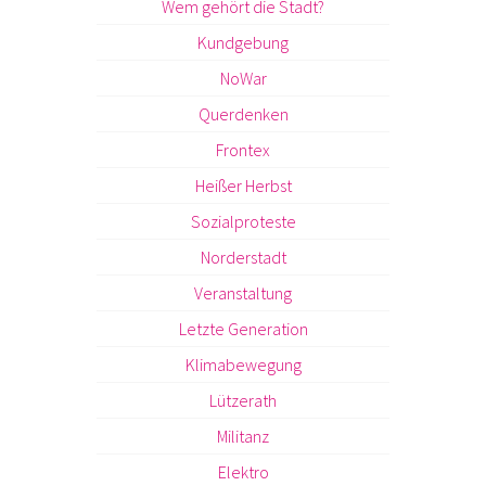
Wem gehört die Stadt?
Kundgebung
NoWar
Querdenken
Frontex
Heißer Herbst
Sozialproteste
Norderstadt
Veranstaltung
Letzte Generation
Klimabewegung
Lützerath
Militanz
Elektro