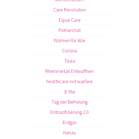
Care Revolution
Equal Care
Patriarchat
Wohnen für Alle
Corona
Tesla
Rheinmetall Entwaffnen
healthcare not warfare
8. Mai
Tag der Befreiung
Entnazifizierung 2.0
Erdgas
Hanau