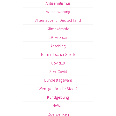
Antisemitismus
Verschwörung
Alternative für Deutschland
Klimakämpfe
19. Februar
Anschlag
feministischer Streik
Covid19
ZeroCovid
Bundestagswahl
Wem gehört die Stadt?
Kundgebung
NoWar
Querdenken