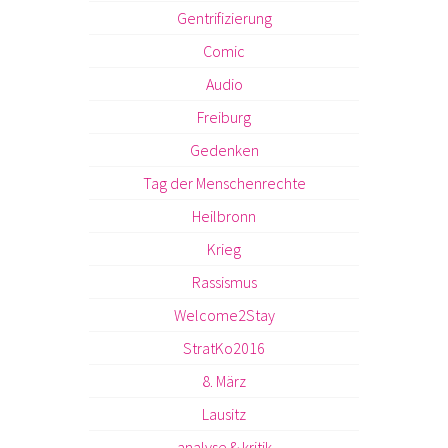
Gentrifizierung
Comic
Audio
Freiburg
Gedenken
Tag der Menschenrechte
Heilbronn
Krieg
Rassismus
Welcome2Stay
StratKo2016
8. März
Lausitz
analyse & kritik