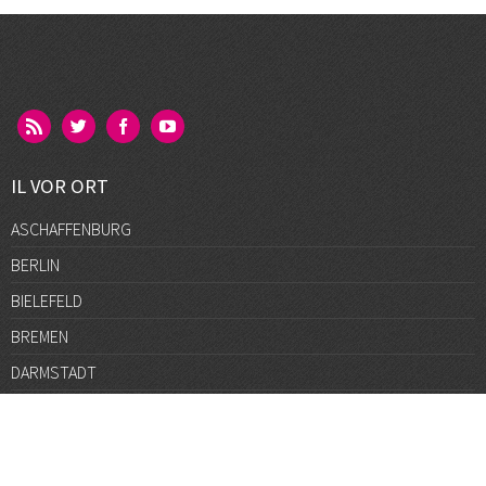
IL VOR ORT
ASCHAFFENBURG
BERLIN
BIELEFELD
BREMEN
DARMSTADT
DÜSSELDORF
FRANKFURT
GÖTTINGEN