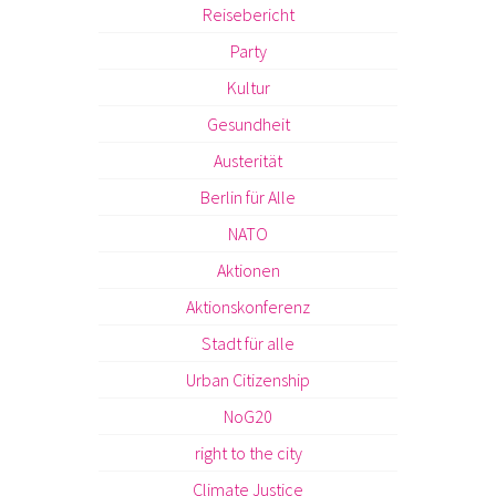
Reisebericht
Party
Kultur
Gesundheit
Austerität
Berlin für Alle
NATO
Aktionen
Aktionskonferenz
Stadt für alle
Urban Citizenship
NoG20
right to the city
Climate Justice