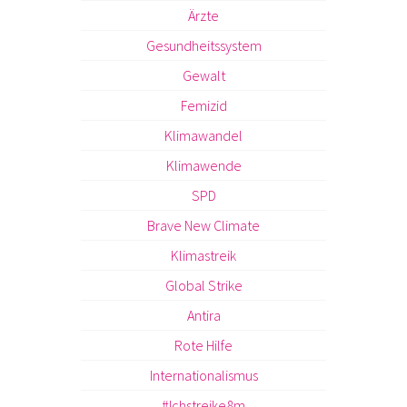
Ärzte
Gesundheitssystem
Gewalt
Femizid
Klimawandel
Klimawende
SPD
Brave New Climate
Klimastreik
Global Strike
Antira
Rote Hilfe
Internationalismus
#Ichstreike8m