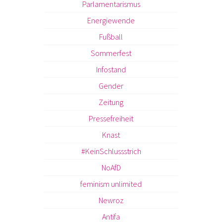
Parlamentarismus
Energiewende
Fußball
Sommerfest
Infostand
Gender
Zeitung
Pressefreiheit
Knast
#KeinSchlussstrich
NoAfD
feminism unlimited
Newroz
Antifa