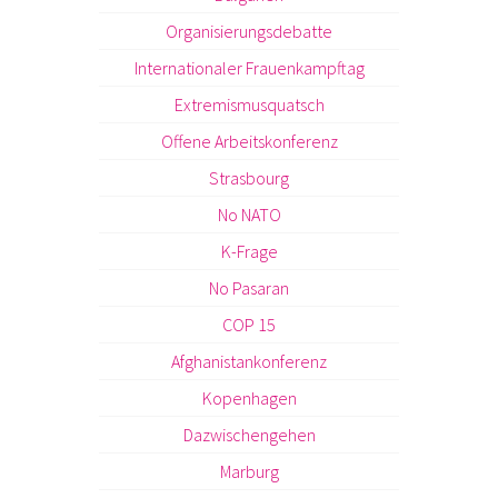
Organisierungsdebatte
Internationaler Frauenkampftag
Extremismusquatsch
Offene Arbeitskonferenz
Strasbourg
No NATO
K-Frage
No Pasaran
COP 15
Afghanistankonferenz
Kopenhagen
Dazwischengehen
Marburg