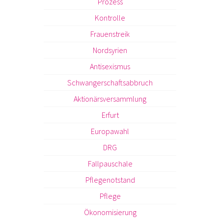
Prozess
Kontrolle
Frauenstreik
Nordsyrien
Antisexismus
Schwangerschaftsabbruch
Aktionärsversammlung
Erfurt
Europawahl
DRG
Fallpauschale
Pflegenotstand
Pflege
Ökonomisierung