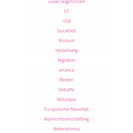
Ziviler Ungehorsam
G7
USA
Sexarbeit
Rostock
Heidelberg
Migration
arranca
Medien
Debatte
NOlympia
Europäischer Mauerfall
Asylrechtsverschärfung
Nationalismus