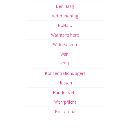
Den Haag
Veteranentag
NoNato
War starts here
Widersetzen
Wahl
CSD
Konzentrationslagers
Hessen
Bundeswehr
Wehrpflicht
Konferenz