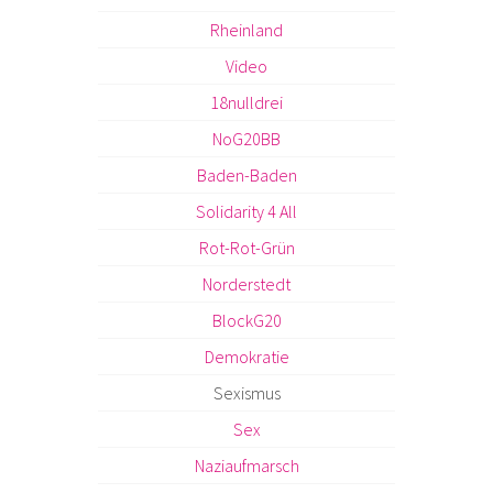
Rheinland
Video
18nulldrei
NoG20BB
Baden-Baden
Solidarity 4 All
Rot-Rot-Grün
Norderstedt
BlockG20
Demokratie
Sexismus
Sex
Naziaufmarsch