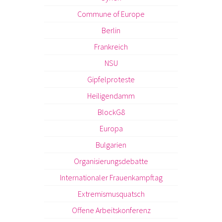
Commune of Europe
Berlin
Frankreich
NSU
Gipfelproteste
Heiligendamm
BlockG8
Europa
Bulgarien
Organisierungsdebatte
Internationaler Frauenkampftag
Extremismusquatsch
Offene Arbeitskonferenz