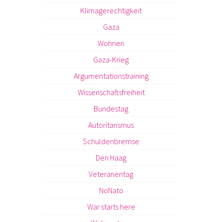
Klimagerechtigkeit
Gaza
Wohnen
Gaza-Krieg
Argumentationstraining
Wissenschaftsfreiheit
Bundestag
Autoritarismus
Schuldenbremse
Den Haag
Veteranentag
NoNato
War starts here