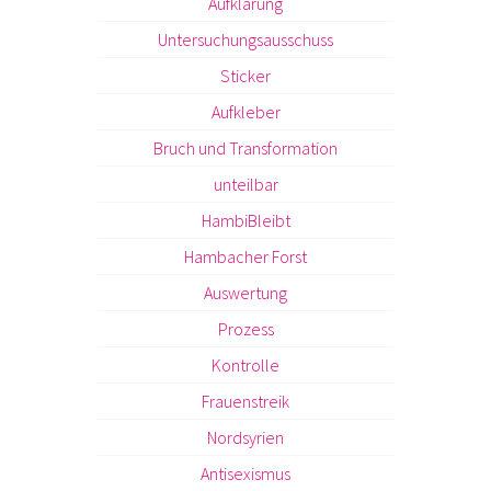
Aufklärung
Untersuchungsausschuss
Sticker
Aufkleber
Bruch und Transformation
unteilbar
HambiBleibt
Hambacher Forst
Auswertung
Prozess
Kontrolle
Frauenstreik
Nordsyrien
Antisexismus