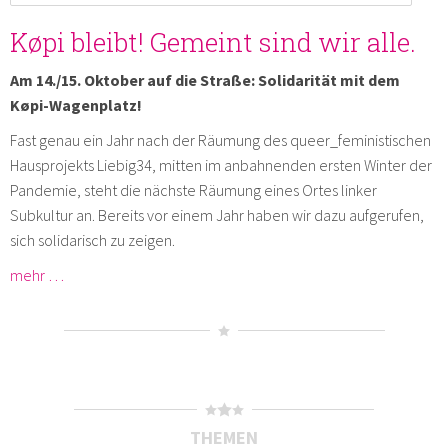
Køpi bleibt! Gemeint sind wir alle.
Am 14./15. Oktober auf die Straße: Solidarität mit dem
Køpi-Wagenplatz!
Fast genau ein Jahr nach der Räumung des queer_feministischen
Hausprojekts Liebig34, mitten im anbahnenden ersten Winter der
Pandemie, steht die nächste Räumung eines Ortes linker
Subkultur an. Bereits vor einem Jahr haben wir dazu aufgerufen,
sich solidarisch zu zeigen.
mehr …
THEMEN