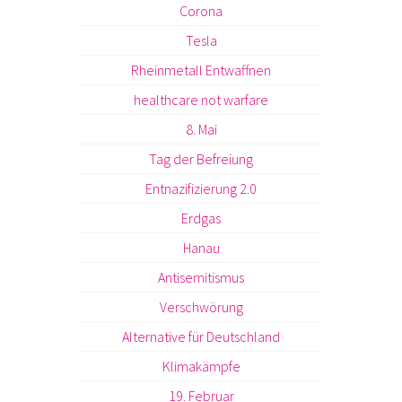
Corona
Tesla
Rheinmetall Entwaffnen
healthcare not warfare
8. Mai
Tag der Befreiung
Entnazifizierung 2.0
Erdgas
Hanau
Antisemitismus
Verschwörung
Alternative für Deutschland
Klimakämpfe
19. Februar