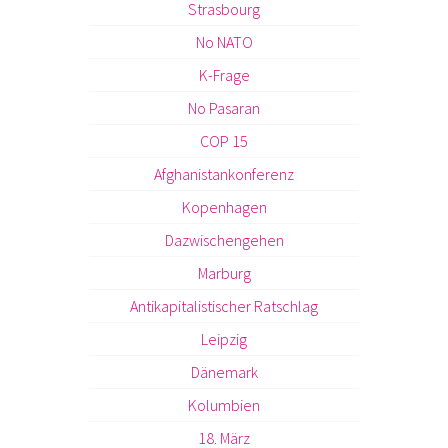
Strasbourg
No NATO
K-Frage
No Pasaran
COP 15
Afghanistankonferenz
Kopenhagen
Dazwischengehen
Marburg
Antikapitalistischer Ratschlag
Leipzig
Dänemark
Kolumbien
18. März