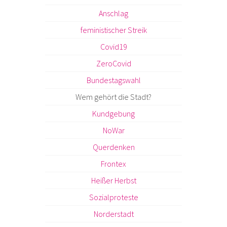
Anschlag
feministischer Streik
Covid19
ZeroCovid
Bundestagswahl
Wem gehört die Stadt?
Kundgebung
NoWar
Querdenken
Frontex
Heißer Herbst
Sozialproteste
Norderstadt