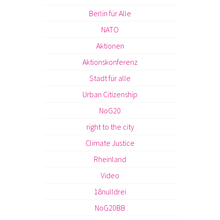
Berlin für Alle
NATO
Aktionen
Aktionskonferenz
Stadt für alle
Urban Citizenship
NoG20
right to the city
Climate Justice
Rheinland
Video
18nulldrei
NoG20BB