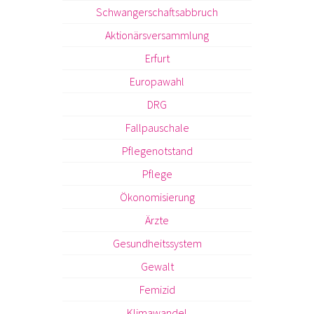
Schwangerschaftsabbruch
Aktionärsversammlung
Erfurt
Europawahl
DRG
Fallpauschale
Pflegenotstand
Pflege
Ökonomisierung
Ärzte
Gesundheitssystem
Gewalt
Femizid
Klimawandel