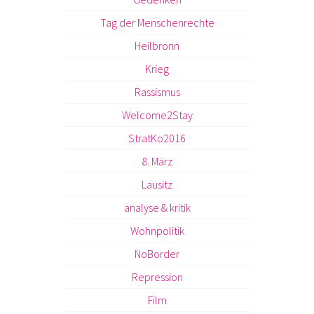
Tag der Menschenrechte
Heilbronn
Krieg
Rassismus
Welcome2Stay
StratKo2016
8. März
Lausitz
analyse & kritik
Wohnpolitik
NoBorder
Repression
Film