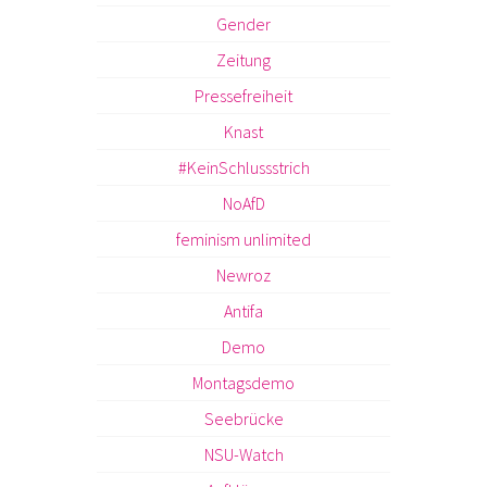
Gender
Zeitung
Pressefreiheit
Knast
#KeinSchlussstrich
NoAfD
feminism unlimited
Newroz
Antifa
Demo
Montagsdemo
Seebrücke
NSU-Watch