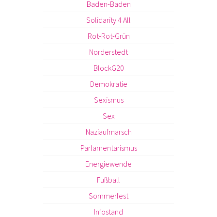
Baden-Baden
Solidarity 4 All
Rot-Rot-Grün
Norderstedt
BlockG20
Demokratie
Sexismus
Sex
Naziaufmarsch
Parlamentarismus
Energiewende
Fußball
Sommerfest
Infostand