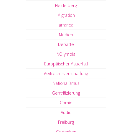
Heidelberg
Migration
arranca
Medien
Debatte
NOlympia
Europäischer Mauerfall
Asylrechtsverschärfung
Nationalismus
Gentrifizierung
Comic
Audio
Freiburg
Gedenken