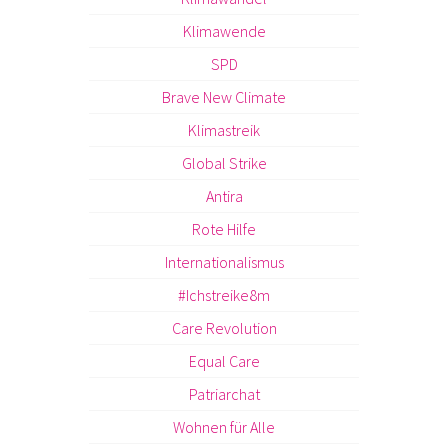
Klimawende
SPD
Brave New Climate
Klimastreik
Global Strike
Antira
Rote Hilfe
Internationalismus
#Ichstreike8m
Care Revolution
Equal Care
Patriarchat
Wohnen für Alle