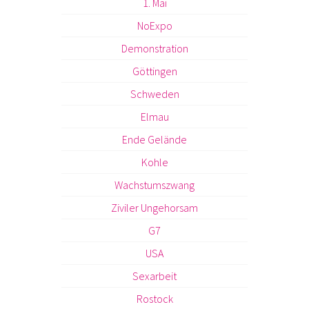
1. Mai
NoExpo
Demonstration
Göttingen
Schweden
Elmau
Ende Gelände
Kohle
Wachstumszwang
Ziviler Ungehorsam
G7
USA
Sexarbeit
Rostock