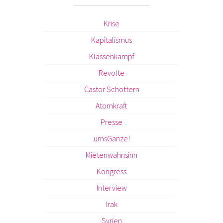
Krise
Kapitalismus
Klassenkampf
Revolte
Castor Schottern
Atomkraft
Presse
umsGanze!
Mietenwahnsinn
Kongress
Interview
Irak
Syrien