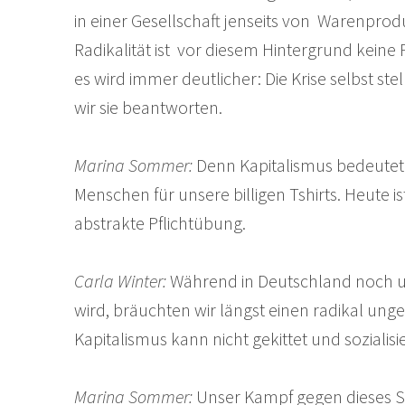
in einer Gesellschaft jenseits von Warenprod
Radikalität ist vor diesem Hintergrund keine 
es wird immer deutlicher: Die Krise selbst st
wir sie beantworten.
Marina Sommer:
Denn Kapitalismus bedeutet: 
Menschen für unsere billigen Tshirts. Heute is
abstrakte Pflichtübung.
Carla Winter:
Während in Deutschland noch um 
wird, bräuchten wir längst einen radikal u
Kapitalismus kann nicht gekittet und soziali
Marina Sommer:
Unser Kampf gegen dieses Sy