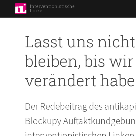
Interventionistische
Linke
Lasst uns nich
bleiben, bis wi
verändert habe
Der Redebeitrag des antikapi
Blockupy Auftaktkundgebung
interventionistischen Linken