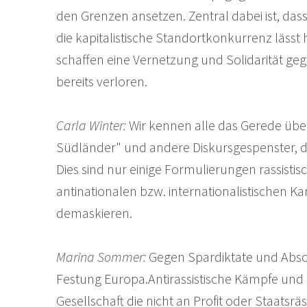
den Grenzen ansetzen. Zentral dabei ist, dass
die kapitalistische Standortkonkurrenz lässt
schaffen eine Vernetzung und Solidarität ge
bereits verloren.
Carla Winter:
Wir kennen alle das Gerede über
Südländer" und andere Diskursgespenster, die
Dies sind nur einige Formulierungen rassistis
antinationalen bzw. internationalistischen Ka
demaskieren.
Marina Sommer:
Gegen Spardiktate und Absc
Festung Europa.Antirassistische Kämpfe und
Gesellschaft die nicht an Profit oder Staat