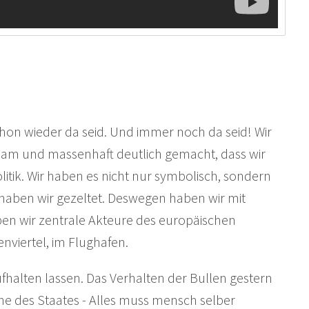
chon wieder da seid. Und immer noch da seid! Wir
sam und massenhaft deutlich gemacht, dass wir
litik. Wir haben es nicht nur symbolisch, sondern
haben wir gezeltet. Deswegen haben wir mit
en wir zentrale Akteure des europäischen
enviertel, im Flughafen.
ufhalten lassen. Das Verhalten der Bullen gestern
che des Staates - Alles muss mensch selber