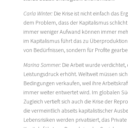
Carla Winter:
Die Krise ist nicht einfach das Erg
dem Problem, dass der Kapitalismus schlicht z
immer weniger Aufwand können immer mehr W
im Kapitalismus führt das zu Überproduktion u
von Bedürfnissen, sondern für Profite gearbei
Marina Sommer:
Die Arbeit wurde verdichtet
Leistungsdruck erhöht. Weltweit müssen si
Bedingungen verkaufen, weil ihre Arbeitskra
immer weiter entwertet wird. Im globalen Sü
Zugleich vertieft sich auch die Krise der Repr
die vermeintlich abseits kapitalistischer A
Lebensrisiken werden privatisiert, das Priva