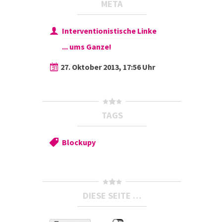
META
Interventionistische Linke
... ums Ganze!
27. Oktober 2013, 17:56 Uhr
TAGS
Blockupy
DIESE SEITE …