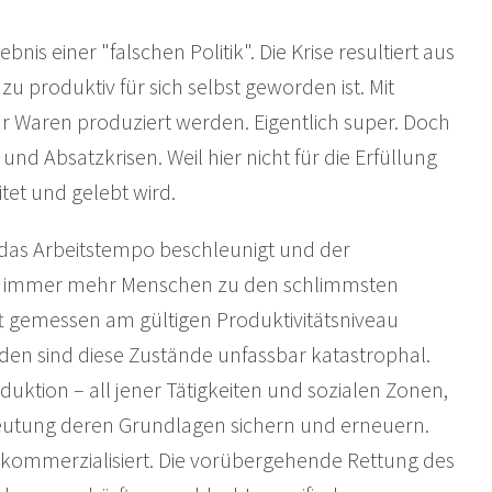
ebnis einer "falschen Politik". Die Krise resultiert aus
u produktiv für sich selbst geworden ist. Mit
aren produziert werden. Eigentlich super. Doch
nd Absatzkrisen. Weil hier nicht für die Erfüllung
tet und gelebt wird.
, das Arbeitstempo beschleunigt und der
ch immer mehr Menschen zu den schlimmsten
ft gemessen am gültigen Produktivitätsniveau
den sind diese Zustände unfassbar katastrophal.
oduktion – all jener Tätigkeiten und sozialen Zonen,
usbeutung deren Grundlagen sichern und erneuern.
te kommerzialisiert. Die vorübergehende Rettung des