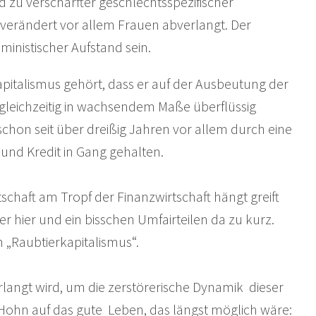
d zu verschärfter geschlechtsspezifischer
verändert vor allem Frauen abverlangt. Der
nistischer Aufstand sein.
pitalismus gehört, dass er auf der Ausbeutung der
 gleichzeitig in wachsendem Maße überflüssig
schon seit über dreißig Jahren vor allem durch eine
nd Kredit in Gang gehalten.
schaft am Tropf der Finanzwirtschaft hängt greift
 hier und ein bisschen Umfairteilen da zu kurz.
en „Raubtierkapitalismus“.
langt wird, um die zerstörerische Dynamik dieser
n Hohn auf das gute Leben, das längst möglich wäre: