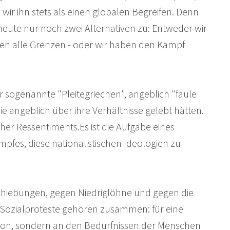
 wir ihn stets als einen globalen Begreifen. Denn
 heute nur noch zwei Alternativen zu: Entweder wir
gen alle Grenzen - oder wir haben den Kampf
 sogenannte "Pleitegriechen", angeblich "faule
 angeblich über ihre Verhältnisse gelebt hätten.
cher Ressentiments.Es ist die Aufgabe eines
mpfes, diese nationalistischen Ideologien zu
hiebungen, gegen Niedriglöhne und gegen die
 Sozialproteste gehören zusammen: für eine
sräson, sondern an den Bedürfnissen der Menschen