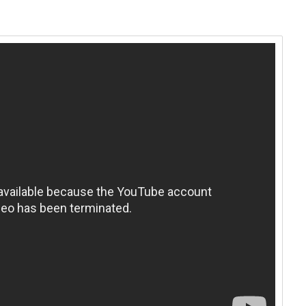
us gehört abgeschafft!" - Auftakt