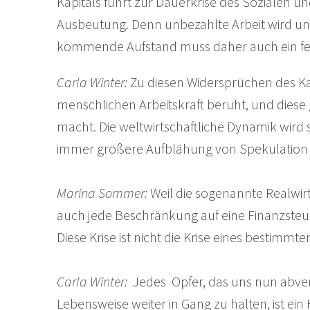
Kapitals führt zur Dauerkrise des Sozialen un
Ausbeutung. Denn unbezahlte Arbeit wird un
kommende Aufstand muss daher auch ein femi
Carla Winter:
Zu diesen Widersprüchen des Ka
menschlichen Arbeitskraft beruht, und diese
macht. Die weltwirtschaftliche Dynamik wird 
immer größere Aufblähung von Spekulation u
Marina Sommer:
Weil die sogenannte Realwirt
auch jede Beschränkung auf eine Finanzsteuer
Diese Krise ist nicht die Krise eines bestimmt
Carla Winter:
Jedes Opfer, das uns nun abver
Lebensweise weiter in Gang zu halten, ist ei