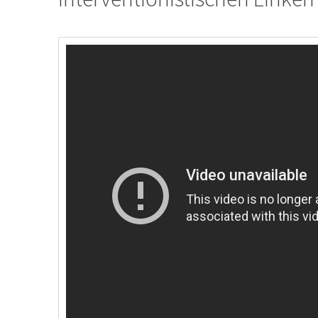
Blockupy Frankfurt 2013 - "der Kapitalism