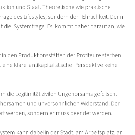
uktion und Staat. Theoretische wie praktische
Frage des Lifestyles, sondern der Ehrlichkeit. Denn
ellt die Systemfrage. Es kommt daher darauf an, wie
in den Produktionsstätten der Profiteure sterben
t eine klare antikapitalistische Perspektive keine
die Legitimität zivilen Ungehorsams gefeilscht
ngehorsamen und unversöhnlichen Widerstand. Der
siert werden, sondern er muss beendet werden.
stem kann dabei in der Stadt, am Arbeitsplatz, an