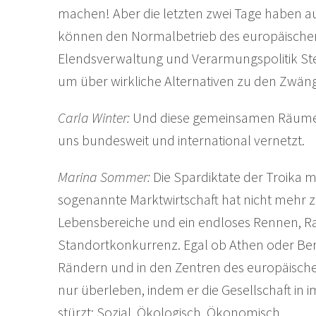
machen! Aber die letzten zwei Tage haben a
können den Normalbetrieb des europäischen
Elendsverwaltung und Verarmungspolitik Ste
um über wirkliche Alternativen zu den Zwän
Carla Winter:
Und diese gemeinsamen Räume ha
uns bundesweit und international vernetzt.
Marina Sommer:
Die Spardiktate der Troika 
sogenannte Marktwirtschaft hat nicht mehr z
Lebensbereiche und ein endloses Rennen, R
Standortkonkurrenz. Egal ob Athen oder Berli
Rändern und in den Zentren des europäische
nur überleben, indem er die Gesellschaft in
stürzt: Sozial. Ökologisch. Ökonomisch.