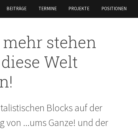
Direkt
BEITRÄGE
TERMINE
PROJEKTE
POSITIONEN
zum
Inhalt
t mehr stehen
r diese Welt
n!
talistischen Blocks auf der
 von ...ums Ganze! und der