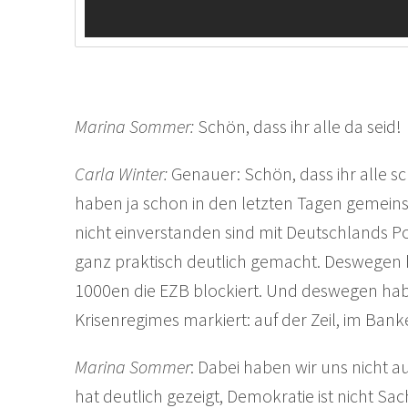
Marina Sommer:
Schön, dass ihr alle da seid!
Carla Winter:
Genauer: Schön, dass ihr alle s
haben ja schon in den letzten Tagen gemein
nicht einverstanden sind mit Deutschlands Po
ganz praktisch deutlich gemacht. Deswegen 
1000en die EZB blockiert. Und deswegen hab
Krisenregimes markiert: auf der Zeil, im Bank
Marina Sommer
: Dabei haben wir uns nicht a
hat deutlich gezeigt, Demokratie ist nicht Sa