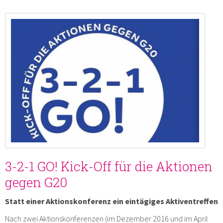
3-2-1 GO! Kick-Off für die Aktionen
gegen G20
Statt einer Aktionskonferenz ein eintägiges Aktiventreffen
Nach zwei Aktionskonferenzen (im Dezember 2016 und im April