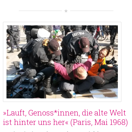
»Lauft, Genoss*innen, die alte Welt
ist hinter uns her« (Paris, Mai 1968)