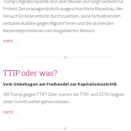
Trumps Migrationspolitik ist in aller Munde und sorgt weltweit für
Protest: Der propagandistisch ausgeschlachtete Mauerbau, der
Versuch Einreiseverbote durchzusetzen, seine fortwährenden
verbalen Ausfälle gegen Migrant*innen und die drohenden
Massendeportationen von illegalisierten Mensch
mehr …
TTIP oder was?
Vom Unbehagen am Freihandel zur Kapitalismuskritik
Mit Trump gegen TTIP? Oder warum die TTIP- und CETA-Gegner
einen Schritt weiter gehen müssen.
mehr …