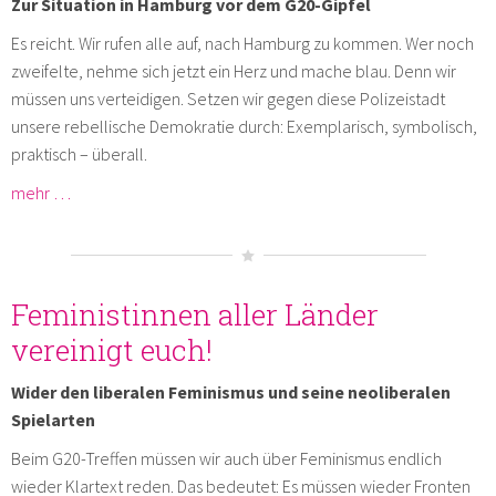
Zur Situation in Hamburg vor dem G20-Gipfel
Es reicht. Wir rufen alle auf, nach Hamburg zu kommen. Wer noch
zweifelte, nehme sich jetzt ein Herz und mache blau. Denn wir
müssen uns verteidigen. Setzen wir gegen diese Polizeistadt
unsere rebellische Demokratie durch: Exemplarisch, symbolisch,
praktisch – überall.
mehr …
Feministinnen aller Länder
vereinigt euch!
Wider den liberalen Feminismus und seine neoliberalen
Spielarten
Beim G20-Treffen müssen wir auch über Feminismus endlich
wieder Klartext reden. Das bedeutet: Es müssen wieder Fronten