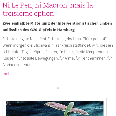
Ni Le Pen, ni Macron, mais la
troisième option!
Zweieinhalbte Mitteilung der Interventionistischen Linken
anlässlich des G20-Gipfels in Hamburg
Es ist keine gute Nachricht. Es ist kein: „Nochmal Glück gehabt“.
Wenn morgen die Stichwahl in Frankreich stattfindet, wird dies ein
schlechter Tag für Migrant*innen, für Linke, für die kämpfenden
Klassen, für soziale Bewegungen, für Arme, für Rentner*innen, für
Alleinerziehende.
mehr …