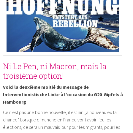
Ni Le Pen, ni Macron, mais la
troisième option!
Voici la deuxième moitié du message de
Interventionistische Linke à l'occasion du G20-Gipfels à
Hambourg
Ce n'est pas une bonne nouvelle, il est nin „a nouveau eu la
chance". Lorsque dimanche en France vont avoir lieu les
élections, ce sera un mauvais jour pour les migrants, pour les