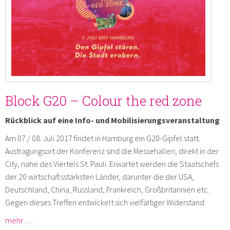
Block G20 – Colour the red zone
Rückblick auf eine Info- und Mobilisierungsveranstaltung
Am 07./ 08. Juli 2017 findet in Hamburg ein G20-Gipfel statt.
Austragungsort der Konferenz sind die Messehallen, direkt in der
City, nahe des Viertels St. Pauli. Erwartet werden die Staatschefs
der 20 wirtschaftsstärksten Länder, darunter die der USA,
Deutschland, China, Russland, Frankreich, Großbritannien etc.
Gegen dieses Treffen entwickelt sich vielfältiger Widerstand.
mehr …