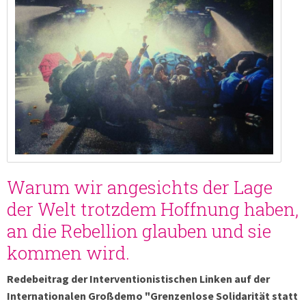
Warum wir angesichts der Lage
der Welt trotzdem Hoffnung haben,
an die Rebellion glauben und sie
kommen wird.
Redebeitrag der Interventionistischen Linken auf der
Internationalen Großdemo "Grenzenlose Solidarität statt