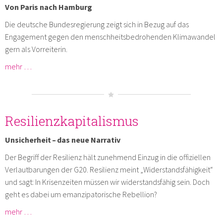
Von Paris nach Hamburg
Die deutsche Bundesregierung zeigt sich in Bezug auf das
Engagement gegen den menschheitsbedrohenden Klimawandel
gern als Vorreiterin.
mehr …
Resilienzkapitalismus
Unsicherheit – das neue Narrativ
Der Begriff der Resilienz hält zunehmend Einzug in die offiziellen
Verlautbarungen der G20. Resilienz meint „Widerstandsfähigkeit“
und sagt: In Krisenzeiten müssen wir widerstandsfähig sein. Doch
geht es dabei um emanzipatorische Rebellion?
mehr …