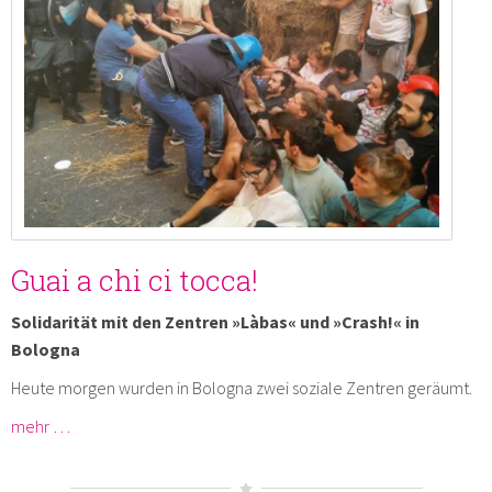
Guai a chi ci tocca!
Solidarität mit den Zentren »Làbas« und »Crash!« in
Bologna
Heute morgen wurden in Bologna zwei soziale Zentren geräumt.
mehr …