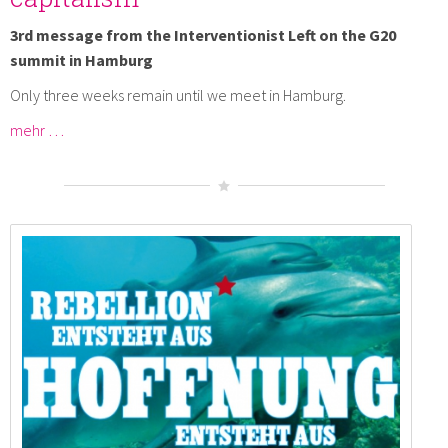
3rd message from the Interventionist Left on the G20
summit in Hamburg
Only three weeks remain until we meet in Hamburg.
mehr …