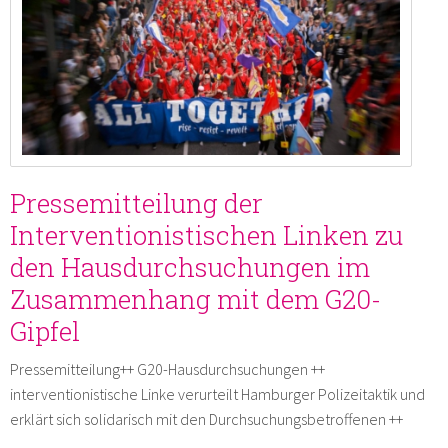
Pressemitteilung der
Interventionistischen Linken zu
den Hausdurchsuchungen im
Zusammenhang mit dem G20-
Gipfel
Pressemitteilung++ G20-Hausdurchsuchungen ++
interventionistische Linke verurteilt Hamburger Polizeitaktik und
erklärt sich solidarisch mit den Durchsuchungsbetroffenen ++