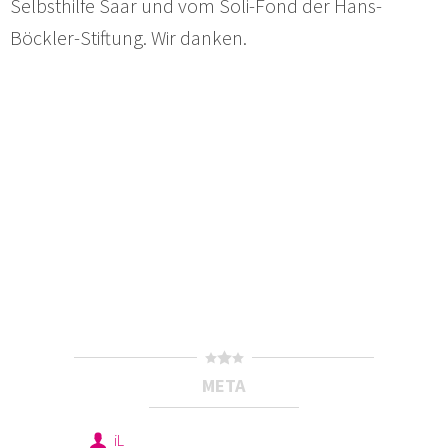
Selbsthilfe Saar und vom Soli-Fond der Hans-
Böckler-Stiftung. Wir danken.
META
iL