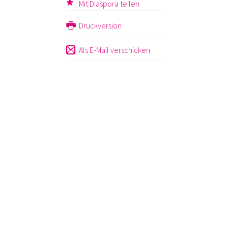
Mit Diaspora teilen
Druckversion
Als E-Mail verschicken