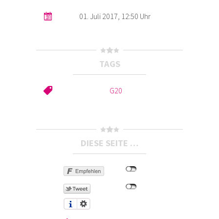
01. Juli 2017, 12:50 Uhr
TAGS
G20
DIESE SEITE …