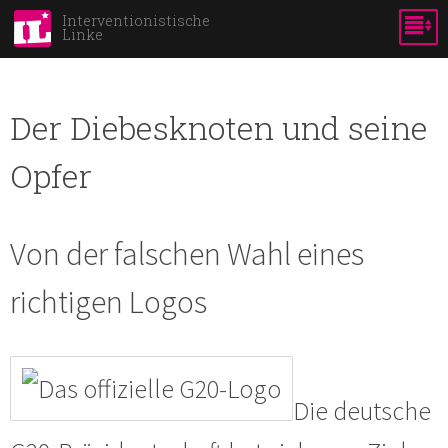
Direkt
Interventionistische
Linke
zum
Inhalt
Der Diebesknoten und seine
Opfer
Von der falschen Wahl eines
richtigen Logos
Die deutsche