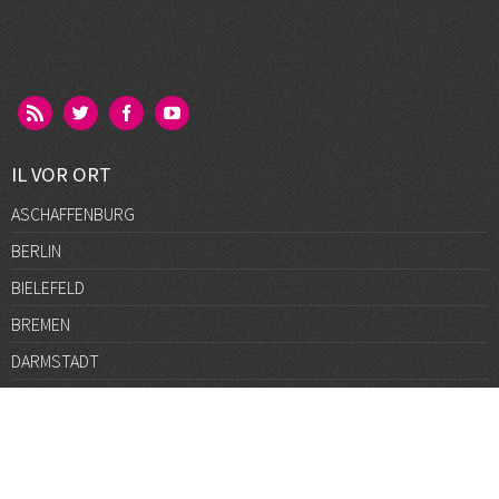
IL VOR ORT
ASCHAFFENBURG
BERLIN
BIELEFELD
BREMEN
DARMSTADT
DÜSSELDORF
FRANKFURT
GÖTTINGEN