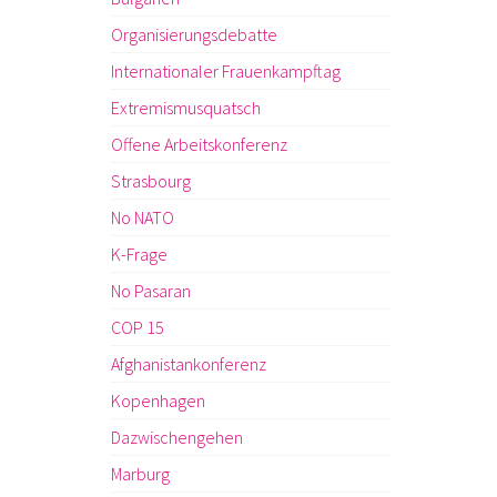
Organisierungsdebatte
Internationaler Frauenkampftag
Extremismusquatsch
Offene Arbeitskonferenz
Strasbourg
No NATO
K-Frage
No Pasaran
COP 15
Afghanistankonferenz
Kopenhagen
Dazwischengehen
Marburg