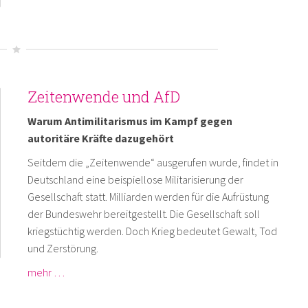
Zeitenwende und AfD
Warum Antimilitarismus im Kampf gegen
autoritäre Kräfte dazugehört
Seitdem die „Zeitenwende“ ausgerufen wurde, findet in
Deutschland eine beispiellose Militarisierung der
Gesellschaft statt. Milliarden werden für die Aufrüstung
der Bundeswehr bereitgestellt. Die Gesellschaft soll
kriegstüchtig werden. Doch Krieg bedeutet Gewalt, Tod
und Zerstörung.
mehr …