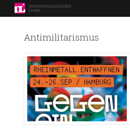
Interventionistische
Linke
Antimilitarismus