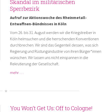
Skandal im militärischen
Sperrbezirk
Aufruf zur Aktionswoche des Rheinmetall-
Entwaffnen-Bündnisses in Köln
Vom 26. bis 31. August werden wir die Kriegstreiber in
Köln heimsuchen und die herrschenden Konventionen
durchbrechen. Wir sind das Gegenteil dessen, was sich
Regierung und Rüstungsindustrie von ihren Bürger*innen
wünschen. Wir lassen uns nicht einspannen in die
Rekrutierung der Gesellschaft.
mehr …
You Won’t Get Us: Off to Cologne!