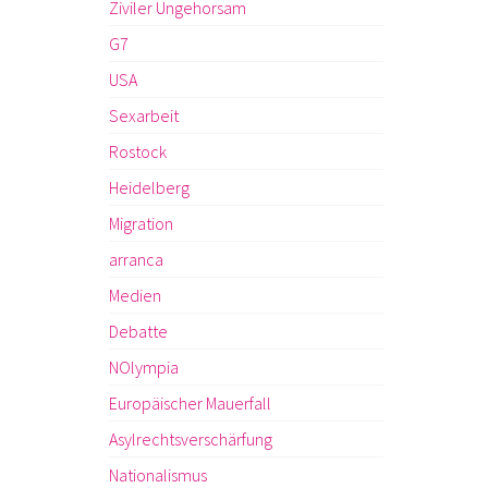
Ziviler Ungehorsam
G7
USA
Sexarbeit
Rostock
Heidelberg
Migration
arranca
Medien
Debatte
NOlympia
Europäischer Mauerfall
Asylrechtsverschärfung
Nationalismus