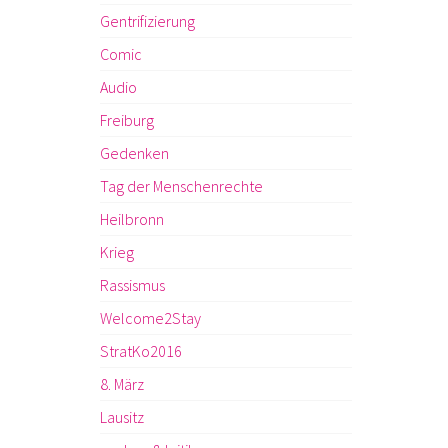
Gentrifizierung
Comic
Audio
Freiburg
Gedenken
Tag der Menschenrechte
Heilbronn
Krieg
Rassismus
Welcome2Stay
StratKo2016
8. März
Lausitz