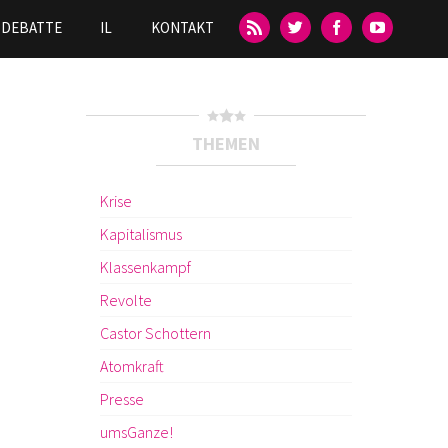
DEBATTE
IL
KONTAKT
THEMEN
Krise
Kapitalismus
Klassenkampf
Revolte
Castor Schottern
Atomkraft
Presse
umsGanze!