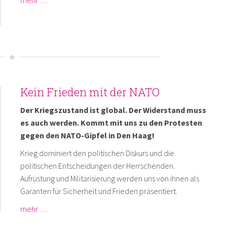
Kein Frieden mit der NATO
Der Kriegszustand ist global. Der Widerstand muss
es auch werden. Kommt mit uns zu den Protesten
gegen den NATO-Gipfel in Den Haag!
Krieg dominiert den politischen Diskurs und die
politischen Entscheidungen der Herrschenden.
Aufrüstung und Militarisierung werden uns von ihnen als
Garanten für Sicherheit und Frieden präsentiert.
mehr …