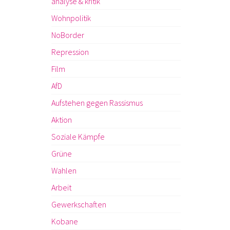
analyse & kritik
Wohnpolitik
NoBorder
Repression
Film
AfD
Aufstehen gegen Rassismus
Aktion
Soziale Kämpfe
Grüne
Wahlen
Arbeit
Gewerkschaften
Kobane