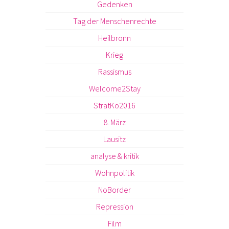
Gedenken
Tag der Menschenrechte
Heilbronn
Krieg
Rassismus
Welcome2Stay
StratKo2016
8. März
Lausitz
analyse & kritik
Wohnpolitik
NoBorder
Repression
Film