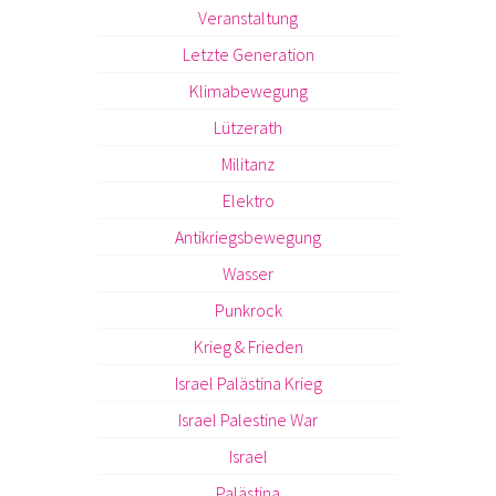
Veranstaltung
Letzte Generation
Klimabewegung
Lützerath
Militanz
Elektro
Antikriegsbewegung
Wasser
Punkrock
Krieg & Frieden
Israel Palästina Krieg
Israel Palestine War
Israel
Palästina