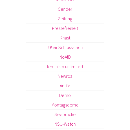
Gender
Zeitung
Pressefreiheit
Knast
#KeinSchlussstrich
NoAfD
feminism unlimited
Newroz
Antifa
Demo
Montagsdemo
Seebrücke
NSU-Watch