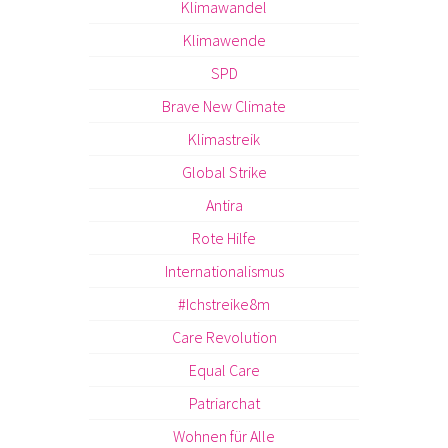
Klimawandel
Klimawende
SPD
Brave New Climate
Klimastreik
Global Strike
Antira
Rote Hilfe
Internationalismus
#Ichstreike8m
Care Revolution
Equal Care
Patriarchat
Wohnen für Alle