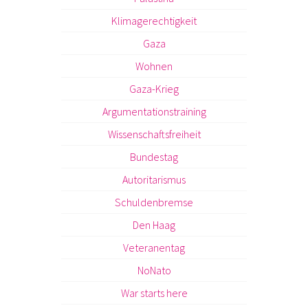
Klimagerechtigkeit
Gaza
Wohnen
Gaza-Krieg
Argumentationstraining
Wissenschaftsfreiheit
Bundestag
Autoritarismus
Schuldenbremse
Den Haag
Veteranentag
NoNato
War starts here