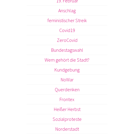
19. Februar
Anschlag
feministischer Streik
Covid19
ZeroCovid
Bundestagswahl
Wem gehört die Stadt?
Kundgebung
NoWar
Querdenken
Frontex
Heißer Herbst
Sozialproteste
Norderstadt