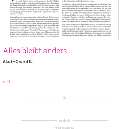
Alles bleibt anders…
Akut+C wird IL
mehr …
THEMEN