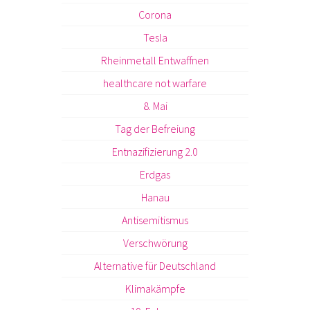
Corona
Tesla
Rheinmetall Entwaffnen
healthcare not warfare
8. Mai
Tag der Befreiung
Entnazifizierung 2.0
Erdgas
Hanau
Antisemitismus
Verschwörung
Alternative für Deutschland
Klimakämpfe