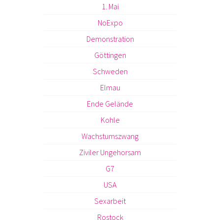
1. Mai
NoExpo
Demonstration
Göttingen
Schweden
Elmau
Ende Gelände
Kohle
Wachstumszwang
Ziviler Ungehorsam
G7
USA
Sexarbeit
Rostock