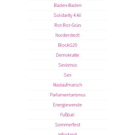
Baden-Baden
Solidarity 4 All
Rot-Rot-Grün
Norderstedt
BlockG20
Demokratie
Sexismus
Sex
Naziaufmarsch
Parlamentarismus
Energiewende
Fußball
Sommerfest
Infostand