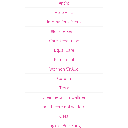
Antira
Rote Hilfe
Internationalismus
#Ichstreike8m
Care Revolution
Equal Care
Patriarchat
Wohnen für Alle
Corona
Tesla
Rheinmetall Entwaffnen
healthcare not warfare
8. Mai
Tag der Befreiung