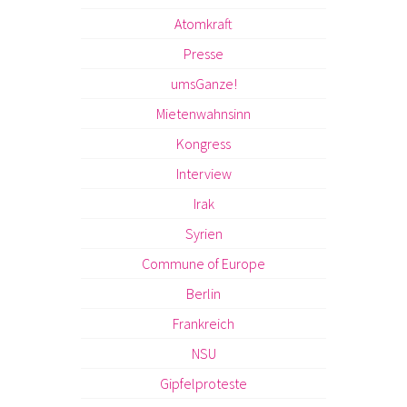
Atomkraft
Presse
umsGanze!
Mietenwahnsinn
Kongress
Interview
Irak
Syrien
Commune of Europe
Berlin
Frankreich
NSU
Gipfelproteste