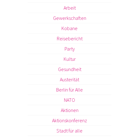
Arbeit
Gewerkschaften
Kobane
Reisebericht
Party
Kultur
Gesundheit
Austerität
Berlin für Alle
NATO
Aktionen
Aktionskonferenz
Stadt für alle