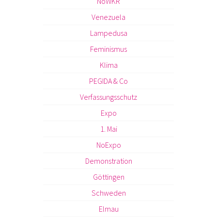
NoWKR
Venezuela
Lampedusa
Feminismus
Klima
PEGIDA & Co
Verfassungsschutz
Expo
1. Mai
NoExpo
Demonstration
Göttingen
Schweden
Elmau