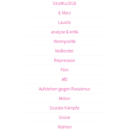
StratKo2016
8. März
Lausitz
analyse & kritik
Wohnpolitik
NoBorder
Repression
Film
AfD
Aufstehen gegen Rassismus
Aktion
Soziale Kämpfe
Grüne
Wahlen