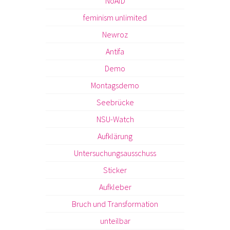
NoAfD
feminism unlimited
Newroz
Antifa
Demo
Montagsdemo
Seebrücke
NSU-Watch
Aufklärung
Untersuchungsausschuss
Sticker
Aufkleber
Bruch und Transformation
unteilbar