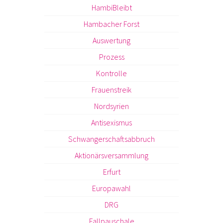
HambiBleibt
Hambacher Forst
Auswertung
Prozess
Kontrolle
Frauenstreik
Nordsyrien
Antisexismus
Schwangerschaftsabbruch
Aktionärsversammlung
Erfurt
Europawahl
DRG
Fallpauschale