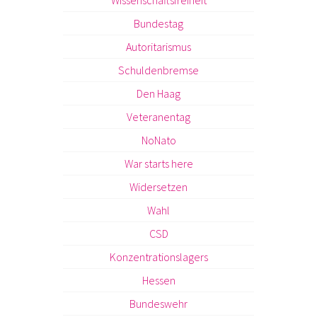
Bundestag
Autoritarismus
Schuldenbremse
Den Haag
Veteranentag
NoNato
War starts here
Widersetzen
Wahl
CSD
Konzentrationslagers
Hessen
Bundeswehr