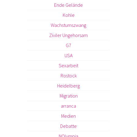
Ende Gelände
Kohle
Wachstumszwang
Ziviler Ungehorsam
G7
USA
Sexarbeit
Rostock
Heidelberg
Migration
arranca
Medien
Debatte
NOlympia