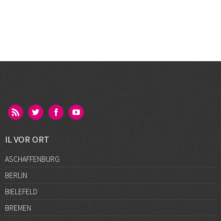
IL VOR ORT
ASCHAFFENBURG
BERLIN
BIELEFELD
BREMEN