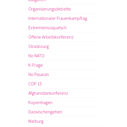
Organisierungsdebatte
Internationaler Frauenkampftag
Extremismusquatsch
Offene Arbeitskonferenz
Strasbourg
No NATO
K-Frage
No Pasaran
COP 15
Afghanistankonferenz
Kopenhagen
Dazwischengehen
Marburg