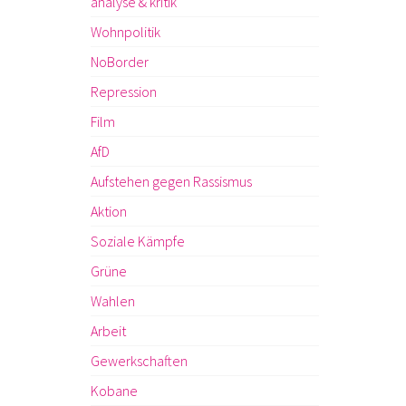
analyse & kritik
Wohnpolitik
NoBorder
Repression
Film
AfD
Aufstehen gegen Rassismus
Aktion
Soziale Kämpfe
Grüne
Wahlen
Arbeit
Gewerkschaften
Kobane