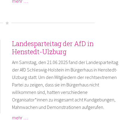
mehr …
Landesparteitag der AfD in
Henstedt-Ulzburg
Am Samstag, den 21.06.2025 fand der Landesparteitag
der AfD Schleswig-Holstein im Bürgerhaus in Henstedt-
Ulzburg statt. Um den Mitgliedern der rechtsextremen
Partei zu zeigen, dass sie im Bürgerhaus nicht
willkommen sind, hatten verschiedene
Organisator*innen zu insgesamt acht Kundgebungen,
Mahnwachen und Demonstrationen aufgerufen.
mehr …