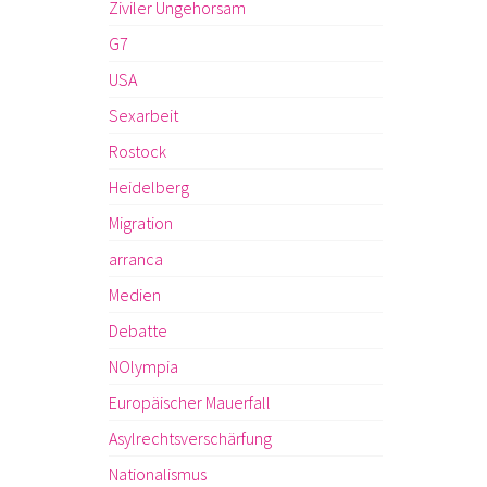
Ziviler Ungehorsam
G7
USA
Sexarbeit
Rostock
Heidelberg
Migration
arranca
Medien
Debatte
NOlympia
Europäischer Mauerfall
Asylrechtsverschärfung
Nationalismus