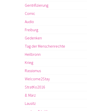
Gentrifizierung
Comic
Audio
Freiburg
Gedenken
Tag der Menschenrechte
Heilbronn
Krieg
Rassismus
Welcome2Stay
StratKo2016
8. März
Lausitz