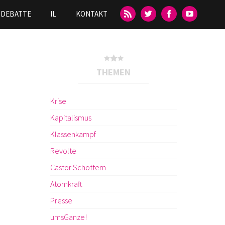
DEBATTE
IL
KONTAKT
THEMEN
Krise
Kapitalismus
Klassenkampf
Revolte
Castor Schottern
Atomkraft
Presse
umsGanze!