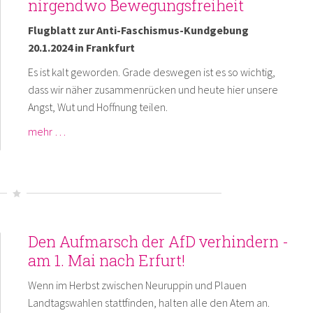
nirgendwo Bewegungsfreiheit
Flugblatt zur Anti-Faschismus-Kundgebung
20.1.2024 in Frankfurt
Es ist kalt geworden. Grade deswegen ist es so wichtig,
dass wir näher zusammenrücken und heute hier unsere
Angst, Wut und Hoffnung teilen.
mehr …
Den Aufmarsch der AfD verhindern -
am 1. Mai nach Erfurt!
Wenn im Herbst zwischen Neuruppin und Plauen
Landtagswahlen stattfinden, halten alle den Atem an.