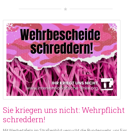
Sie kriegen uns nicht: Wehrpflicht
schreddern!
Mit Werbetafeln im Straßenbild versucht die Bundeswehr, uns fürs