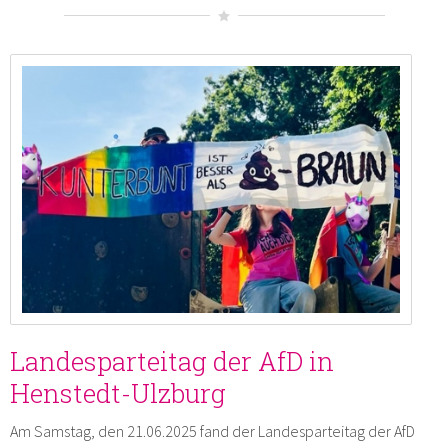
Landesparteitag der AfD in
Henstedt-Ulzburg
Am Samstag, den 21.06.2025 fand der Landesparteitag der AfD