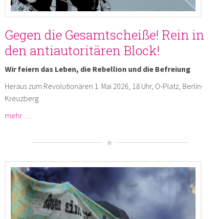
Gegen die Gesamtscheiße! Rein in
den antiautoritären Block!
Wir feiern das Leben, die Rebellion und die Befreiung
Heraus zum Revolutionären 1. Mai 2026, 18 Uhr, O-Platz, Berlin-
Kreuzberg
mehr …