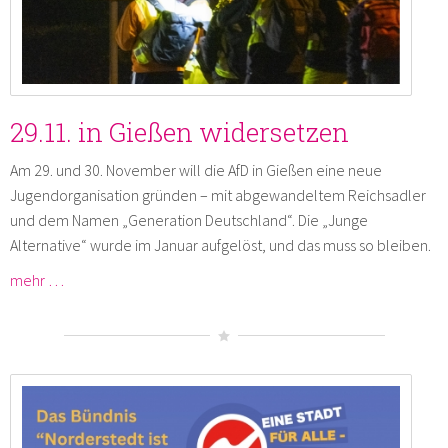
29.11. in Gießen widersetzen
Am 29. und 30. November will die AfD in Gießen eine neue
Jugendorganisation gründen – mit abgewandeltem Reichsadler
und dem Namen „Generation Deutschland“. Die „Junge
Alternative“ wurde im Januar aufgelöst, und das muss so bleiben.
mehr …