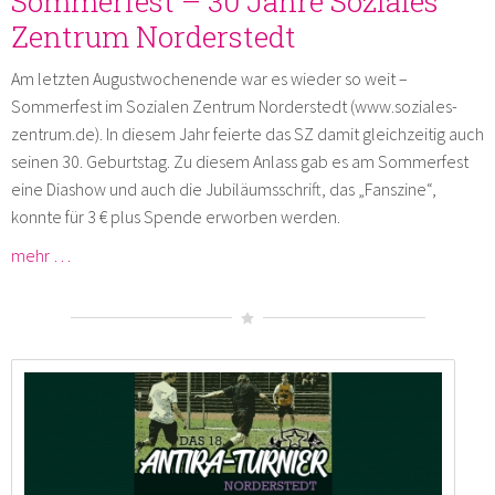
Sommerfest – 30 Jahre Soziales
Zentrum Norderstedt
Am letzten Augustwochenende war es wieder so weit –
Sommerfest im Sozialen Zentrum Norderstedt (www.soziales-
zentrum.de). In diesem Jahr feierte das SZ damit gleichzeitig auch
seinen 30. Geburtstag. Zu diesem Anlass gab es am Sommerfest
eine Diashow und auch die Jubiläumsschrift, das „Fanszine“,
konnte für 3 € plus Spende erworben werden.
mehr …