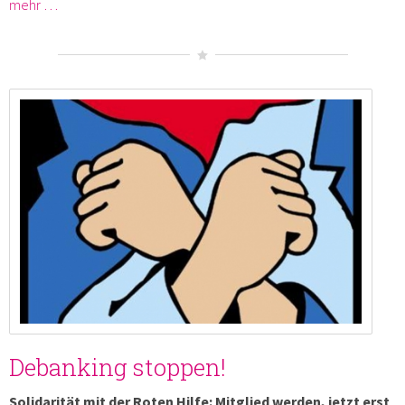
mehr …
Debanking stoppen!
Solidarität mit der Roten Hilfe: Mitglied werden, jetzt erst