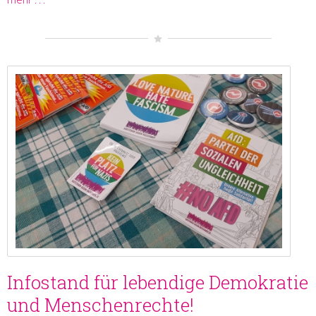
Infostand für lebendige Demokratie
und Menschenrechte!