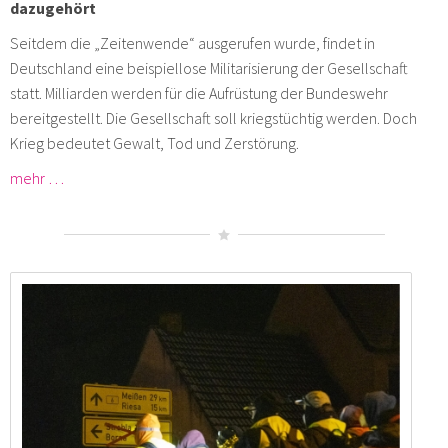
dazugehört
Seitdem die „Zeitenwende“ ausgerufen wurde, findet in
Deutschland eine beispiellose Militarisierung der Gesellschaft
statt. Milliarden werden für die Aufrüstung der Bundeswehr
bereitgestellt. Die Gesellschaft soll kriegstüchtig werden. Doch
Krieg bedeutet Gewalt, Tod und Zerstörung.
mehr …