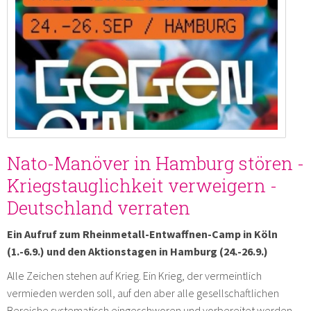
Nato-Manöver in Hamburg stören -
Kriegstauglichkeit verweigern -
Deutschland verraten
Ein Aufruf zum Rheinmetall-Entwaffnen-Camp in Köln
(1.-6.9.) und den Aktionstagen in Hamburg (24.-26.9.)
Alle Zeichen stehen auf Krieg. Ein Krieg, der vermeintlich
vermieden werden soll, auf den aber alle gesellschaftlichen
Bereiche systematisch eingeschworen und vorbereitet werden,