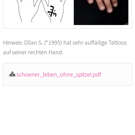
Hinweis: Dîlan S. (*1995) hat sehr auffällige Tattoos
auf seiner rechten Hand.
schoener_leben_ohne_spitzel.pdf