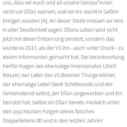
uns, dass wir euch und all unsere Genoss*innen
nicht vor Dîlan warnen, weil wir ihn damit in Gefahr
bringen würden [4]. An dieser Stelle müssen wir eins
in aller Deutlichkeit sagen: Dîlans Leben wird nicht
jetzt mit dieser Enttarnung zerstört, sondern das
wurde es 2017, als der VS ihn - auch unter Druck - zu
einem Informanten gemacht hat. Die Verantwortung
hierfür tragen der ehemalige Innensenator Ulrich
Mäurer, der Leiter des VS Bremen Thorge Köhler,
der ehemalige Leiter Dierk Schittkowski und der
Geheimdienst selbst, der Dîlan angeworben und ihn
benutzt hat. Selbst als Dîlan bereits merklich unter
den psychischen Folgen seines falschen
Doppellebens litt und in den letzten Jahren