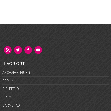
IL VOR ORT
ASCHAFFENBURG
BERLIN
BIELEFELD
BREMEN
DARMSTADT