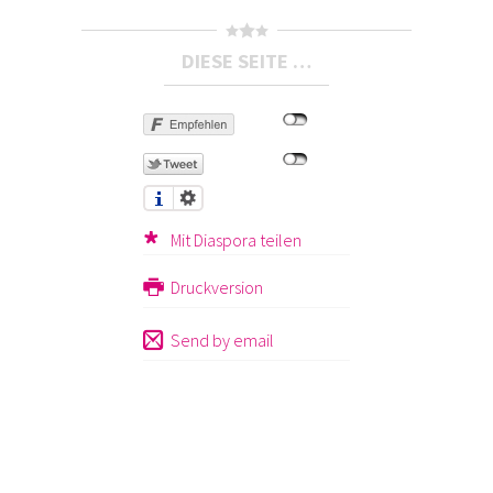
DIESE SEITE …
Mit Diaspora teilen
Druckversion
Send by email