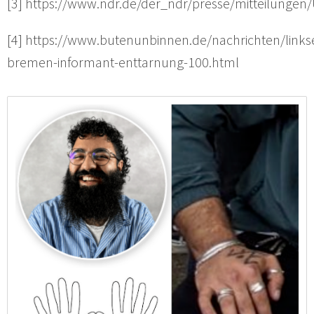
[3] https://www.ndr.de/der_ndr/presse/mitteilunge
[4] https://www.butenunbinnen.de/nachrichten/link
bremen-informant-enttarnung-100.html