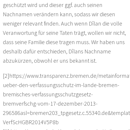
geschützt wird und dieser ggf. auch seinen
Nachnamen verändern kann, sodass wir diesen
weniger relevant finden. Auch wenn Dîlan die volle
Veranwortung für seine Taten trägt, wollen wir nicht,
dass seine Familie diese tragen muss. Wir haben uns
deshalb dafür entschieden, Dîlans Nachname
abzukürzen, obwohl er uns bekannt ist.
[2]https://www.transparenz.bremen.de/metainformat
ueber-den-verfassungsschutz-im-lande-bremen-
bremisches-verfassungsschutzgesetz-
bremverfschg-vom-17-dezember-2013-
296586asl=bremen203_tpgesetz.c.55340.de&template
VerfScHGBR2014V5P8b