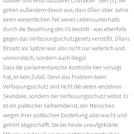
stabiler und einschätzbarer Charakter" sein [3]. Wir
gehen außerdem davon aus, dass Dîlan über Jahre
einen wesentlichen Teil seines Lebensunterhalts
durch die Bezahlung des VS bestritt - was ebenfalls
gegen das Verfassungsschutzgesetz verstößt. Dîlans
Einsatz als Spitzel war also nicht nur widerlich und
unmoralisch, sondern auch illegal.
Dass die parlamentarische Kontrolle hier versagt
hat, ist kein Zufall. Denn das Problem beim
Verfassungsschutz sind nicht die vielen einzelnen
Skandale, sondern der Verfassungsschutz selbst. Er
ist ein politischer Geheimdienst, der Menschen
wegen ihrer politischen Einstellung überwacht und
gehört abgeschafft. Die bis heute unaufgeklärte