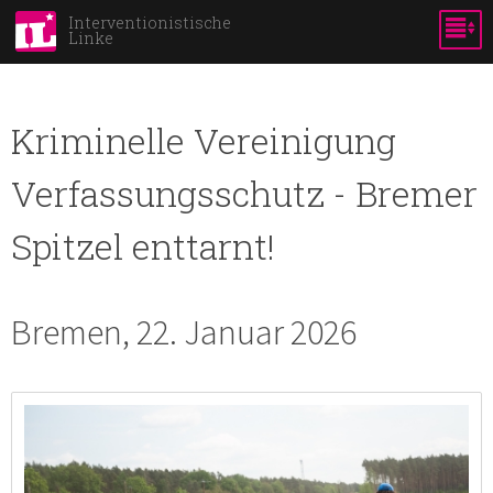
Skip to
Interventionistische
Linke
main
content
Kriminelle Vereinigung
Verfassungsschutz - Bremer
Spitzel enttarnt!
Bremen, 22. Januar 2026