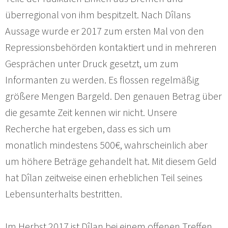
überregional von ihm bespitzelt. Nach Dîlans
Aussage wurde er 2017 zum ersten Mal von den
Repressionsbehörden kontaktiert und in mehreren
Gesprächen unter Druck gesetzt, um zum
Informanten zu werden. Es flossen regelmäßig
größere Mengen Bargeld. Den genauen Betrag über
die gesamte Zeit kennen wir nicht. Unsere
Recherche hat ergeben, dass es sich um
monatlich mindestens 500€, wahrscheinlich aber
um höhere Beträge gehandelt hat. Mit diesem Geld
hat Dîlan zeitweise einen erheblichen Teil seines
Lebensunterhalts bestritten.
Im Herbst 2017 ist Dîlan bei einem offenen Treffen