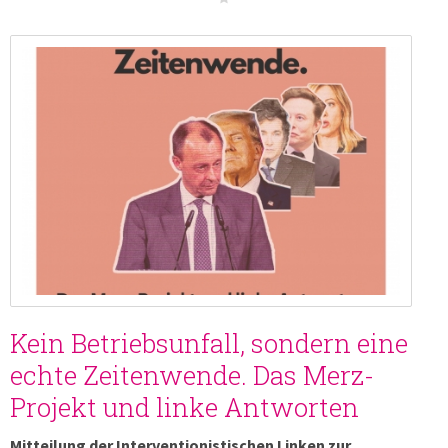
Kein Betriebsunfall, sondern eine
echte Zeitenwende. Das Merz-
Projekt und linke Antworten
Mitteilung der Interventionistischen Linken zur