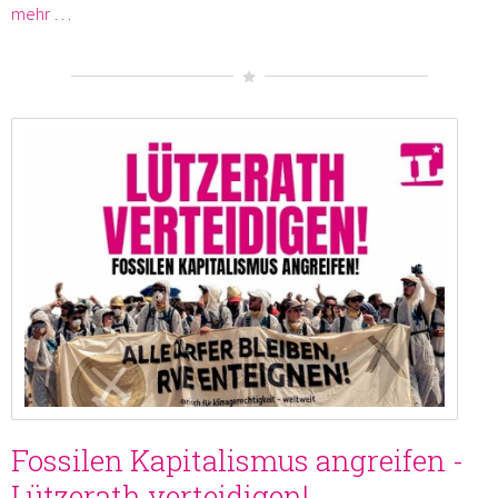
mehr …
Fossilen Kapitalismus angreifen -
Lützerath verteidigen!