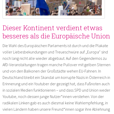
Dieser Kontinent verdient etwas
besseres als die Europäische Union
Die Wahl des Europäischen Parlaments ist durch und die Plakate
voller Liebesbekundungen und Treueschwüre auf „Europa“ sind
noch lang nicht alle wieder abgebaut. Auf den Gegendemos zu
AfD-Veranstaltungen tragen manche Pullover mit gelben Sternen
und von den Balkonen der Großstädte wehen EU-Fahnen. In
Deutschland bleibt ein Skandal um korrupte Nazis in Österreich in
Erinnerung und ein Youtuber der gezeigt hat, dass Fußnoten auch
in sozialen Medien funktionieren – und dass SPD und Union weder
Youtube, noch dessen junge Nutzer*innen verstehen. Von der
radikalen Linken gab es auch diesmal keine Wahlempfehlung, in
vielen Ländern haben unsere Freund*innen sogar ihre Ablehnung