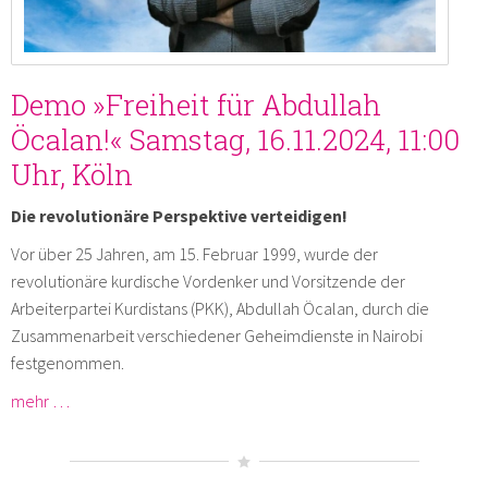
Demo »Freiheit für Abdullah
Öcalan!« Samstag, 16.11.2024, 11:00
Uhr, Köln
Die revolutionäre Perspektive verteidigen!
Vor über 25 Jahren, am 15. Februar 1999, wurde der
revolutionäre kurdische Vordenker und Vorsitzende der
Arbeiterpartei Kurdistans (PKK), Abdullah Öcalan, durch die
Zusammenarbeit verschiedener Geheimdienste in Nairobi
festgenommen.
mehr …