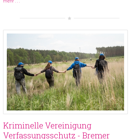
mehr …
Kriminelle Vereinigung
Verfassungsschutz - Bremer