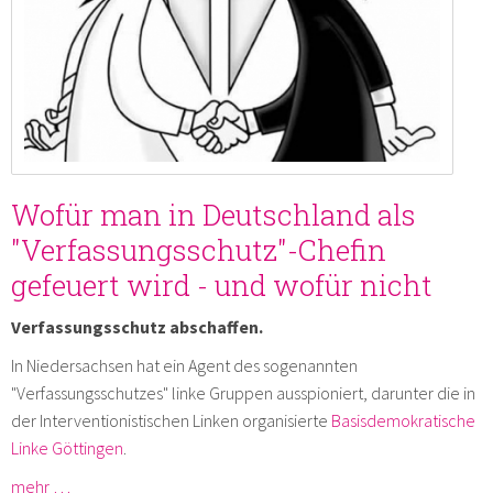
Wofür man in Deutschland als
"Verfassungsschutz"-Chefin
gefeuert wird - und wofür nicht
Verfassungsschutz abschaffen.
In Niedersachsen hat ein Agent des sogenannten
"Verfassungsschutzes" linke Gruppen ausspioniert, darunter die in
der Interventionistischen Linken organisierte
Basisdemokratische
Linke Göttingen
.
mehr …