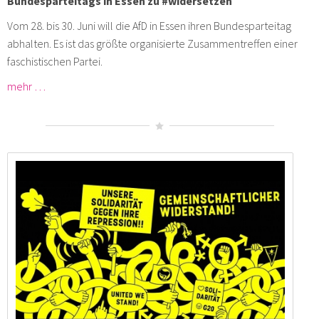
Bundesparteitags in Essen zu #widersetzen
Vom 28. bis 30. Juni will die AfD in Essen ihren Bundesparteitag
abhalten. Es ist das größte organisierte Zusammentreffen einer
faschistischen Partei.
mehr …