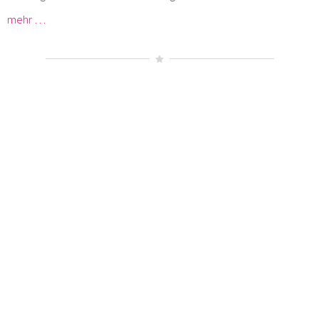
mehr …