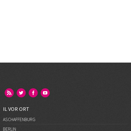
IL VOR ORT
ASCHAFFENBURG
BERLIN