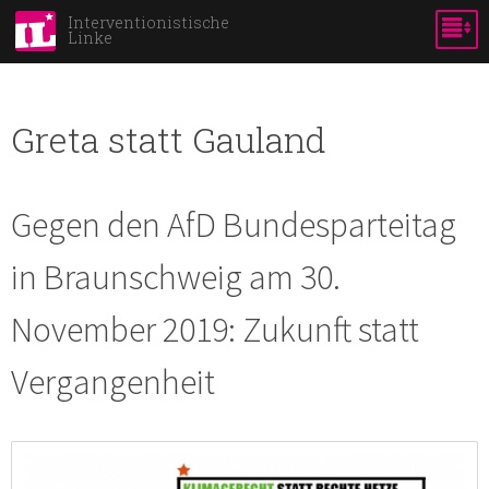
Skip to
Interventionistische
Linke
main
content
Greta statt Gauland
Gegen den AfD Bundesparteitag
in Braunschweig am 30.
November 2019: Zukunft statt
Vergangenheit