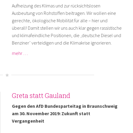
Aufheizung des Klimas und zur rücksichtslosen
Ausbeutung von Rohstoffen beitragen. Wir wollen eine
gerechte, ökologische Mobilität für alle – hier und
überall! Damit stellen wir uns auch klar gegen rassistische
und klimafeindliche Positionen, die ‚deutsche Diesel und
Benziner‘ verteidigen und die Klimakrise ignorieren.
mehr …
Greta statt Gauland
Gegen den AfD Bundesparteitag in Braunschweig
am 30. November 2019: Zukunft statt
Vergangenheit