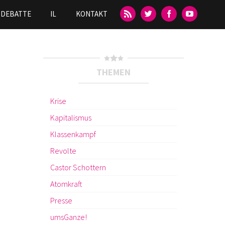
DEBATTE
IL
KONTAKT
THEMEN
Krise
Kapitalismus
Klassenkampf
Revolte
Castor Schottern
Atomkraft
Presse
umsGanze!