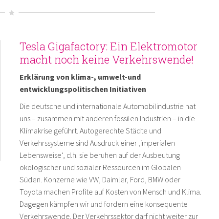
Tesla Gigafactory: Ein Elektromotor
macht noch keine Verkehrswende!
Erklärung von klima-, umwelt-und
entwicklungspolitischen Initiativen
Die deutsche und internationale Automobilindustrie hat
uns – zusammen mit anderen fossilen Industrien – in die
Klimakrise geführt. Autogerechte Städte und
Verkehrssysteme sind Ausdruck einer ‚imperialen
Lebensweise‘, d.h. sie beruhen auf der Ausbeutung
ökologischer und sozialer Ressourcen im Globalen
Süden. Konzerne wie VW, Daimler, Ford, BMW oder
Toyota machen Profite auf Kosten von Mensch und Klima.
Dagegen kämpfen wir und fordern eine konsequente
Verkehrswende. Der Verkehrssektor darf nicht weiter zur