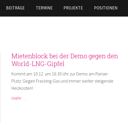
Skip to
BEITRÄGE
TERMINE
PROJEKTE
POSITIONEN
main
content
Mietenblock bei der Demo gegen den
World-LNG-Gipfel
Kommt am 10.12 um 16:30 Uhr zur Demo am Pariser
Platz: Gegen Fracking-Gas und immer weiter steigende
Heizkosten!
mehr …