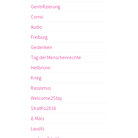
Gentrifizierung
Comic
Audio
Freiburg
Gedenken
Tag der Menschenrechte
Heilbronn
Krieg
Rassismus
Welcome2Stay
StratKo2016
8. März
Lausitz