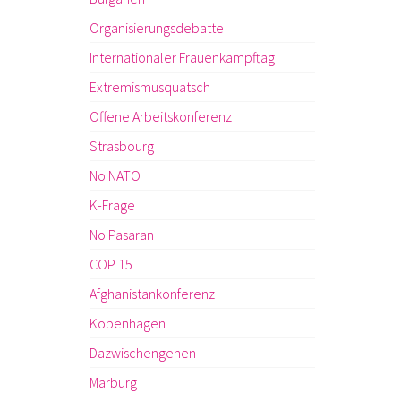
Organisierungsdebatte
Internationaler Frauenkampftag
Extremismusquatsch
Offene Arbeitskonferenz
Strasbourg
No NATO
K-Frage
No Pasaran
COP 15
Afghanistankonferenz
Kopenhagen
Dazwischengehen
Marburg