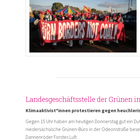
Landesgeschäftsstelle der Grünen i
Klimaaktivist*innen protestieren gegen heuchleri
Gegen 15 Uhr haben am heutigen Donnerstag gut ein Du
niedersächsische Grünen-Büro in der Odeonstraße bese
Dannenröder Forstes Luft.