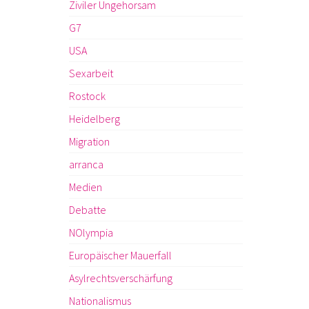
Ziviler Ungehorsam
G7
USA
Sexarbeit
Rostock
Heidelberg
Migration
arranca
Medien
Debatte
NOlympia
Europäischer Mauerfall
Asylrechtsverschärfung
Nationalismus