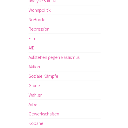
analyse & kritik
Wohnpolitik
NoBorder
Repression
Film
AfD
Aufstehen gegen Rassismus
Aktion
Soziale Kämpfe
Grüne
Wahlen
Arbeit
Gewerkschaften
Kobane