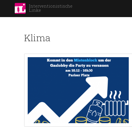
Interventionistische
Linke
Klima