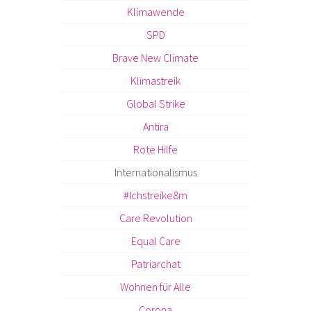
Klimawende
SPD
Brave New Climate
Klimastreik
Global Strike
Antira
Rote Hilfe
Internationalismus
#Ichstreike8m
Care Revolution
Equal Care
Patriarchat
Wohnen für Alle
Corona