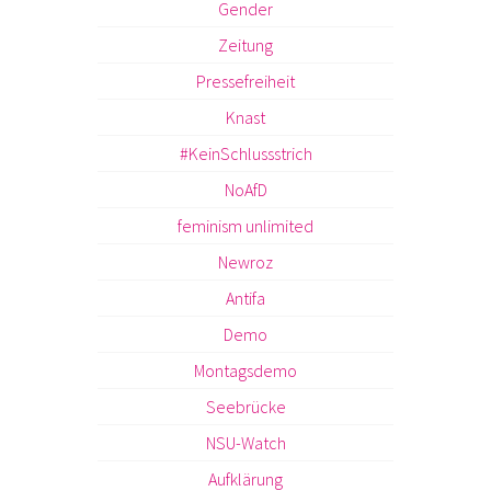
Gender
Zeitung
Pressefreiheit
Knast
#KeinSchlussstrich
NoAfD
feminism unlimited
Newroz
Antifa
Demo
Montagsdemo
Seebrücke
NSU-Watch
Aufklärung