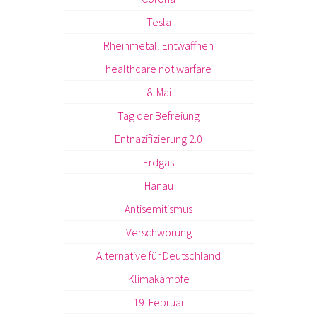
Tesla
Rheinmetall Entwaffnen
healthcare not warfare
8. Mai
Tag der Befreiung
Entnazifizierung 2.0
Erdgas
Hanau
Antisemitismus
Verschwörung
Alternative für Deutschland
Klimakämpfe
19. Februar