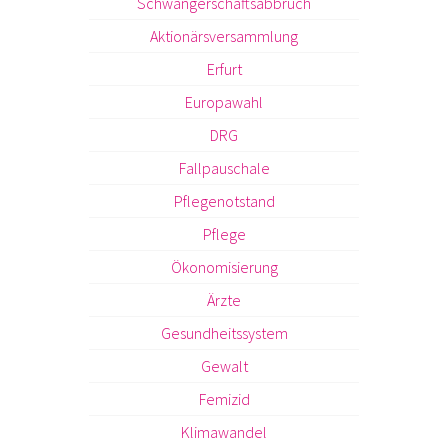
Schwangerschaftsabbruch
Aktionärsversammlung
Erfurt
Europawahl
DRG
Fallpauschale
Pflegenotstand
Pflege
Ökonomisierung
Ärzte
Gesundheitssystem
Gewalt
Femizid
Klimawandel