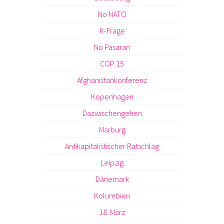
No NATO
K-Frage
No Pasaran
COP 15
Afghanistankonferenz
Kopenhagen
Dazwischengehen
Marburg
Antikapitalistischer Ratschlag
Leipzig
Dänemark
Kolumbien
18. März