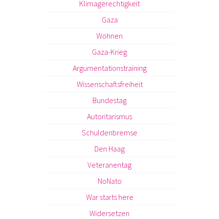
Klimagerechtigkeit
Gaza
Wohnen
Gaza-Krieg
Argumentationstraining
Wissenschaftsfreiheit
Bundestag
Autoritarismus
Schuldenbremse
Den Haag
Veteranentag
NoNato
War starts here
Widersetzen