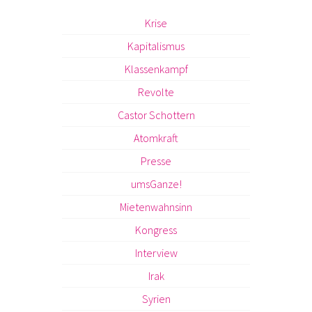
Krise
Kapitalismus
Klassenkampf
Revolte
Castor Schottern
Atomkraft
Presse
umsGanze!
Mietenwahnsinn
Kongress
Interview
Irak
Syrien