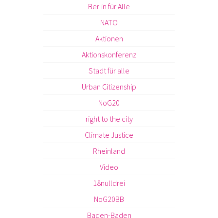
Berlin für Alle
NATO
Aktionen
Aktionskonferenz
Stadt für alle
Urban Citizenship
NoG20
right to the city
Climate Justice
Rheinland
Video
18nulldrei
NoG20BB
Baden-Baden