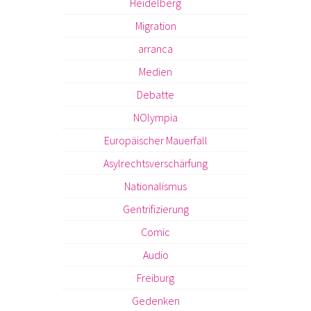
Heidelberg
Migration
arranca
Medien
Debatte
NOlympia
Europäischer Mauerfall
Asylrechtsverschärfung
Nationalismus
Gentrifizierung
Comic
Audio
Freiburg
Gedenken