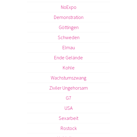
NoExpo
Demonstration
Göttingen
Schweden
Elmau
Ende Gelände
Kohle
Wachstumszwang
Ziviler Ungehorsam
G7
USA
Sexarbeit
Rostock