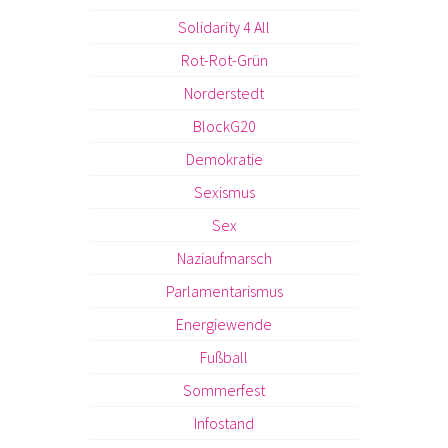
Solidarity 4 All
Rot-Rot-Grün
Norderstedt
BlockG20
Demokratie
Sexismus
Sex
Naziaufmarsch
Parlamentarismus
Energiewende
Fußball
Sommerfest
Infostand