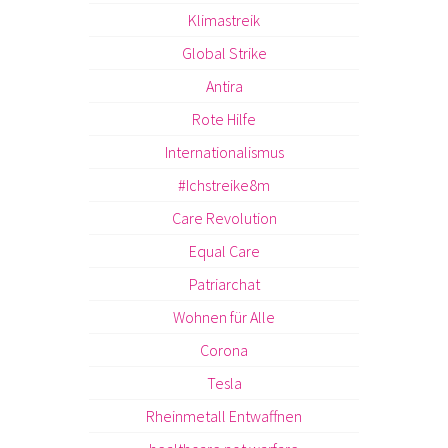
Klimastreik
Global Strike
Antira
Rote Hilfe
Internationalismus
#Ichstreike8m
Care Revolution
Equal Care
Patriarchat
Wohnen für Alle
Corona
Tesla
Rheinmetall Entwaffnen