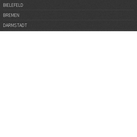
BIELEFELD
BREMEN
DARMSTADT
DÜSSELDORF
FRANKFURT
GÖTTINGEN
GRAZ
HALLE
HAMBURG
HANNOVER
HEIDELBERG
JENA
KARLSRUHE