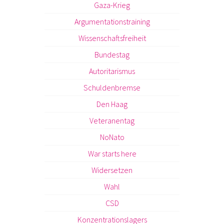
Gaza-Krieg
Argumentationstraining
Wissenschaftsfreiheit
Bundestag
Autoritarismus
Schuldenbremse
Den Haag
Veteranentag
NoNato
War starts here
Widersetzen
Wahl
CSD
Konzentrationslagers