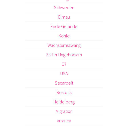
Schweden
Elmau
Ende Gelände
Kohle
Wachstumszwang
Ziviler Ungehorsam
G7
USA
Sexarbeit
Rostock
Heidelberg
Migration
arranca