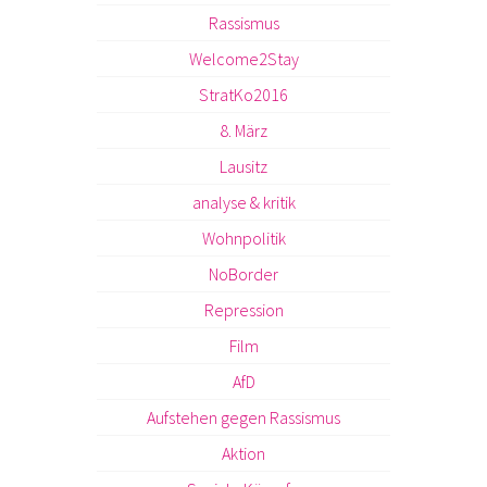
Rassismus
Welcome2Stay
StratKo2016
8. März
Lausitz
analyse & kritik
Wohnpolitik
NoBorder
Repression
Film
AfD
Aufstehen gegen Rassismus
Aktion