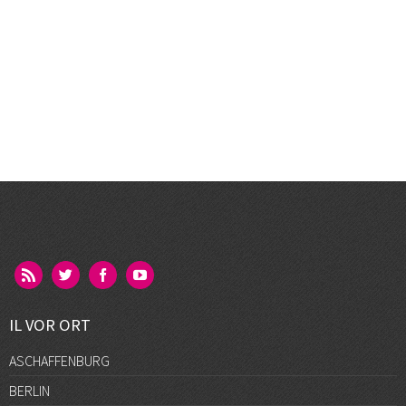
IL VOR ORT
ASCHAFFENBURG
BERLIN