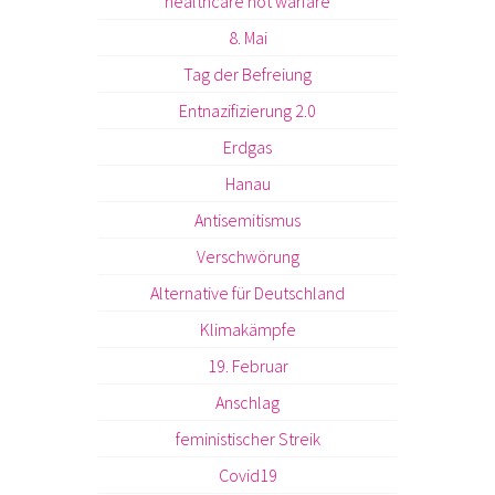
healthcare not warfare
8. Mai
Tag der Befreiung
Entnazifizierung 2.0
Erdgas
Hanau
Antisemitismus
Verschwörung
Alternative für Deutschland
Klimakämpfe
19. Februar
Anschlag
feministischer Streik
Covid19