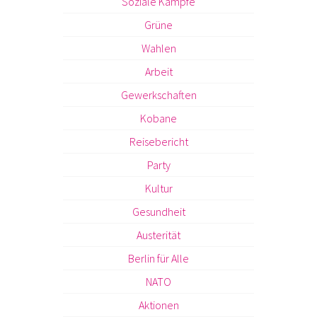
Soziale Kämpfe
Grüne
Wahlen
Arbeit
Gewerkschaften
Kobane
Reisebericht
Party
Kultur
Gesundheit
Austerität
Berlin für Alle
NATO
Aktionen