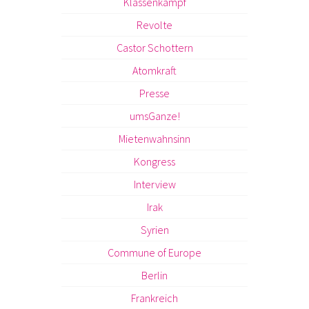
Klassenkampf
Revolte
Castor Schottern
Atomkraft
Presse
umsGanze!
Mietenwahnsinn
Kongress
Interview
Irak
Syrien
Commune of Europe
Berlin
Frankreich