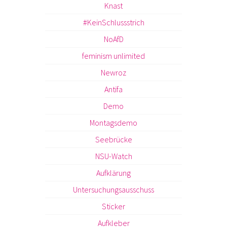
Knast
#KeinSchlussstrich
NoAfD
feminism unlimited
Newroz
Antifa
Demo
Montagsdemo
Seebrücke
NSU-Watch
Aufklärung
Untersuchungsausschuss
Sticker
Aufkleber