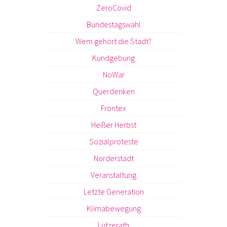
ZeroCovid
Bundestagswahl
Wem gehört die Stadt?
Kundgebung
NoWar
Querdenken
Frontex
Heißer Herbst
Sozialproteste
Norderstadt
Veranstaltung
Letzte Generation
Klimabewegung
Lützerath