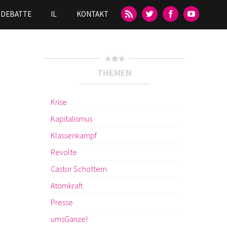
DEBATTE
IL
KONTAKT
THEMEN
Krise
Kapitalismus
Klassenkampf
Revolte
Castor Schottern
Atomkraft
Presse
umsGanze!