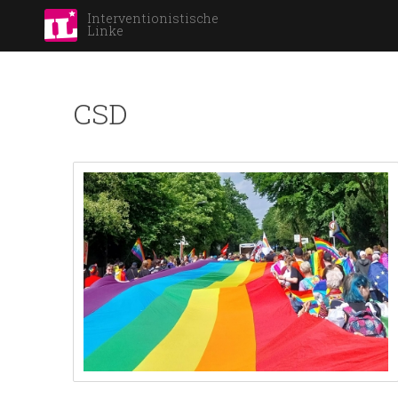
Interventionistische
Linke
CSD