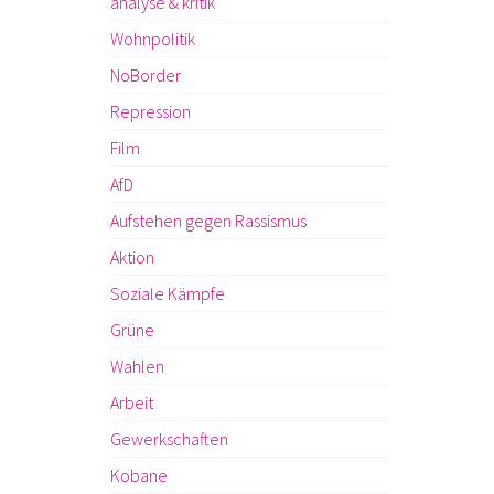
analyse & kritik
Wohnpolitik
NoBorder
Repression
Film
AfD
Aufstehen gegen Rassismus
Aktion
Soziale Kämpfe
Grüne
Wahlen
Arbeit
Gewerkschaften
Kobane