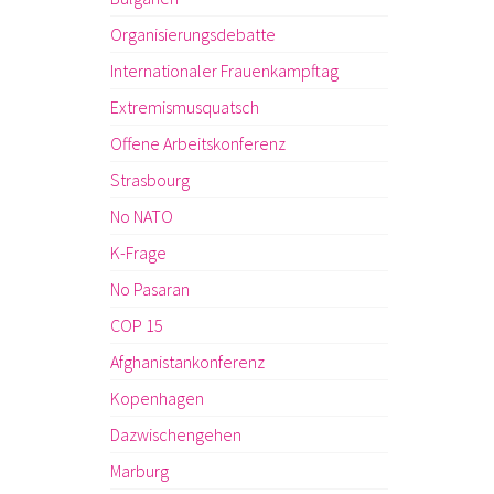
Organisierungsdebatte
Internationaler Frauenkampftag
Extremismusquatsch
Offene Arbeitskonferenz
Strasbourg
No NATO
K-Frage
No Pasaran
COP 15
Afghanistankonferenz
Kopenhagen
Dazwischengehen
Marburg