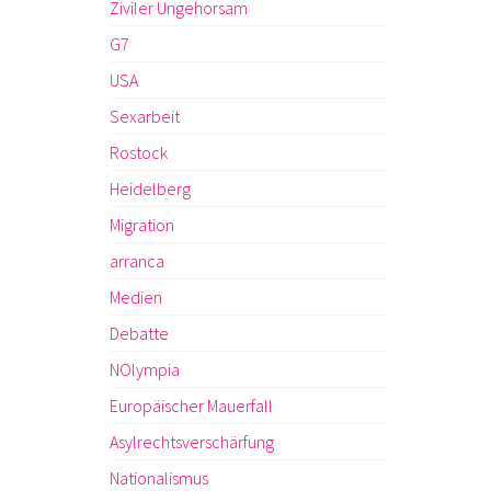
Ziviler Ungehorsam
G7
USA
Sexarbeit
Rostock
Heidelberg
Migration
arranca
Medien
Debatte
NOlympia
Europäischer Mauerfall
Asylrechtsverschärfung
Nationalismus