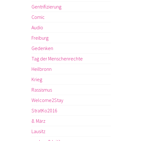
Gentrifizierung
Comic
Audio
Freiburg
Gedenken
Tag der Menschenrechte
Heilbronn
Krieg
Rassismus
Welcome2Stay
StratKo2016
8. März
Lausitz