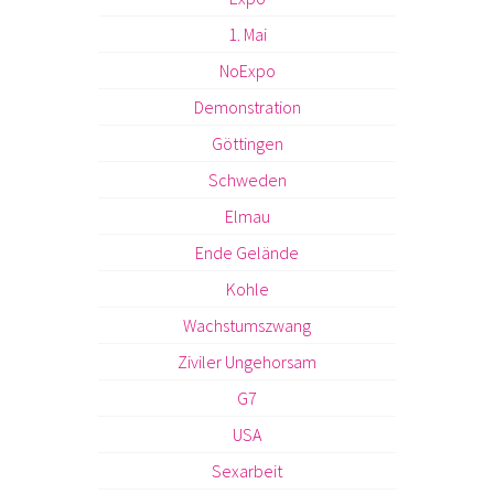
1. Mai
NoExpo
Demonstration
Göttingen
Schweden
Elmau
Ende Gelände
Kohle
Wachstumszwang
Ziviler Ungehorsam
G7
USA
Sexarbeit