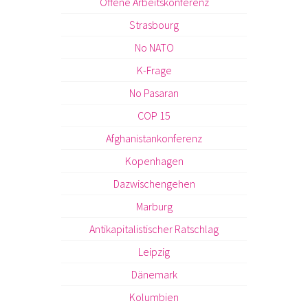
Offene Arbeitskonferenz
Strasbourg
No NATO
K-Frage
No Pasaran
COP 15
Afghanistankonferenz
Kopenhagen
Dazwischengehen
Marburg
Antikapitalistischer Ratschlag
Leipzig
Dänemark
Kolumbien