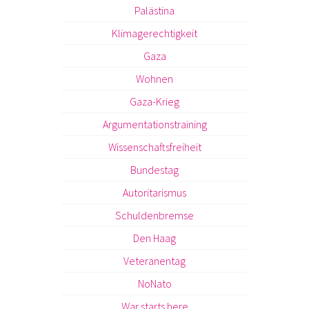
Palästina
Klimagerechtigkeit
Gaza
Wohnen
Gaza-Krieg
Argumentationstraining
Wissenschaftsfreiheit
Bundestag
Autoritarismus
Schuldenbremse
Den Haag
Veteranentag
NoNato
War starts here