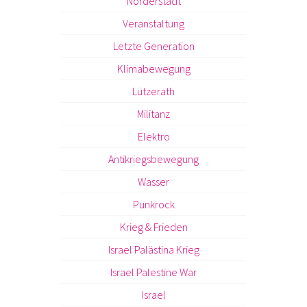
Norderstadt
Veranstaltung
Letzte Generation
Klimabewegung
Lützerath
Militanz
Elektro
Antikriegsbewegung
Wasser
Punkrock
Krieg & Frieden
Israel Palästina Krieg
Israel Palestine War
Israel