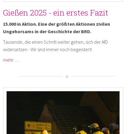
Gießen 2025 - ein erstes Fazit
15.000 in Aktion. Eine der größten Aktionen zivilen
Ungehorsams in der Geschichte der BRD.
Tausende, die einen Schritt weiter gehen, sich der AfD
widersetzen - Wir sind immer noch begeistert!
mehr …