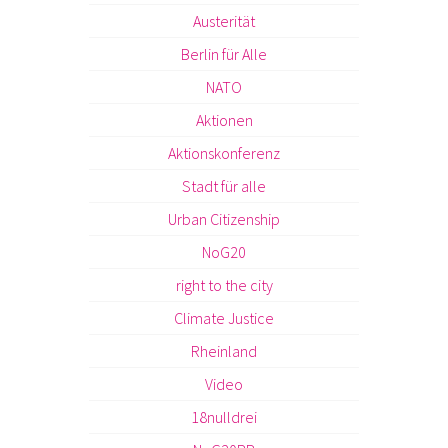
Austerität
Berlin für Alle
NATO
Aktionen
Aktionskonferenz
Stadt für alle
Urban Citizenship
NoG20
right to the city
Climate Justice
Rheinland
Video
18nulldrei