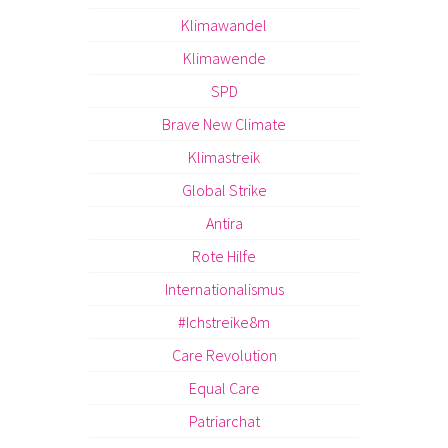
Klimawandel
Klimawende
SPD
Brave New Climate
Klimastreik
Global Strike
Antira
Rote Hilfe
Internationalismus
#Ichstreike8m
Care Revolution
Equal Care
Patriarchat