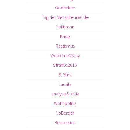
Gedenken
Tag der Menschenrechte
Heilbronn
Krieg
Rassismus
Welcome2Stay
StratKo2016
8. März
Lausitz
analyse & kritik
Wohnpolitik
NoBorder
Repression