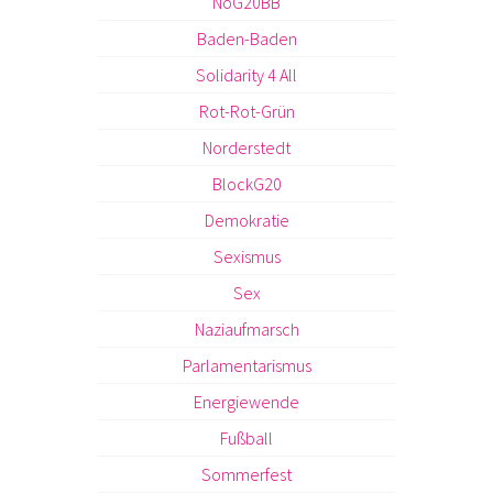
NoG20BB
Baden-Baden
Solidarity 4 All
Rot-Rot-Grün
Norderstedt
BlockG20
Demokratie
Sexismus
Sex
Naziaufmarsch
Parlamentarismus
Energiewende
Fußball
Sommerfest