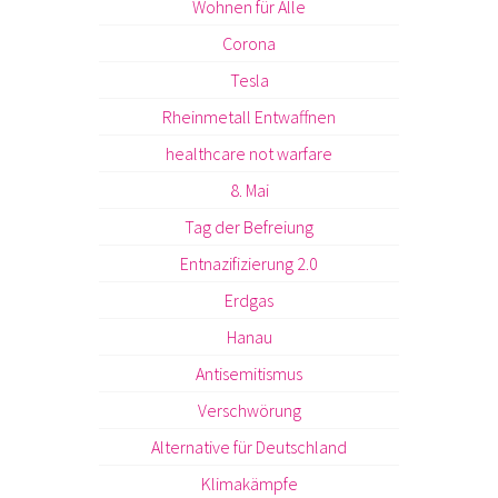
Wohnen für Alle
Corona
Tesla
Rheinmetall Entwaffnen
healthcare not warfare
8. Mai
Tag der Befreiung
Entnazifizierung 2.0
Erdgas
Hanau
Antisemitismus
Verschwörung
Alternative für Deutschland
Klimakämpfe