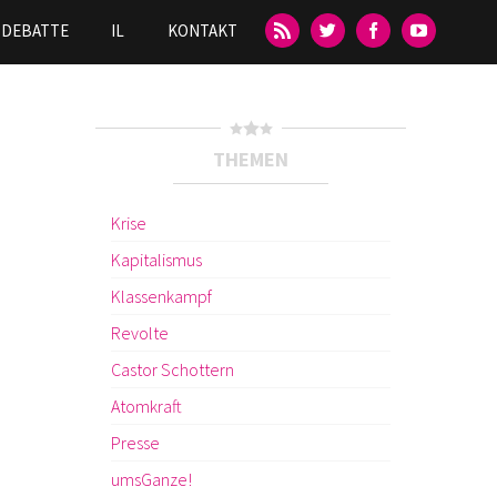
DEBATTE
IL
KONTAKT
THEMEN
Krise
Kapitalismus
Klassenkampf
Revolte
Castor Schottern
Atomkraft
Presse
umsGanze!