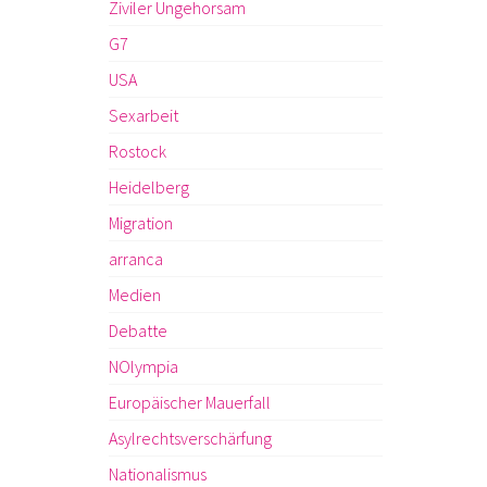
Ziviler Ungehorsam
G7
USA
Sexarbeit
Rostock
Heidelberg
Migration
arranca
Medien
Debatte
NOlympia
Europäischer Mauerfall
Asylrechtsverschärfung
Nationalismus