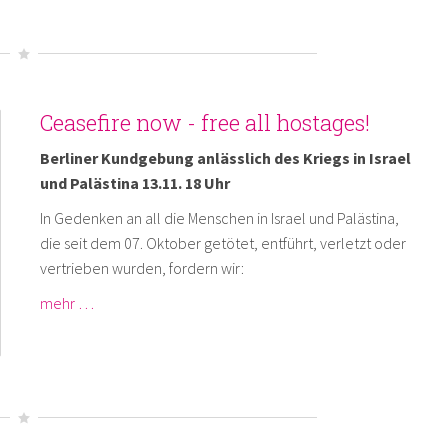
Ceasefire now - free all hostages!
Berliner Kundgebung anlässlich des Kriegs in Israel
und Palästina 13.11. 18 Uhr
In Gedenken an all die Menschen in Israel und Palästina,
die seit dem 07. Oktober getötet, entführt, verletzt oder
vertrieben wurden, fordern wir:
mehr …