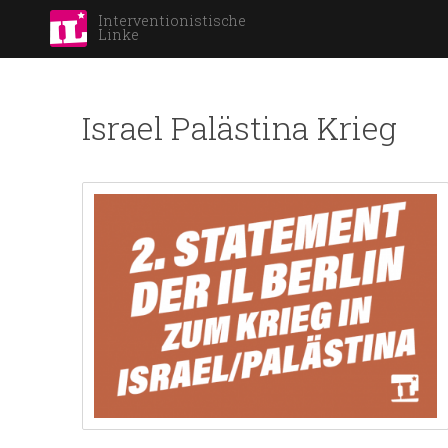
Interventionistische
Linke
Israel Palästina Krieg