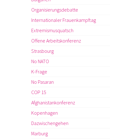
Organisierungsdebatte
Internationaler Frauenkampftag
Extremismusquatsch
Offene Arbeitskonferenz
Strasbourg
No NATO
K-Frage
No Pasaran
COP 15
Afghanistankonferenz
Kopenhagen
Dazwischengehen
Marburg