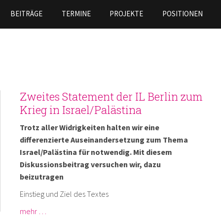
Skip to
BEITRÄGE
TERMINE
PROJEKTE
POSITIONEN
main
content
Zweites Statement der IL Berlin zum
Krieg in Israel/Palästina
Trotz aller Widrigkeiten halten wir eine
differenzierte Auseinandersetzung zum Thema
Israel/Palästina für notwendig. Mit diesem
Diskussionsbeitrag versuchen wir, dazu
beizutragen
Einstieg und Ziel des Textes
mehr …