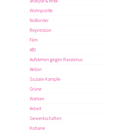
analyse & kritik
Wohnpolitik
NoBorder
Repression
Film
AfD
Aufstehen gegen Rassismus
Aktion
Soziale Kämpfe
Grüne
Wahlen
Arbeit
Gewerkschaften
Kobane