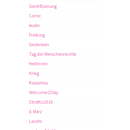
Gentrifizierung
Comic
Audio
Freiburg
Gedenken
Tag der Menschenrechte
Heilbronn
Krieg
Rassismus
Welcome2Stay
StratKo2016
8. März
Lausitz