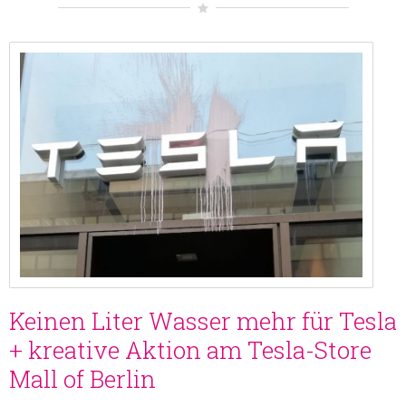
Keinen Liter Wasser mehr für Tesla
+ kreative Aktion am Tesla-Store
Mall of Berlin