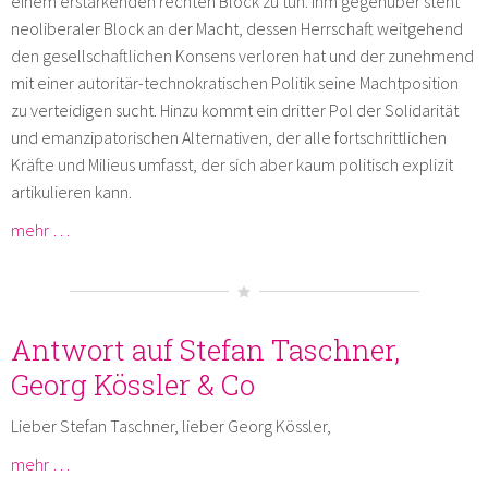
einem erstarkenden rechten Block zu tun. Ihm gegenüber steht
neoliberaler Block an der Macht, dessen Herrschaft weitgehend
den gesellschaftlichen Konsens verloren hat und der zunehmend
mit einer autoritär-technokratischen Politik seine Machtposition
zu verteidigen sucht. Hinzu kommt ein dritter Pol der Solidarität
und emanzipatorischen Alternativen, der alle fortschrittlichen
Kräfte und Milieus umfasst, der sich aber kaum politisch explizit
artikulieren kann.
mehr …
Antwort auf Stefan Taschner,
Georg Kössler & Co
Lieber Stefan Taschner, lieber Georg Kössler,
mehr …