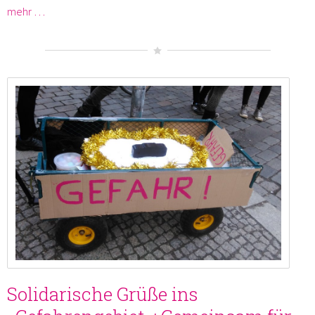
mehr …
Solidarische Grüße ins