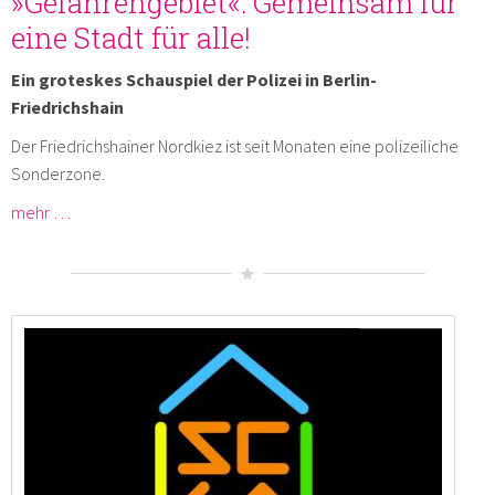
»Gefahrengebiet«: Gemeinsam für
eine Stadt für alle!
Ein groteskes Schauspiel der Polizei in Berlin-
Friedrichshain
Der Friedrichshainer Nordkiez ist seit Monaten eine polizeiliche
Sonderzone.
mehr …