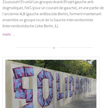
Zouououh! Et voilà! Les groupes Avanti (Projet gauche anti-
dogmatique), FelS (pour un courant de gauche), et une partie de
l'ancienne ALB (gauche antifasciste Berlin), forment maintenant
ensemble un groupe local de la Gauche interventionniste
(Interventionistische Linke Berlin, IL).
mehr …