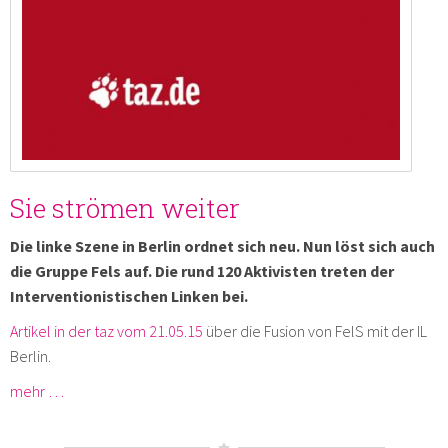
Sie strömen weiter
Die linke Szene in Berlin ordnet sich neu. Nun löst sich auch
die Gruppe Fels auf. Die rund 120 Aktivisten treten der
Interventionistischen Linken bei.
Artikel in der taz vom 21.05.15
über die Fusion von FelS mit der IL
Berlin.
mehr …