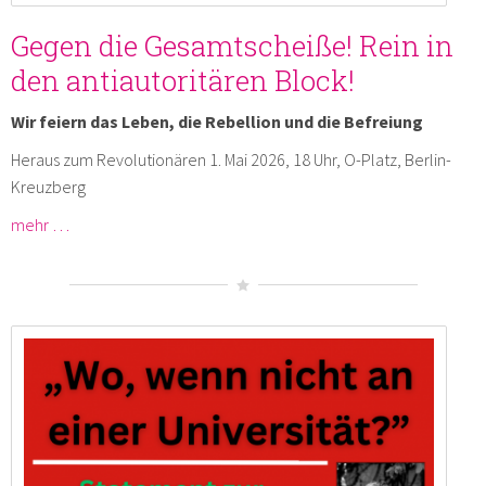
Gegen die Gesamtscheiße! Rein in
den antiautoritären Block!
Wir feiern das Leben, die Rebellion und die Befreiung
Heraus zum Revolutionären 1. Mai 2026, 18 Uhr, O-Platz, Berlin-
Kreuzberg
mehr …