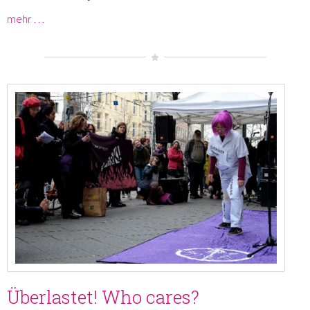
mehr …
Überlastet! Who cares?