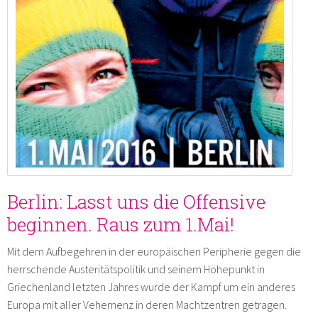
Berlin: Lasst uns die Offensive
beginnen. Raus zum 1.Mai!
Mit dem Aufbegehren in der europäischen Peripherie gegen die
herrschende Austeritätspolitik und seinem Höhepunkt in
Griechenland letzten Jahres wurde der Kampf um ein anderes
Europa mit aller Vehemenz in deren Machtzentren getragen.