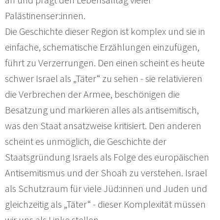
Palästinenser:innen.
Die Geschichte dieser Region ist komplex und sie in
einfache, schematische Erzählungen einzufügen,
führt zu Verzerrungen. Den einen scheint es heute
schwer Israel als „Täter“ zu sehen - sie relativieren
die Verbrechen der Armee, beschönigen die
Besatzung und markieren alles als antisemitisch,
was den Staat ansatzweise kritisiert. Den anderen
scheint es unmöglich, die Geschichte der
Staatsgründung Israels als Folge des europäischen
Antisemitismus und der Shoah zu verstehen. Israel
als Schutzraum für viele Jüd:innen und Juden und
gleichzeitig als „Täter“ - dieser Komplexität müssen
wir uns als Linke stellen.