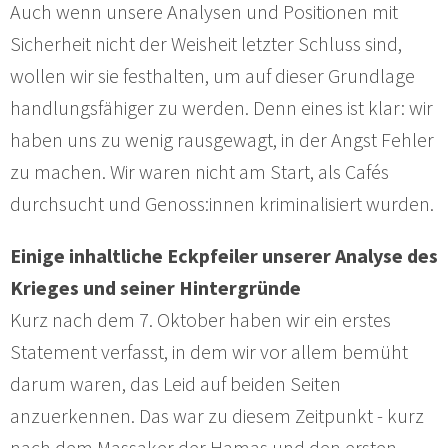
Auch wenn unsere Analysen und Positionen mit
Sicherheit nicht der Weisheit letzter Schluss sind,
wollen wir sie festhalten, um auf dieser Grundlage
handlungsfähiger zu werden. Denn eines ist klar: wir
haben uns zu wenig rausgewagt, in der Angst Fehler
zu machen. Wir waren nicht am Start, als Cafés
durchsucht und Genoss:innen kriminalisiert wurden.
Einige inhaltliche Eckpfeiler unserer Analyse des
Krieges und seiner Hintergründe
Kurz nach dem 7. Oktober haben wir ein erstes
Statement verfasst, in dem wir vor allem bemüht
darum waren, das Leid auf beiden Seiten
anzuerkennen. Das war zu diesem Zeitpunkt - kurz
nach dem Massaker der Hamas und den ersten