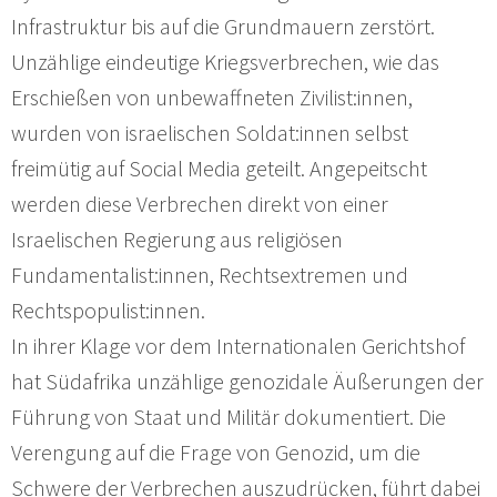
Infrastruktur bis auf die Grundmauern zerstört.
Unzählige eindeutige Kriegsverbrechen, wie das
Erschießen von unbewaffneten Zivilist:innen,
wurden von israelischen Soldat:innen selbst
freimütig auf Social Media geteilt. Angepeitscht
werden diese Verbrechen direkt von einer
Israelischen Regierung aus religiösen
Fundamentalist:innen, Rechtsextremen und
Rechtspopulist:innen.
In ihrer Klage vor dem Internationalen Gerichtshof
hat Südafrika unzählige genozidale Äußerungen der
Führung von Staat und Militär dokumentiert. Die
Verengung auf die Frage von Genozid, um die
Schwere der Verbrechen auszudrücken, führt dabei