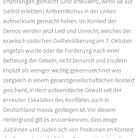
Erfahrungen gemacht (und artikuliert), wenn sie auf
(selbst erlebten) Antisemitismus in der Linken
aufmerksam gemacht haben. Im Kontext der
Demos werden jetzt Leid und Unrecht, welches der
israelisch-jüdischen Zivilbevölkerung am 7. Oktober
angetan wurde oder die Forderung nach einer
Befreiung der Geiseln, nicht benannt und insofern
implizit als weniger wichtig gekennzeichnet was
zeitgleich in einem gesamtgesellschaftlichen Kontext
geschieht, in dem antisemitische Gewalt seit der
erneuten Eskalation des Konfliktes auch in
Deutschland massiv gestiegen ist. Vor diesem
Hintergrund gilt es anzuerkennen, dass einige
Jüd:innen und Juden sich von Positionen im Kontext