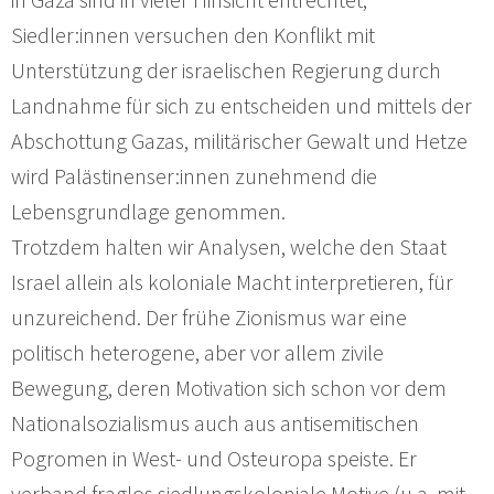
Siedler:innen versuchen den Konflikt mit
Unterstützung der israelischen Regierung durch
Landnahme für sich zu entscheiden und mittels der
Abschottung Gazas, militärischer Gewalt und Hetze
wird Palästinenser:innen zunehmend die
Lebensgrundlage genommen.
Trotzdem halten wir Analysen, welche den Staat
Israel allein als koloniale Macht interpretieren, für
unzureichend. Der frühe Zionismus war eine
politisch heterogene, aber vor allem zivile
Bewegung, deren Motivation sich schon vor dem
Nationalsozialismus auch aus antisemitischen
Pogromen in West- und Osteuropa speiste. Er
verband fraglos siedlungskoloniale Motive (u.a. mit