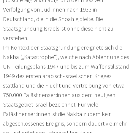
Verfolgung von Jüd:innen nach 1933 in
Deutschland, die in die Shoah gipfelte. Die
Staatsgründung Israels ist ohne diese nicht zu
verstehen.
Im Kontext der Staatsgründung ereignete sich die
Nakba („Katastrophe“), welche nach Ablehnung des
UN-Teilungsplans 1947 und bis zum Waffenstillstand
1949 des ersten arabisch-israelischen Krieges
stattfand und die Flucht und Vertreibung von etwa
750.000 Palästinenser:innen aus dem heutigen
Staatsgebiet Israel bezeichnet. Für viele
Palästinenser:innen ist die Nakba zudem kein
abgeschlossenes Ereignis, sondern dauert vielmehr
an und prägt den Lebensalltag vieler