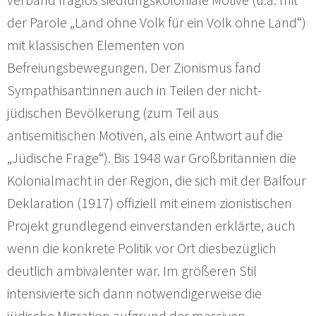
der Parole „Land ohne Volk für ein Volk ohne Land“)
mit klassischen Elementen von
Befreiungsbewegungen. Der Zionismus fand
Sympathisant:innen auch in Teilen der nicht-
jüdischen Bevölkerung (zum Teil aus
antisemitischen Motiven, als eine Antwort auf die
„Jüdische Frage“). Bis 1948 war Großbritannien die
Kolonialmacht in der Region, die sich mit der Balfour
Deklaration (1917) offiziell mit einem zionistischen
Projekt grundlegend einverstanden erklärte, auch
wenn die konkrete Politik vor Ort diesbezüglich
deutlich ambivalenter war. Im größeren Stil
intensivierte sich dann notwendigerweise die
jüdische Migration aufgrund der massiven