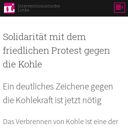
Skip to
Interventionistische
Linke
main
content
Solidarität mit dem
friedlichen Protest gegen
die Kohle
Ein deutliches Zeichene gegen
die Kohlekraft ist jetzt nötig
Das Verbrennen von Kohle ist eine der