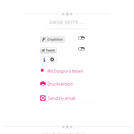
DIESE SEITE …
Mit Diaspora teilen
Druckversion
Send by email