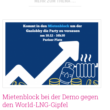
MEHR ZUM THEMA …
Mietenblock bei der Demo gegen
den World-LNG-Gipfel