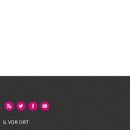
IL VOR ORT