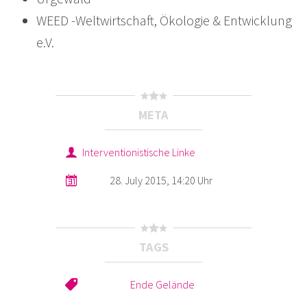
WEED -Weltwirtschaft, Ökologie & Entwicklung
e.V.
META
Interventionistische Linke
28. July 2015, 14:20 Uhr
TAGS
Ende Gelände