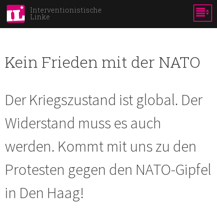
Skip to
Interventionistische
Linke
main
content
Kein Frieden mit der NATO
Der Kriegszustand ist global. Der
Widerstand muss es auch
werden. Kommt mit uns zu den
Protesten gegen den NATO-Gipfel
in Den Haag!