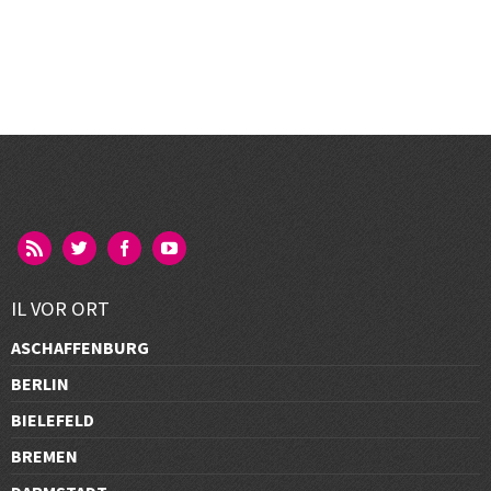
IL VOR ORT
ASCHAFFENBURG
BERLIN
BIELEFELD
BREMEN