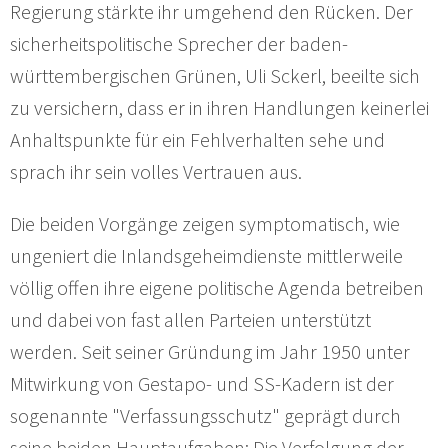
Regierung stärkte ihr umgehend den Rücken. Der
sicherheitspolitische Sprecher der baden-
württembergischen Grünen, Uli Sckerl, beeilte sich
zu versichern, dass er in ihren Handlungen keinerlei
Anhaltspunkte für ein Fehlverhalten sehe und
sprach ihr sein volles Vertrauen aus.
Die beiden Vorgänge zeigen symptomatisch, wie
ungeniert die Inlandsgeheimdienste mittlerweile
völlig offen ihre eigene politische Agenda betreiben
und dabei von fast allen Parteien unterstützt
werden. Seit seiner Gründung im Jahr 1950 unter
Mitwirkung von Gestapo- und SS-Kadern ist der
sogenannte "Verfassungsschutz" geprägt durch
seine beiden Hauptaufgaben: Die Verfolgung der