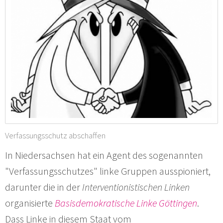
Verfassungsschutz abschaffen
In Niedersachsen hat ein Agent des sogenannten
"Verfassungsschutzes" linke Gruppen ausspioniert,
darunter die in der
Interventionistischen Linken
organisierte
Basisdemokratische Linke Göttingen
.
Dass Linke in diesem Staat vom