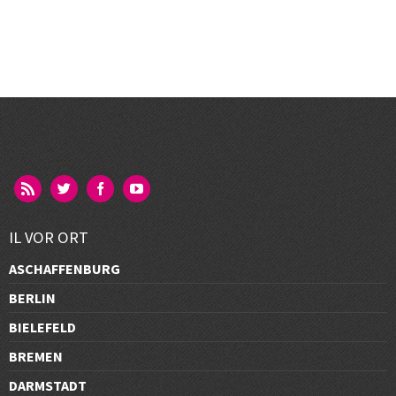
IL VOR ORT
ASCHAFFENBURG
BERLIN
BIELEFELD
BREMEN
DARMSTADT