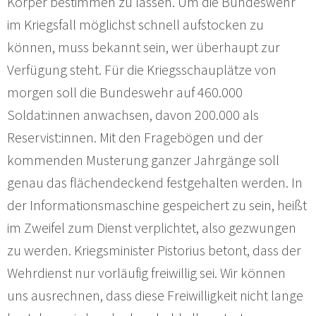
Körper bestimmen zu lassen. Um die Bundeswehr
im Kriegsfall möglichst schnell aufstocken zu
können, muss bekannt sein, wer überhaupt zur
Verfügung steht. Für die Kriegsschauplätze von
morgen soll die Bundeswehr auf 460.000
Soldat:innen anwachsen, davon 200.000 als
Reservist:innen. Mit den Fragebögen und der
kommenden Musterung ganzer Jahrgänge soll
genau das flächendeckend festgehalten werden. In
der Informationsmaschine gespeichert zu sein, heißt
im Zweifel zum Dienst verplichtet, also gezwungen
zu werden. Kriegsminister Pistorius betont, dass der
Wehrdienst nur vorläufig freiwillig sei. Wir können
uns ausrechnen, dass diese Freiwilligkeit nicht lange