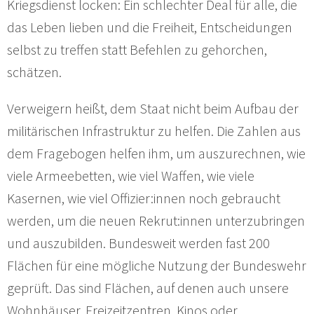
Kriegsdienst locken: Ein schlechter Deal für alle, die
das Leben lieben und die Freiheit, Entscheidungen
selbst zu treffen statt Befehlen zu gehorchen,
schätzen.
Verweigern heißt, dem Staat nicht beim Aufbau der
militärischen Infrastruktur zu helfen. Die Zahlen aus
dem Fragebogen helfen ihm, um auszurechnen, wie
viele Armeebetten, wie viel Waffen, wie viele
Kasernen, wie viel Offizier:innen noch gebraucht
werden, um die neuen Rekrut:innen unterzubringen
und auszubilden. Bundesweit werden fast 200
Flächen für eine mögliche Nutzung der Bundeswehr
geprüft. Das sind Flächen, auf denen auch unsere
Wohnhäuser, Freizeitzentren, Kinos oder