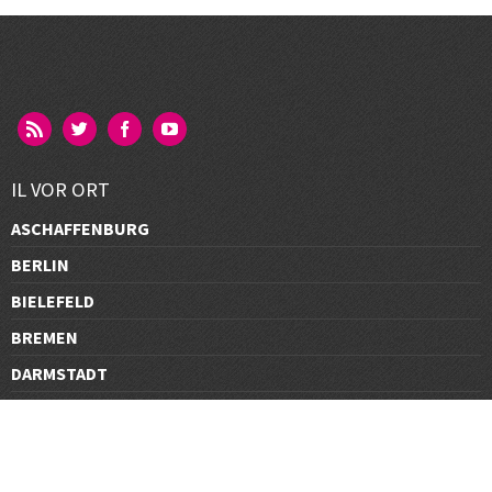
IL VOR ORT
ASCHAFFENBURG
BERLIN
BIELEFELD
BREMEN
DARMSTADT
DÜSSELDORF
FRANKFURT
GÖTTINGEN