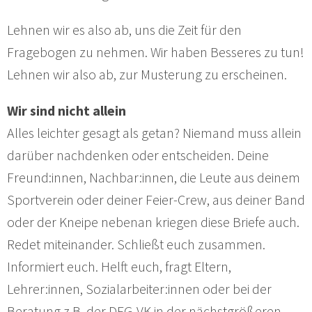
Lehnen wir es also ab, uns die Zeit für den
Fragebogen zu nehmen. Wir haben Besseres zu tun!
Lehnen wir also ab, zur Musterung zu erscheinen.
Wir sind nicht allein
Alles leichter gesagt als getan? Niemand muss allein
darüber nachdenken oder entscheiden. Deine
Freund:innen, Nachbar:innen, die Leute aus deinem
Sportverein oder deiner Feier-Crew, aus deiner Band
oder der Kneipe nebenan kriegen diese Briefe auch.
Redet miteinander. Schließt euch zusammen.
Informiert euch. Helft euch, fragt Eltern,
Lehrer:innen, Sozialarbeiter:innen oder bei der
Beratung z.B. der DFG-VK in der nächstgrößeren