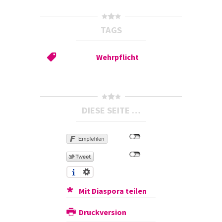
TAGS
Wehrpflicht
DIESE SEITE …
Mit Diaspora teilen
Druckversion