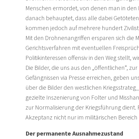
Menschen ermordet, von denen man in den M
danach behauptet, dass alle dabei Getöteten
kommen jedoch auf mehrere hundert Zivilist
Mit den Drohnenangriffen ersparen sich die M
Gerichtsverfahren mit eventuellen Freisprüch
Politikinteressen offensiv in den Weg stellt,
Die Bilder, die uns aus den „öffentlichen“, 
Gefängnissen via Presse erreichen, geben uns
über die Bilder den westlichen Kriegsstrateg_
gezielte Inszenierung von Folter und Missha
zur Normalisierung der Kriegsführung dient. Fo
Akzeptanz nicht nur im militärischen Bereic
Der permanente Ausnahmezustand