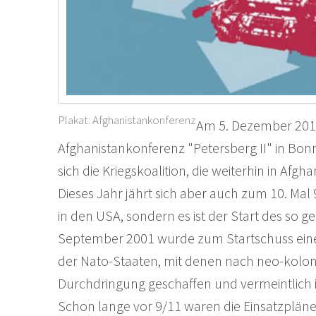
Plakat: Afghanistankonferenz
Am 5. Dezember 2011
Afghanistankonferenz "Petersberg II" in Bonn
sich die Kriegskoalition, die weiterhin in Afgh
Dieses Jahr jährt sich aber auch zum 10. Mal
in den USA, sondern es ist der Start des so 
September 2001 wurde zum Startschuss eine
der Nato-Staaten, mit denen nach neo-koloni
Durchdringung geschaffen und vermeintlich i
Schon lange vor 9/11 waren die Einsatzpläne f