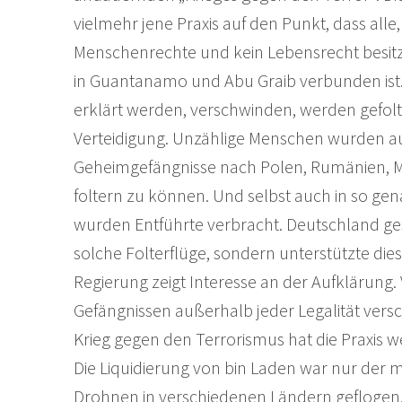
vielmehr jene Praxis auf den Punkt, dass alle
Menschenrechte und kein Lebensrecht besitzen
in Guantanamo und Abu Graib verbunden ist.
erklärt werden, verschwinden, werden gefolt
Verteidigung. Unzählige Menschen wurden au
Geheimgefängnisse nach Polen, Rumänien, Mar
foltern zu können. Und selbst auch in so ge
wurden Entführte verbracht. Deutschland gest
solche Folterflüge, sondern unterstützte di
Regierung zeigt Interesse an der Aufklärung.
Gefängnissen außerhalb jeder Legalität ver
Krieg gegen den Terrorismus hat die Praxis we
Die Liquidierung von bin Laden war nur der 
Drohnen in verschiedenen Ländern geflogen. A