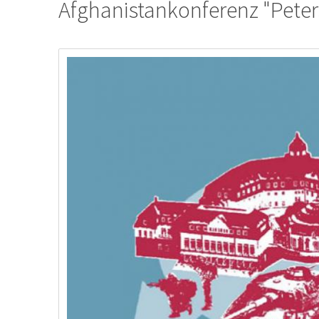
Afghanistankonferenz "Peters