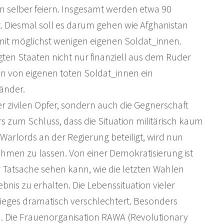
ion selber feiern. Insgesamt werden etwa 90
. Diesmal soll es darum gehen wie Afghanistan
n mit möglichst wenigen eigenen Soldat_innen.
iligten Staaten nicht nur finanziell aus dem Ruder
n von eigenen toten Soldat_innen ein
Länder.
r zivilen Opfer, sondern auch die Gegnerschaft
s zum Schluss, dass die Situation militärisch kaum
arlords an der Regierung beteiligt, wird nun
nehmen zu lassen. Von einer Demokratisierung ist
r Tatsache sehen kann, wie die letzten Wahlen
is zu erhalten. Die Lebenssituation vieler
ieges dramatisch verschlechtert. Besonders
en. Die Frauenorganisation RAWA (Revolutionary