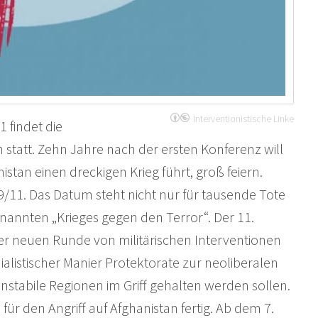
Interventionistische Linke
 findet die
 statt. Zehn Jahre nach der ersten Konferenz will
anistan einen dreckigen Krieg führt, groß feiern.
 9/11. Das Datum steht nicht nur für tausende Tote
genannten „Krieges gegen den Terror“. Der 11.
r neuen Runde von militärischen Interventionen
alistischer Manier Protektorate zur neoliberalen
nstabile Regionen im Griff gehalten werden sollen.
ür den Angriff auf Afghanistan fertig. Ab dem 7.