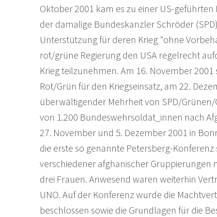
Oktober 2001 kam es zu einer US-geführten I
der damalige Bundeskanzler Schröder (SPD)
Unterstützung für deren Krieg "ohne Vorbehal
rot/grüne Regierung den USA regelrecht auf
Krieg teilzunehmen. Am 16. November 2001 
Rot/Grün für den Kriegseinsatz, am 22. Dez
überwältigender Mehrheit von SPD/Grünen/
von 1.200 Bundeswehrsoldat_innen nach Afg
27. November und 5. Dezember 2001 in Bonn u
die erste so genannte Petersberg-Konferenz 
verschiedener afghanischer Gruppierungen mi
drei Frauen. Anwesend waren weiterhin Vert
UNO. Auf der Konferenz wurde die Machtvert
beschlossen sowie die Grundlagen für die Be