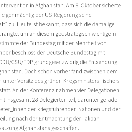
ntervention in Afghanistan. Am 8. Oktober sicherte
 eigenmächtig der US-Regierung seine
t" zu. Heute ist bekannt, dass sich die damalige
drängte, um an diesem geostrategisch wichtigem
stimmte der Bundestag mit der Mehrheit von
ember beschloss der Deutsche Bundestag mit
CDU/CSU/FDP grundgesetzwidrig die Entsendung
hanistan. Doch schon vorher fand zwischen dem
nter Vorsitz des grünen Kriegsministers Fischers
statt. An der Konferenz nahmen vier Delegationen
t insgesamt 28 Delegierten teil, darunter gerade
reter_innen der kriegsführenden Nationen und der
eilung nach der Entmachtung der Taliban
satzung Afghanistans geschaffen.