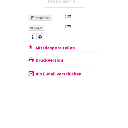
DIESE SEITE …
Mit Diaspora teilen
Druckversion
Als E-Mail verschicken