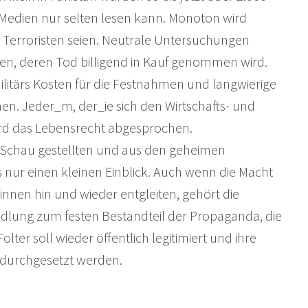
edien nur selten lesen kann. Monoton wird
 Terroristen seien. Neutrale Untersuchungen
en, deren Tod billigend in Kauf genommen wird.
ilitärs Kosten für die Festnahmen und langwierige
en. Jeder_m, der_ie sich den Wirtschafts- und
 wird das Lebensrecht abgesprochen.
zur Schau gestellten und aus den geheimen
 nur einen kleinen Einblick. Auch wenn die Macht
innen hin und wieder entgleiten, gehört die
ndlung zum festen Bestandteil der Propaganda, die
lter soll wieder öffentlich legitimiert und ihre
h durchgesetzt werden.