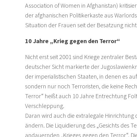
Association of Women in Afghanistan) kritisi
der afghanischen Politikerkaste aus Warlord
Situation der Frauen seit der Besatzung nicht
10 Jahre „Krieg gegen den Terror“
Nicht erst seit 2001 sind Kriege zentraler B
deutscher Sicht markierte der Jugoslawienkrie
der imperialistischen Staaten, in denen es au
sondern nur noch Terroristen, die keine Rec
Terror“ heißt auch 10 Jahre Entrechtung Fol
Verschleppung.
Daran wird auch die extralegale Hinrichtung
ändern. Die Liquidierung des „Gesichts des 
andauernden „Krieges gegen den Terror“. Di