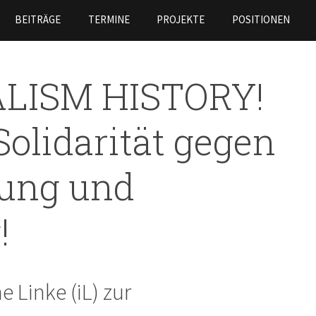
Direkt
BEITRÄGE
TERMINE
PROJEKTE
POSITIONEN
zum
Inhalt
LISM HISTORY!
Solidarität gegen
tung und
!
e Linke (iL) zur