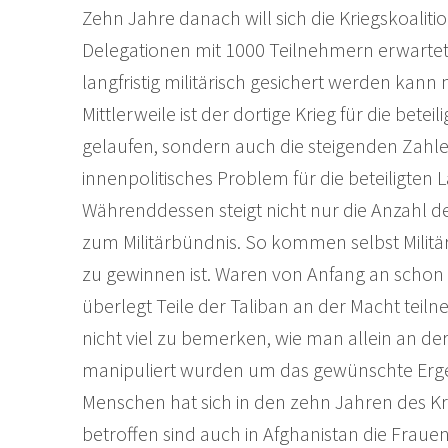
Zehn Jahre danach will sich die Kriegskoalit
Delegationen mit 1000 Teilnehmern erwartet
langfristig militärisch gesichert werden kan
Mittlerweile ist der dortige Krieg für die bete
gelaufen, sondern auch die steigenden Zahle
innenpolitisches Problem für die beteiligten 
Währenddessen steigt nicht nur die Anzahl de
zum Militärbündnis. So kommen selbst Militär
zu gewinnen ist. Waren von Anfang an schon W
überlegt Teile der Taliban an der Macht teil
nicht viel zu bemerken, wie man allein an de
manipuliert wurden um das gewünschte Ergebn
Menschen hat sich in den zehn Jahren des Kr
betroffen sind auch in Afghanistan die Frau