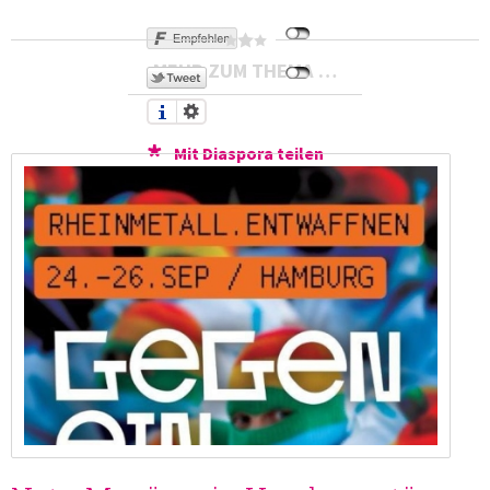
MEHR ZUM THEMA …
Mit Diaspora teilen
Druckversion
Send by email