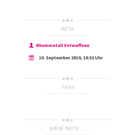
META
Rheinmetall Entwaffnen
10. September 2019, 18:32 Uhr
TAGS
DIESE SEITE …