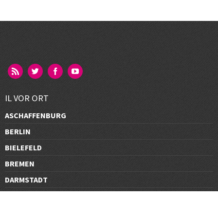
IL VOR ORT
ASCHAFFENBURG
BERLIN
BIELEFELD
BREMEN
DARMSTADT
DÜSSELDORF
FRANKFURT