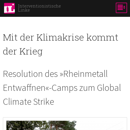
Skip to
Interventionistische
Linke
main
content
Mit der Klimakrise kommt
der Krieg
Resolution des »Rheinmetall
Entwaffnen«-Camps zum Global
Climate Strike