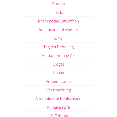
Corona
Tesla
Rheinmetall Entwaffnen
healthcare not warfare
8. Mai
Tag der Befreiung
Entnazifizierung 2.0
Erdgas
Hanau
Antisemitismus
Verschwörung
Alternative für Deutschland
Klimakämpfe
19. Februar