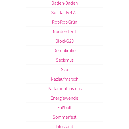
Baden-Baden
Solidarity 4 All
Rot-Rot-Grün
Norderstedt
BlockG20
Demokratie
Sexismus
Sex
Naziaufmarsch
Parlamentarismus
Energiewende
Fußball
Sommerfest
Infostand