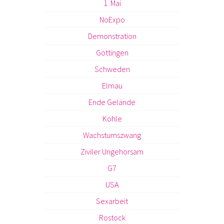
1. Mai
NoExpo
Demonstration
Göttingen
Schweden
Elmau
Ende Gelände
Kohle
Wachstumszwang
Ziviler Ungehorsam
G7
USA
Sexarbeit
Rostock