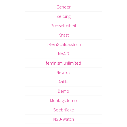
Gender
Zeitung
Pressefreiheit
Knast
#KeinSchlussstrich
NoAfD
feminism unlimited
Newroz
Antifa
Demo
Montagsdemo
Seebrücke
NSU-Watch