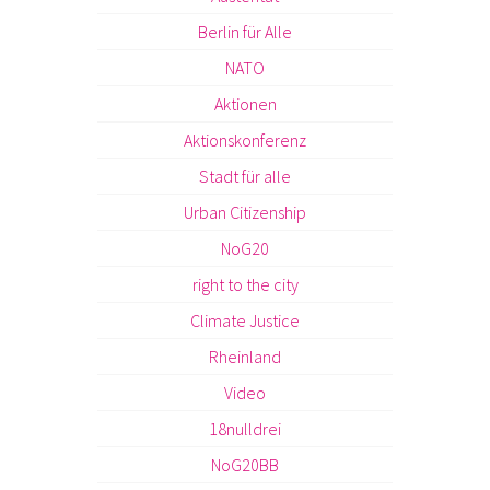
Berlin für Alle
NATO
Aktionen
Aktionskonferenz
Stadt für alle
Urban Citizenship
NoG20
right to the city
Climate Justice
Rheinland
Video
18nulldrei
NoG20BB