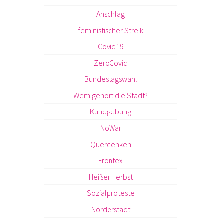
Anschlag
feministischer Streik
Covid19
ZeroCovid
Bundestagswahl
Wem gehört die Stadt?
Kundgebung
NoWar
Querdenken
Frontex
Heißer Herbst
Sozialproteste
Norderstadt