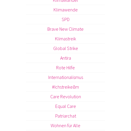
Klimawandel
Klimawende
SPD
Brave New Climate
Klimastreik
Global Strike
Antira
Rote Hilfe
Internationalismus
#Ichstreike8m
Care Revolution
Equal Care
Patriarchat
Wohnen für Alle