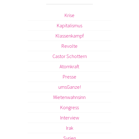
Krise
Kapitalismus
Klassenkampf
Revolte
Castor Schottern
Atomkraft
Presse
umsGanze!
Mietenwahnsinn
Kongress
Interview
Irak
Syrien