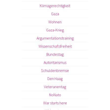
Klimagerechtigkeit
Gaza
Wohnen
Gaza-Krieg
Argumentationstraining
Wissenschaftsfreiheit
Bundestag
Autoritarismus
Schuldenbremse
Den Haag
Veteranentag
NoNato
War starts here