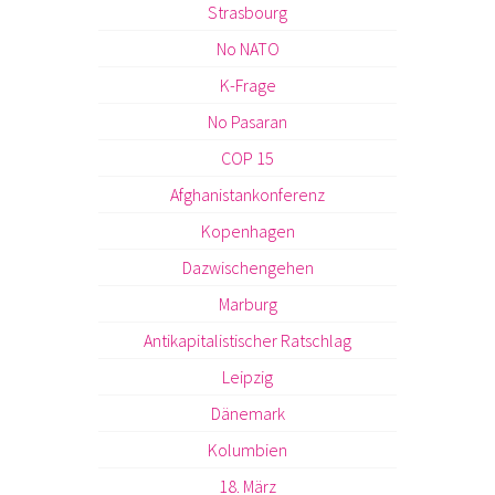
Strasbourg
No NATO
K-Frage
No Pasaran
COP 15
Afghanistankonferenz
Kopenhagen
Dazwischengehen
Marburg
Antikapitalistischer Ratschlag
Leipzig
Dänemark
Kolumbien
18. März