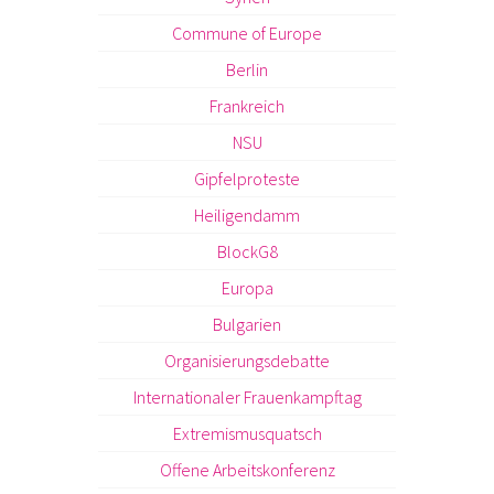
Commune of Europe
Berlin
Frankreich
NSU
Gipfelproteste
Heiligendamm
BlockG8
Europa
Bulgarien
Organisierungsdebatte
Internationaler Frauenkampftag
Extremismusquatsch
Offene Arbeitskonferenz