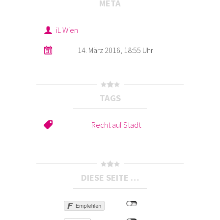
META
iL Wien
14. März 2016, 18:55 Uhr
TAGS
Recht auf Stadt
DIESE SEITE …