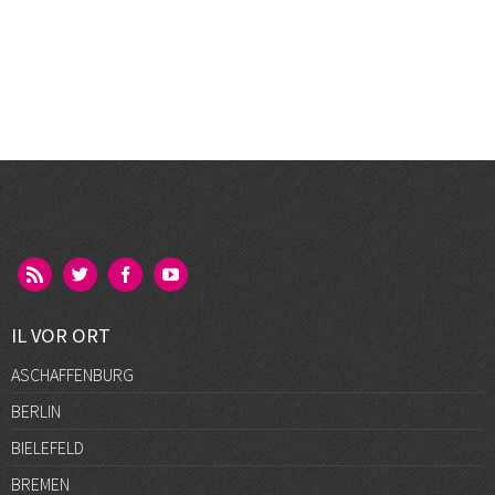
IL VOR ORT
ASCHAFFENBURG
BERLIN
BIELEFELD
BREMEN