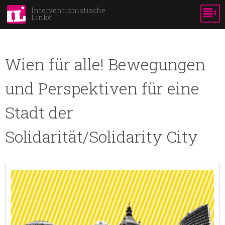
Direkt
Interventionistische
Linke
zum
Inhalt
Wien für alle! Bewegungen
und Perspektiven für eine
Stadt der
Solidarität/Solidarity City