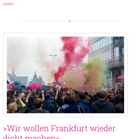
mehr …
»Wir wollen Frankfurt wieder
dicht machen«