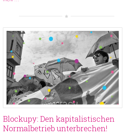
Blockupy: Den kapitalistischen
Normalbetrieb unterbrechen!