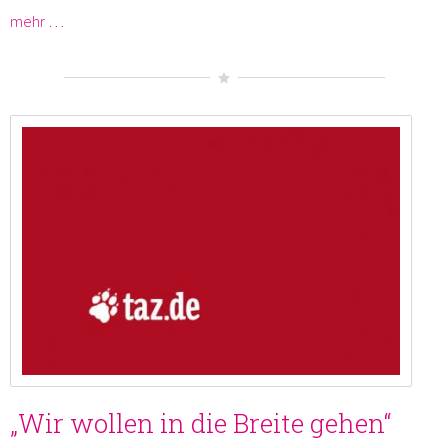
mehr …
„Wir wollen in die Breite gehen“