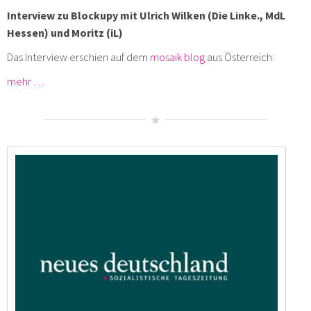
Interview zu Blockupy mit Ulrich Wilken (Die Linke., MdL
Hessen) und Moritz (iL)
Das Interview erschien auf dem
mosaik blog
aus Österreich:
mehr …