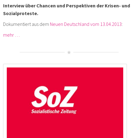
Interview über Chancen und Perspektiven der Krisen- und
Sozialproteste.
Dokumentiert aus dem
Neuen Deutschland vom 13.04.2013
:
mehr …