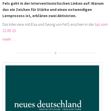
Fels geht in der Interventionistischen Linken auf: Warum
das ein Zeichen für Stärke und einen notwendigen
Lernprozess ist, erklären zwei Aktivisten.
Das Interview mit Elsa und Georg von FelS erschien in der
taz vom
21.05.15
.
mehr …