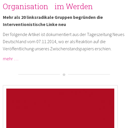
Organisation im Werden
Mehr als 20 linksradikale Gruppen begründen die
Interventionistische Linke neu
Der folgende Artikel ist dokumentiert aus der Tageszeitung Neues
Deutschland vom 07.11.2014, wo er als Reaktion auf die
Veröffentlichung unseres Zwischenstandspapiers erschien.
mehr …