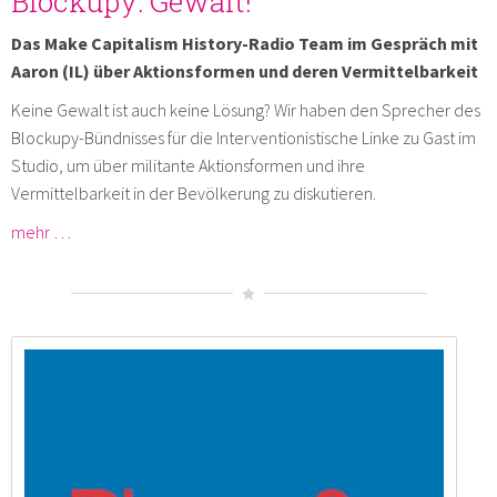
Blockupy: Gewalt!
Das Make Capitalism History-Radio Team im Gespräch mit
Aaron (IL) über Aktionsformen und deren Vermittelbarkeit
Keine Gewalt ist auch keine Lösung? Wir haben den Sprecher des
Blockupy-Bündnisses für die Interventionistische Linke zu Gast im
Studio, um über militante Aktionsformen und ihre
Vermittelbarkeit in der Bevölkerung zu diskutieren.
mehr …