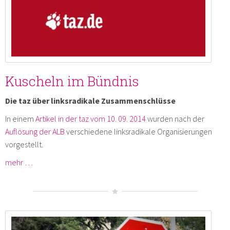
Kuscheln im Bündnis
Die taz über linksradikale Zusammenschlüsse
In einem
Artikel in der taz vom 10. 09. 2014
wurden nach der
Auflösung der ALB
verschiedene linksradikale Organisierungen
vorgestellt.
mehr …