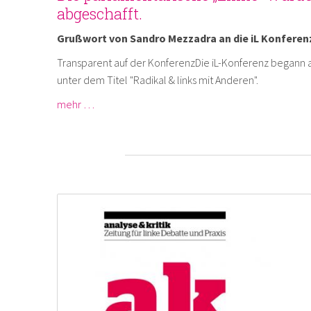
abgeschafft.
Grußwort von Sandro Mezzadra an die iL Konferen
Transparent auf der KonferenzDie iL-Konferenz begann am
unter dem Titel "Radikal & links mit Anderen".
mehr …