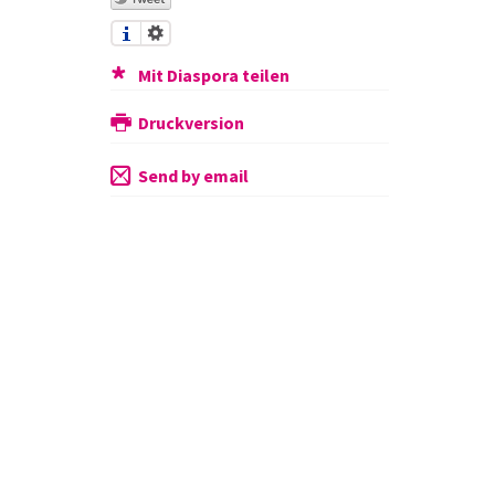
Mit Diaspora teilen
Druckversion
Send by email