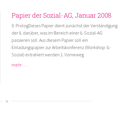
Papier der Sozial-AG, Januar 2008
0. PrologDieses Papier dient zunächst der Verständigung
der IL darüber, was im Bereich einer IL-Sozial-AG
passieren soll. Aus diesem Papier soll ein
Einladungspapier zur Arbeitskonferenz (Workshop: IL-
Sozial) extrahiert werden.1. Vorneweg
mehr …