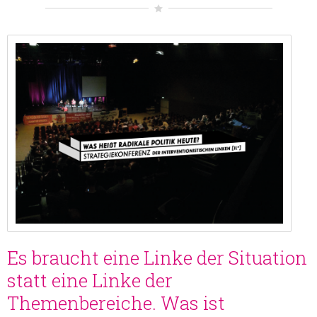
Es braucht eine Linke der Situation
statt eine Linke der
Themenbereiche. Was ist