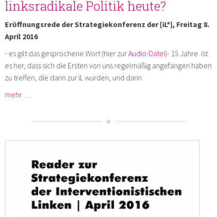
linksradikale Politik heute?
Eröffnungsrede der Strategiekonferenz der [iL*], Freitag 8.
April 2016
- es gilt das gesprochene Wort (hier zur
Audio-Datei
)- 15 Jahre ist
es her, dass sich die Ersten von uns regelmäßig angefangen haben
zu treffen, die dann zur iL wurden, und dann
mehr …