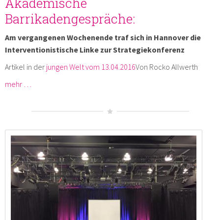
Akademische
Barrikadengespräche:
Am vergangenen Wochenende traf sich in Hannover die
Interventionistische Linke zur Strategiekonferenz
Artikel in der
jungen Welt vom 13.04.2016
Von Rocko Allwerth
mehr …