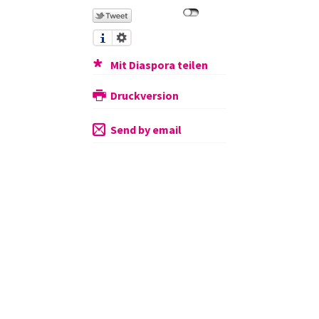
Mit Diaspora teilen
Druckversion
Send by email