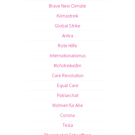
Brave New Climate
Klimastreik
Global Strike
Antira
Rote Hilfe
Internationalismus
#Ichstreike8m
Care Revolution
Equal Care
Patriarchat
Wohnen für Alle
Corona
Tesla