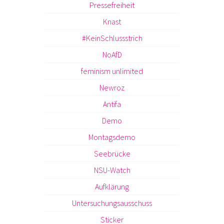
Pressefreiheit
Knast
#KeinSchlussstrich
NoAfD
feminism unlimited
Newroz
Antifa
Demo
Montagsdemo
Seebrücke
NSU-Watch
Aufklärung
Untersuchungsausschuss
Sticker