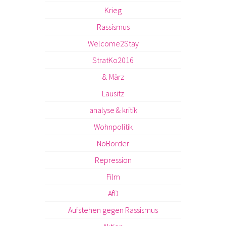
Krieg
Rassismus
Welcome2Stay
StratKo2016
8. März
Lausitz
analyse & kritik
Wohnpolitik
NoBorder
Repression
Film
AfD
Aufstehen gegen Rassismus