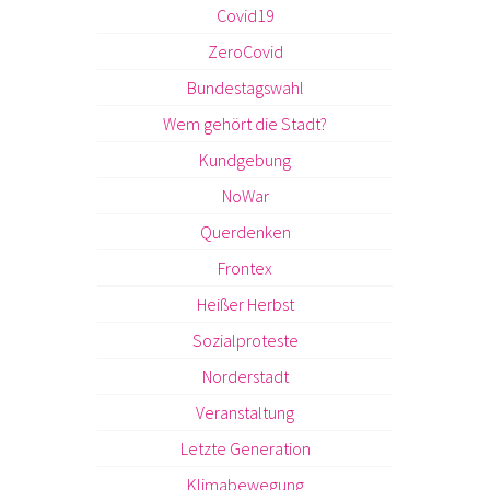
Covid19
ZeroCovid
Bundestagswahl
Wem gehört die Stadt?
Kundgebung
NoWar
Querdenken
Frontex
Heißer Herbst
Sozialproteste
Norderstadt
Veranstaltung
Letzte Generation
Klimabewegung