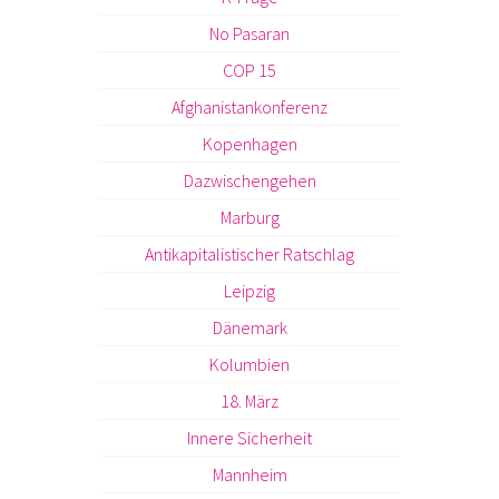
No Pasaran
COP 15
Afghanistankonferenz
Kopenhagen
Dazwischengehen
Marburg
Antikapitalistischer Ratschlag
Leipzig
Dänemark
Kolumbien
18. März
Innere Sicherheit
Mannheim