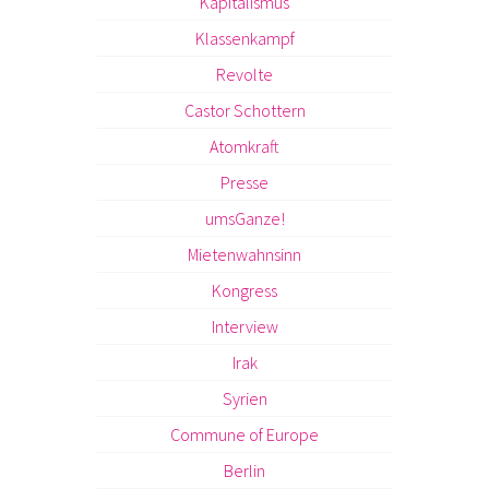
Kapitalismus
Klassenkampf
Revolte
Castor Schottern
Atomkraft
Presse
umsGanze!
Mietenwahnsinn
Kongress
Interview
Irak
Syrien
Commune of Europe
Berlin