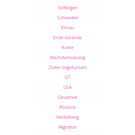
Göttingen
Schweden
Elmau
Ende Gelände
Kohle
Wachstumszwang
Ziviler Ungehorsam
G7
USA
Sexarbeit
Rostock
Heidelberg
Migration