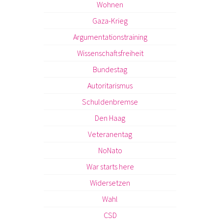
Wohnen
Gaza-Krieg
Argumentationstraining
Wissenschaftsfreiheit
Bundestag
Autoritarismus
Schuldenbremse
Den Haag
Veteranentag
NoNato
War starts here
Widersetzen
Wahl
CSD