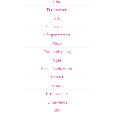
Erfurt
Europawahl
DRG
Fallpauschale
Pflegenotstand
Pflege
Ökonomisierung
Ärzte
Gesundheitssystem
Gewalt
Femizid
Klimawandel
Klimawende
SPD