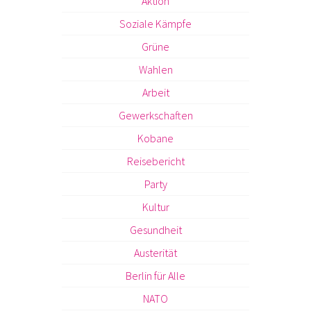
Aktion
Soziale Kämpfe
Grüne
Wahlen
Arbeit
Gewerkschaften
Kobane
Reisebericht
Party
Kultur
Gesundheit
Austerität
Berlin für Alle
NATO