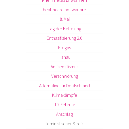
Rheinmetall Entwaffnen
healthcare not warfare
8. Mai
Tag der Befreiung
Entnazifizierung 2.0
Erdgas
Hanau
Antisemitismus
Verschwörung
Alternative für Deutschland
Klimakämpfe
19. Februar
Anschlag
feministischer Streik