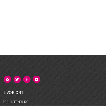
IL VOR ORT
ASCHAFFENBURG