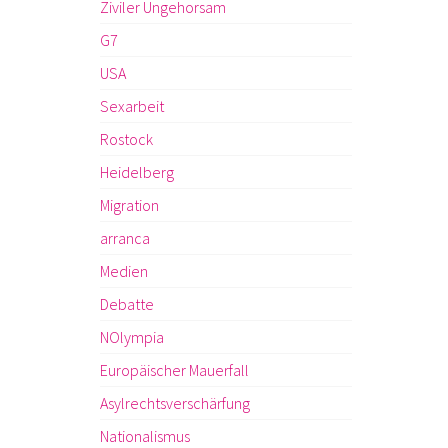
Ziviler Ungehorsam
G7
USA
Sexarbeit
Rostock
Heidelberg
Migration
arranca
Medien
Debatte
NOlympia
Europäischer Mauerfall
Asylrechtsverschärfung
Nationalismus