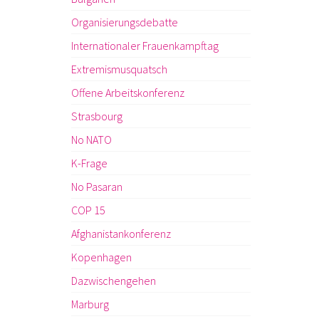
Organisierungsdebatte
Internationaler Frauenkampftag
Extremismusquatsch
Offene Arbeitskonferenz
Strasbourg
No NATO
K-Frage
No Pasaran
COP 15
Afghanistankonferenz
Kopenhagen
Dazwischengehen
Marburg