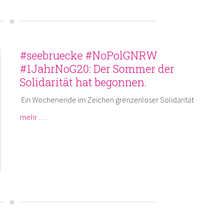
#seebruecke #NoPolGNRW
#1JahrNoG20: Der Sommer der
Solidarität hat begonnen.
Ein Wochenende im Zeichen grenzenloser Solidarität
mehr …