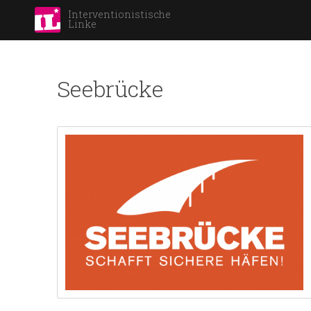
Interventionistische
Linke
Seebrücke