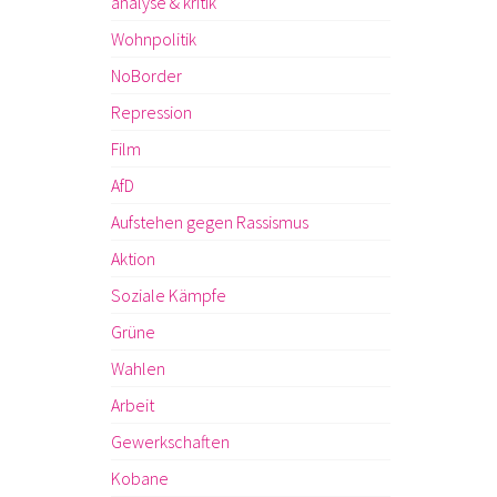
analyse & kritik
Wohnpolitik
NoBorder
Repression
Film
AfD
Aufstehen gegen Rassismus
Aktion
Soziale Kämpfe
Grüne
Wahlen
Arbeit
Gewerkschaften
Kobane