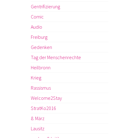
Gentrifizierung
Comic
Audio
Freiburg
Gedenken
Tag der Menschenrechte
Heilbronn
Krieg
Rassismus
Welcome2Stay
StratKo2016
8. März
Lausitz