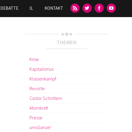
DEBATTE
IL
KONTAKT
THEMEN
Krise
Kapitalismus
Klassenkampf
Revolte
Castor Schottern
Atomkraft
Presse
umsGanze!