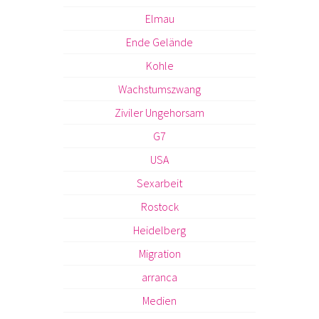
Elmau
Ende Gelände
Kohle
Wachstumszwang
Ziviler Ungehorsam
G7
USA
Sexarbeit
Rostock
Heidelberg
Migration
arranca
Medien