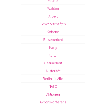
Grüne
Wahlen
Arbeit
Gewerkschaften
Kobane
Reisebericht
Party
Kultur
Gesundheit
Austerität
Berlin für Alle
NATO
Aktionen
Aktionskonferenz