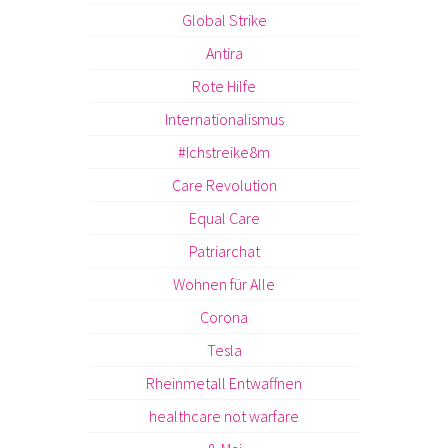
Global Strike
Antira
Rote Hilfe
Internationalismus
#Ichstreike8m
Care Revolution
Equal Care
Patriarchat
Wohnen für Alle
Corona
Tesla
Rheinmetall Entwaffnen
healthcare not warfare