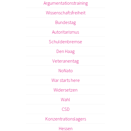
Argumentationstraining
Wissenschaftsfreiheit
Bundestag
Autoritarismus
Schuldenbremse
Den Haag
Veteranentag
NoNato
War starts here
Widersetzen
Wahl
CSD
Konzentrationslagers
Hessen