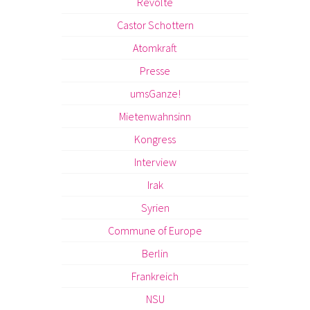
Revolte
Castor Schottern
Atomkraft
Presse
umsGanze!
Mietenwahnsinn
Kongress
Interview
Irak
Syrien
Commune of Europe
Berlin
Frankreich
NSU