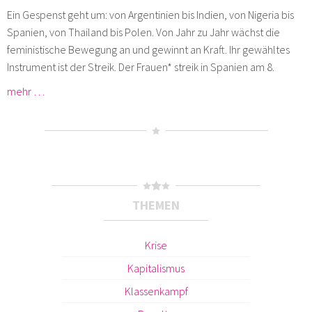
Ein Gespenst geht um: von Argentinien bis Indien, von Nigeria bis
Spanien, von Thailand bis Polen. Von Jahr zu Jahr wächst die
feministische Bewegung an und gewinnt an Kraft. Ihr gewähltes
Instrument ist der Streik. Der Frauen* streik in Spanien am 8.
mehr …
THEMEN
Krise
Kapitalismus
Klassenkampf