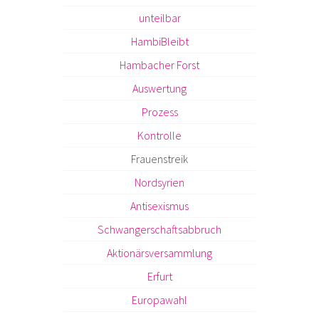
unteilbar
HambiBleibt
Hambacher Forst
Auswertung
Prozess
Kontrolle
Frauenstreik
Nordsyrien
Antisexismus
Schwangerschaftsabbruch
Aktionärsversammlung
Erfurt
Europawahl