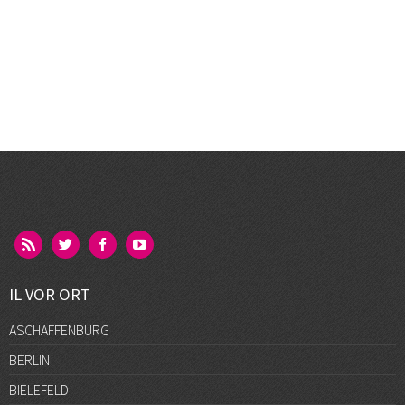
IL VOR ORT
ASCHAFFENBURG
BERLIN
BIELEFELD