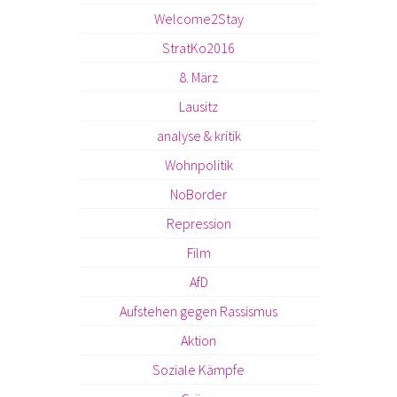
Welcome2Stay
StratKo2016
8. März
Lausitz
analyse & kritik
Wohnpolitik
NoBorder
Repression
Film
AfD
Aufstehen gegen Rassismus
Aktion
Soziale Kämpfe