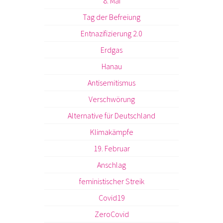
8. Mai
Tag der Befreiung
Entnazifizierung 2.0
Erdgas
Hanau
Antisemitismus
Verschwörung
Alternative für Deutschland
Klimakämpfe
19. Februar
Anschlag
feministischer Streik
Covid19
ZeroCovid