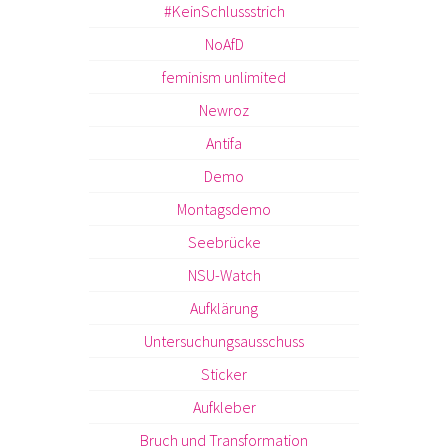
#KeinSchlussstrich
NoAfD
feminism unlimited
Newroz
Antifa
Demo
Montagsdemo
Seebrücke
NSU-Watch
Aufklärung
Untersuchungsausschuss
Sticker
Aufkleber
Bruch und Transformation